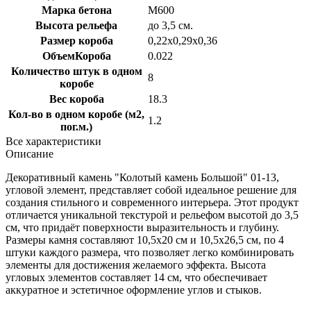
Марка бетона
M600
Высота рельефа
до 3,5 см.
Размер короба
0,22х0,29х0,36
ОбъемКороба
0.022
Количество штук в одном
8
коробе
Вес короба
18.3
Кол-во в одном коробе (м2,
1.2
пог.м.)
Все характеристики
Описание
Декоративный камень "Колотый камень Большой" 01-13,
угловой элемент, представляет собой идеальное решение для
создания стильного и современного интерьера. Этот продукт
отличается уникальной текстурой и рельефом высотой до 3,5
см, что придаёт поверхности выразительность и глубину.
Размеры камня составляют 10,5х20 см и 10,5х26,5 см, по 4
штуки каждого размера, что позволяет легко комбинировать
элементы для достижения желаемого эффекта. Высота
угловых элементов составляет 14 см, что обеспечивает
аккуратное и эстетичное оформление углов и стыков.