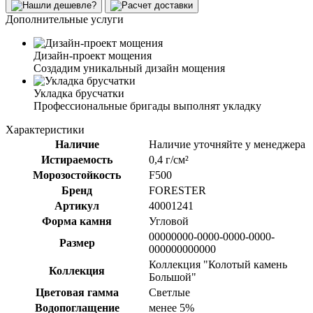
Дополнительные услуги
Дизайн-проект мощения
Создадим уникальный дизайн мощения
Укладка брусчатки
Профессиональные бригады выполнят укладку
Характеристики
Наличие
Наличие уточняйте у менеджера
Истираемость
0,4 г/см²
Морозостойкость
F500
Бренд
FORESTER
Артикул
40001241
Форма камня
Угловой
00000000-0000-0000-0000-
Размер
000000000000
Коллекция "Колотый камень
Коллекция
Большой"
Цветовая гамма
Светлые
Водопоглащение
менее 5%