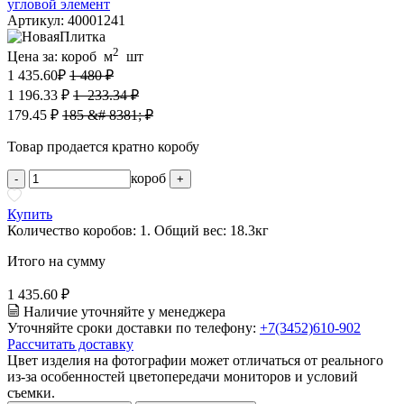
Артикул: 40001241
2
Цена за:
короб
м
шт
1 435.60
₽
1 480 ₽
1 196.33 ₽
1 233.34 ₽
179.45 ₽
185 &# 8381; ₽
Товар продается кратно коробу
короб
-
+
Купить
Количество коробов:
1
. Общий вес:
18.3
кг
Итого на сумму
1 435.60 ₽
Наличие уточняйте у менеджера
Уточняйте сроки доставки по телефону:
+7(3452)610-902
Рассчитать доставку
Цвет изделия на фотографии может отличаться от реального
из-за особенностей цветопередачи мониторов и условий
съемки.