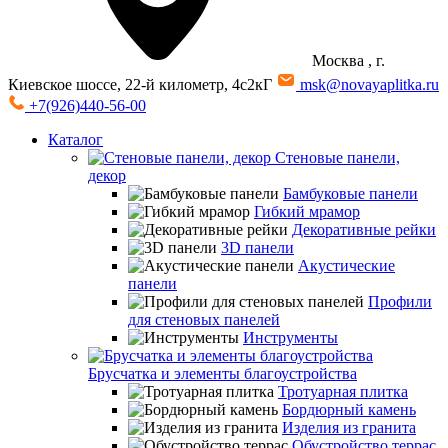
Москва
, г.
Киевское шоссе, 22-й километр, 4с2кГ
msk@novayaplitka.ru
+7(926)440-56-00
Каталог
Стеновые панели,
декор
Бамбуковые панели
Гибкий мрамор
Декоративные рейки
3D панели
Акустические
панели
Профили
для стеновых панелей
Инструменты
Брусчатка и элементы благоустройства
Тротуарная плитка
Бордюрный камень
Изделия из гранита
Обустройство террас