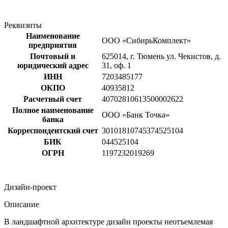
Реквизиты
Наименование
ООО «СибирьКомплект»
предприятия
Почтовый и
625014, г. Тюмень ул. Чекистов, д.
юридический адрес
31, оф. 1
ИНН
7203485177
ОКПО
40935812
Расчетный счет
40702810613500002622
Полное наименование
ООО «Банк Точка»
банка
Корреспондентский счет
30101810745374525104
БИК
044525104
ОГРН
1197232019269
Дизайн-проект
Описание
В ландшафтной архитектуре дизайн проекты неотъемлемая