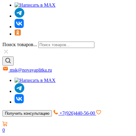
Поиск товаров...
msk@novayaplitka.ru
+7(926)440-56-00
Получить консультацию
0