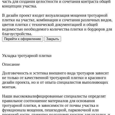
часть для создания целостности и сочетания контраста общей
концепции участка.
В дизайн проект входит визуализация мощения тротуарной
плитки на участке, комбинация и сочетания различных видов,
цветов плитки с технической документацией и общей
ведомостью необходимого количества плитки и бордюров для
благоустройства.
Перейти к оформлению
Закрыть
Укладка тротуарной плитки
Описание
Долговечность и эстетика внешнего вида тротуаров зависит
не только от качественной тротуарной плитки и красивого
дизайн проекта, но и от опыта специалистов выполняющих
монтаж.
Наши высококвалифицированные специалисты определят
правильное соотношение материалов для основания
тротуарной плитки, в зависимости от почвы участка и
функционала мощения, пешеходной, парковочной или
проезжей части, грамотно подготовят участок для укладки, и