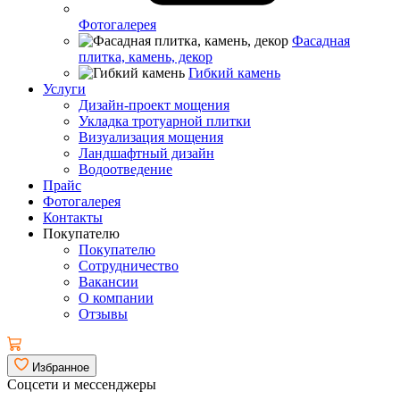
Фотогалерея
Фасадная
плитка, камень, декор
Гибкий камень
Услуги
Дизайн-проект мощения
Укладка тротуарной плитки
Визуализация мощения
Ландшафтный дизайн
Водоотведение
Прайс
Фотогалерея
Контакты
Покупателю
Покупателю
Сотрудничество
Вакансии
О компании
Отзывы
Избранное
Соцсети и мессенджеры