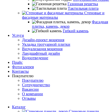
Газонная решетка
Тактильная плита
Стеновые и
фасадные материалы
Фасадная
плитка, камень, декор
Гибкий камень
Услуги
Дизайн-проект мощения
Укладка тротуарной плитки
Визуализация мощения
Ландшафтный дизайн
Водоотведение
Прайс
Фотогалерея
Контакты
Покупателю
Покупателю
Сотрудничество
Вакансии
О компании
Отзывы
Каталог
Стеновые панели,