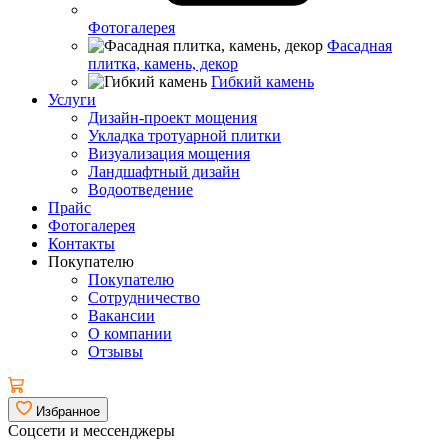
Фотогалерея
Фасадная
плитка, камень, декор
Гибкий камень
Услуги
Дизайн-проект мощения
Укладка тротуарной плитки
Визуализация мощения
Ландшафтный дизайн
Водоотведение
Прайс
Фотогалерея
Контакты
Покупателю
Покупателю
Сотрудничество
Вакансии
О компании
Отзывы
Избранное
Соцсети и мессенджеры