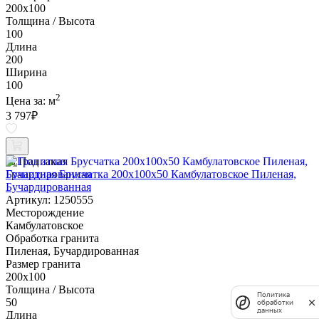
200х100
Толщина / Высота
100
Длина
200
Ширина
100
2
Цена за:
м
3 797
₽
Под заказ
Гранитная Брусчатка 200х100x50 Камбулатовское Пиленая,
Бучардированная
Артикул: 1250555
Месторождение
Камбулатовское
Обработка гранита
Пиленая, Бучардированная
Размер гранита
200х100
Толщина / Высота
Политика
50
обработки
данных
Длина