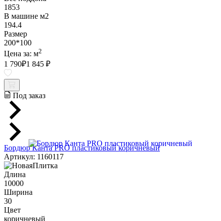
1853
В машине м2
194.4
Размер
200*100
2
Цена за:
м
1 790
₽
1 845 ₽
Под заказ
Бордюр Канта PRO пластиковый коричневый
Артикул: 1160117
Длина
10000
Ширина
30
Цвет
коричневый