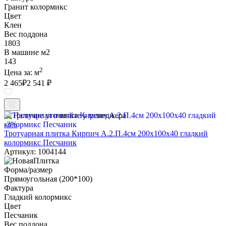
Гранит колормикс
Цвет
Клен
Вес поддона
1803
В машине м2
143
2
Цена за:
м
2 465
₽
2 541 ₽
Наличие уточняйте у менеджера
-3%
Тротуарная плитка Кирпич А.2.П.4см 200х100х40 гладкий
колормикс Песчаник
Артикул: 1004144
Форма/размер
Прямоугольная (200*100)
Фактура
Гладкий колормикс
Цвет
Песчаник
Вес поддона