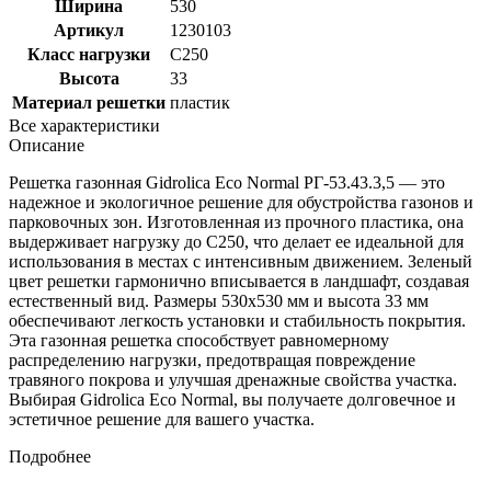
Ширина
530
Артикул
1230103
Класс нагрузки
C250
Высота
33
Материал решетки
пластик
Все характеристики
Описание
Решетка газонная Gidrolica Eco Normal РГ-53.43.3,5 — это
надежное и экологичное решение для обустройства газонов и
парковочных зон. Изготовленная из прочного пластика, она
выдерживает нагрузку до C250, что делает ее идеальной для
использования в местах с интенсивным движением. Зеленый
цвет решетки гармонично вписывается в ландшафт, создавая
естественный вид. Размеры 530x530 мм и высота 33 мм
обеспечивают легкость установки и стабильность покрытия.
Эта газонная решетка способствует равномерному
распределению нагрузки, предотвращая повреждение
травяного покрова и улучшая дренажные свойства участка.
Выбирая Gidrolica Eco Normal, вы получаете долговечное и
эстетичное решение для вашего участка.
Подробнее