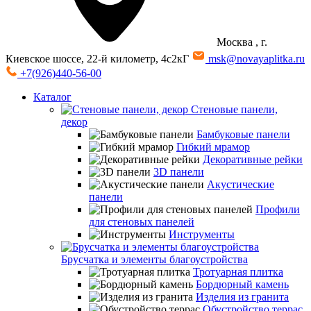
Москва
, г.
Киевское шоссе, 22-й километр, 4с2кГ
msk@novayaplitka.ru
+7(926)440-56-00
Каталог
Стеновые панели,
декор
Бамбуковые панели
Гибкий мрамор
Декоративные рейки
3D панели
Акустические
панели
Профили
для стеновых панелей
Инструменты
Брусчатка и элементы благоустройства
Тротуарная плитка
Бордюрный камень
Изделия из гранита
Обустройство террас