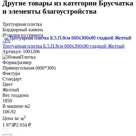
Другие товары из категории Брусчатка
и элементы благоустройства
Тротуарная плитка
Бордюрный камень
Изделия из гранита
-3%
Тротуарная плитка Б.5.П.8см 600х300х80 гладкий Желтый
Артикул: 1001206
Форма/размер
Прямоугольная (600*300)
Фактура
Стандарт
Цвет
Желтый
Вес поддона
1850
В машине м2
106.92
2
Цена за:
м
1 973
₽
2 034 ₽