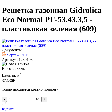
Решетка газонная Gidrolica
Eco Normal РГ-53.43.3,5 -
пластиковая зеленая (609)
Документы
Чертеж PDF
Артикул: 1230103
Высота: 33мм.
2
Цена за:
м
372.36
₽
Товар продается кратно поддону
2
м
-
+
Купить