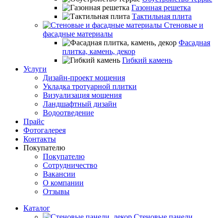
Газонная решетка
Тактильная плита
Стеновые и
фасадные материалы
Фасадная
плитка, камень, декор
Гибкий камень
Услуги
Дизайн-проект мощения
Укладка тротуарной плитки
Визуализация мощения
Ландшафтный дизайн
Водоотведение
Прайс
Фотогалерея
Контакты
Покупателю
Покупателю
Сотрудничество
Вакансии
О компании
Отзывы
Каталог
Стеновые панели,