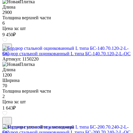
Длина
2900
Толщина верхней части
6
Цена за:
шт
9 450
₽
Бордюр стальной оцинкованный L типа БС-140.70.120-2-L-ОС
Артикул: 1150220
Длина
1200
Ширина
70
Толщина верхней части
2
Цена за:
шт
1 643
₽
Наличие уточняйте у менеджера
Бордюр стальной оцинкованный L типа БС-200.70.240-2-L-ОС