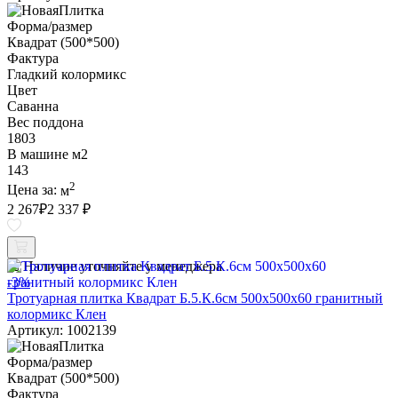
Форма/размер
Квадрат (500*500)
Фактура
Гладкий колормикс
Цвет
Саванна
Вес поддона
1803
В машине м2
143
2
Цена за:
м
2 267
₽
2 337 ₽
Наличие уточняйте у менеджера
-3%
Тротуарная плитка Квадрат Б.5.К.6см 500х500х60 гранитный
колормикс Клен
Артикул: 1002139
Форма/размер
Квадрат (500*500)
Фактура