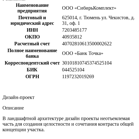
Наименование
ООО «СибирьКомплект»
предприятия
Почтовый и
625014, г. Тюмень ул. Чекистов, д.
юридический адрес
31, оф. 1
ИНН
7203485177
ОКПО
40935812
Расчетный счет
40702810613500002622
Полное наименование
ООО «Банк Точка»
банка
Корреспондентский счет
30101810745374525104
БИК
044525104
ОГРН
1197232019269
Дизайн-проект
Описание
В ландшафтной архитектуре дизайн проекты неотъемлемая
часть для создания целостности и сочетания контраста общей
концепции участка.