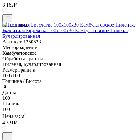
3 162
₽
Под заказ
Гранитная Брусчатка 100х100x30 Камбулатовское Пиленая,
Бучардированная
Артикул: 1250523
Месторождение
Камбулатовское
Обработка гранита
Пиленая, Бучардированная
Размер гранита
100х100
Толщина / Высота
30
Длина
100
Ширина
100
2
Цена за:
м
4 531
₽