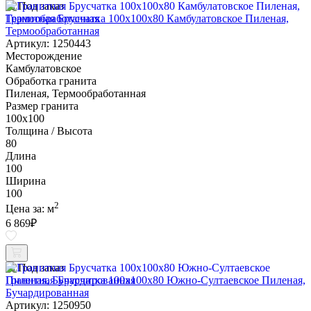
Под заказ
Гранитная Брусчатка 100х100x80 Камбулатовское Пиленая,
Термообработанная
Артикул: 1250443
Месторождение
Камбулатовское
Обработка гранита
Пиленая, Термообработанная
Размер гранита
100х100
Толщина / Высота
80
Длина
100
Ширина
100
2
Цена за:
м
6 869
₽
Под заказ
Гранитная Брусчатка 100х100x80 Южно-Султаевское Пиленая,
Бучардированная
Артикул: 1250950