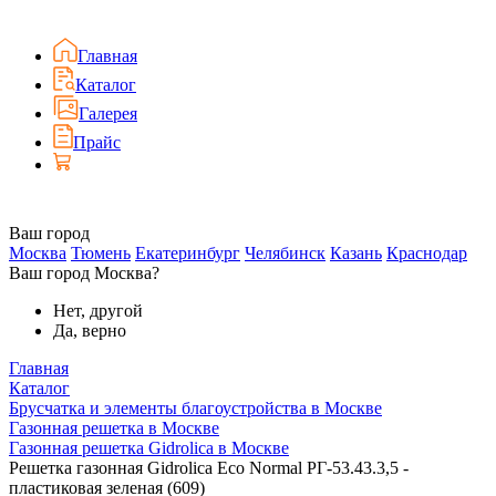
Главная
Каталог
Галерея
Прайс
Ваш город
Москва
Тюмень
Екатеринбург
Челябинск
Казань
Краснодар
Ваш город Москва?
Нет, другой
Да, верно
Главная
Каталог
Брусчатка и элементы благоустройства в Москве
Газонная решетка в Москве
Газонная решетка Gidrolica в Москве
Решетка газонная Gidrolica Eco Normal РГ-53.43.3,5 -
пластиковая зеленая (609)