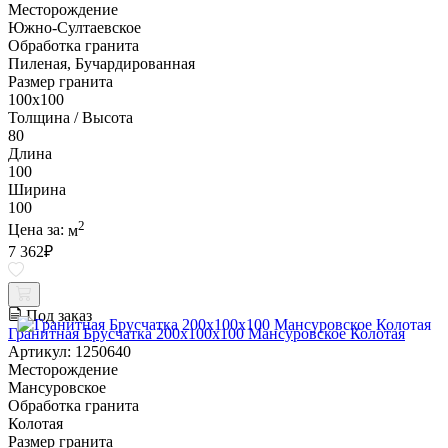
Месторождение
Южно-Султаевское
Обработка гранита
Пиленая, Бучардированная
Размер гранита
100х100
Толщина / Высота
80
Длина
100
Ширина
100
2
Цена за:
м
7 362
₽
Под заказ
Гранитная Брусчатка 200х100x100 Мансуровское Колотая
Артикул: 1250640
Месторождение
Мансуровское
Обработка гранита
Колотая
Размер гранита