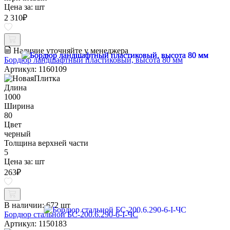
Цена за:
шт
2 310
₽
Наличие уточняйте у менеджера
Бордюр ландшафтный пластиковый, высота 80 мм
Артикул: 1160109
Длина
1000
Ширина
80
Цвет
черный
Толщина верхней части
5
Цена за:
шт
263
₽
В наличии:
672 шт
Бордюр стальной БС-200.6.290-6-I-ЧС
Артикул: 1150183