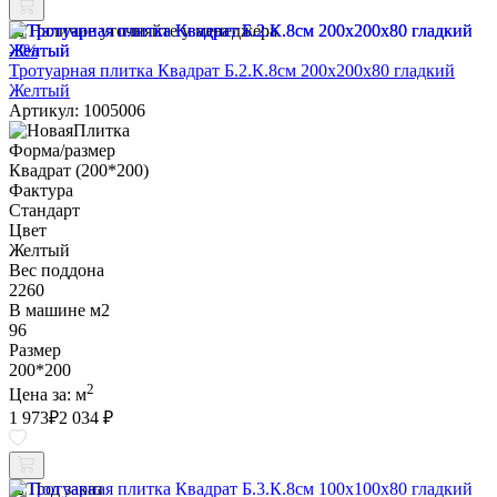
Наличие уточняйте у менеджера
-3%
Тротуарная плитка Квадрат Б.2.К.8см 200х200х80 гладкий
Желтый
Артикул: 1005006
Форма/размер
Квадрат (200*200)
Фактура
Стандарт
Цвет
Желтый
Вес поддона
2260
В машине м2
96
Размер
200*200
2
Цена за:
м
1 973
₽
2 034 ₽
Под заказ