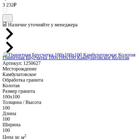
3 232
₽
Наличие уточняйте у менеджера
Гранитная Брусчатка 100х100x100 Камбулатовское Колотая
Артикул: 1250627
Месторождение
Камбулатовское
Обработка гранита
Колотая
Размер гранита
100х100
Толщина / Высота
100
Длина
100
Ширина
100
2
Цена за:
м