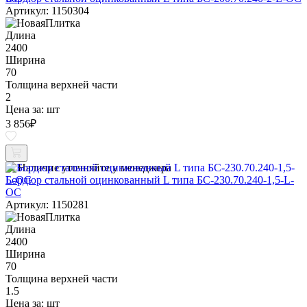
Артикул: 1150304
Длина
2400
Ширина
70
Толщина верхней части
2
Цена за:
шт
3 856
₽
Наличие уточняйте у менеджера
Бордюр стальной оцинкованный L типа БС-230.70.240-1,5-L-
ОС
Артикул: 1150281
Длина
2400
Ширина
70
Толщина верхней части
1.5
Цена за:
шт