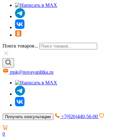
Поиск товаров...
msk@novayaplitka.ru
+7(926)440-56-00
Получить консультацию
0