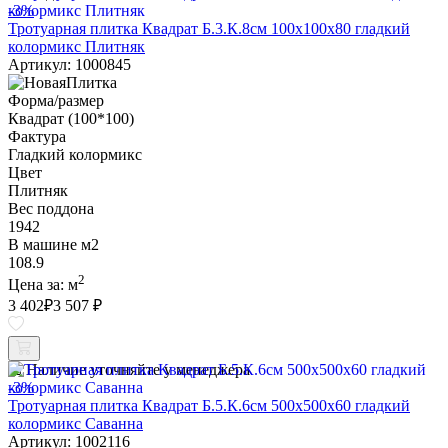
-3%
Тротуарная плитка Квадрат Б.3.К.8см 100х100х80 гладкий
колормикс Плитняк
Артикул: 1000845
Форма/размер
Квадрат (100*100)
Фактура
Гладкий колормикс
Цвет
Плитняк
Вес поддона
1942
В машине м2
108.9
2
Цена за:
м
3 402
₽
3 507 ₽
Наличие уточняйте у менеджера
-3%
Тротуарная плитка Квадрат Б.5.К.6см 500х500х60 гладкий
колормикс Саванна
Артикул: 1002116