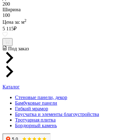
200
Ширина
100
2
Цена за:
м
5 115
₽
Под заказ
Каталог
Стеновые панели, декор
Бамбуковые панели
Гибкий мрамор
Брусчатка и элементы благоустройства
Тротуарная плитка
Бордюрный камень