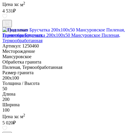
2
Цена за:
м
4 531
₽
Под заказ
Гранитная Брусчатка 200х100x50 Мансуровское Пиленая,
Термообработанная
Артикул: 1250460
Месторождение
Мансуровское
Обработка гранита
Пиленая, Термообработанная
Размер гранита
200х100
Толщина / Высота
50
Длина
200
Ширина
100
2
Цена за:
м
5 020
₽