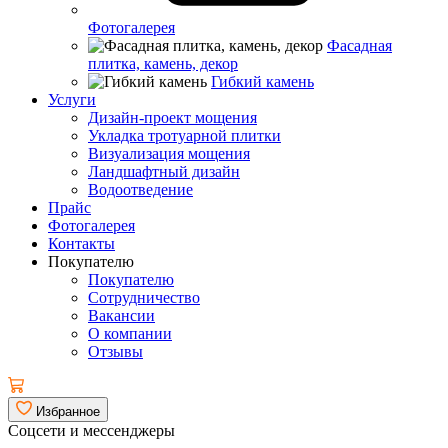
Фотогалерея
Фасадная
плитка, камень, декор
Гибкий камень
Услуги
Дизайн-проект мощения
Укладка тротуарной плитки
Визуализация мощения
Ландшафтный дизайн
Водоотведение
Прайс
Фотогалерея
Контакты
Покупателю
Покупателю
Сотрудничество
Вакансии
О компании
Отзывы
Избранное
Соцсети и мессенджеры