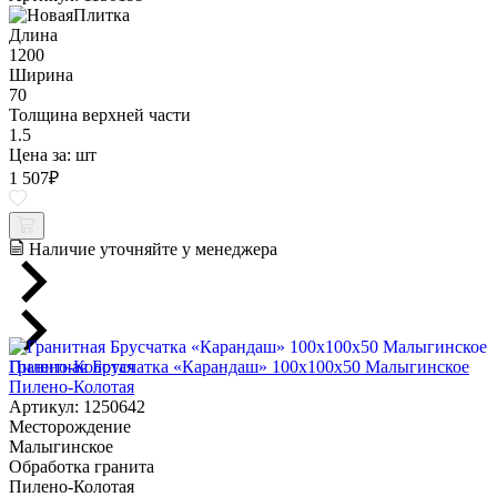
Длина
1200
Ширина
70
Толщина верхней части
1.5
Цена за:
шт
1 507
₽
Наличие уточняйте у менеджера
Гранитная Брусчатка «Карандаш» 100х100x50 Малыгинское
Пилено-Колотая
Артикул: 1250642
Месторождение
Малыгинское
Обработка гранита
Пилено-Колотая