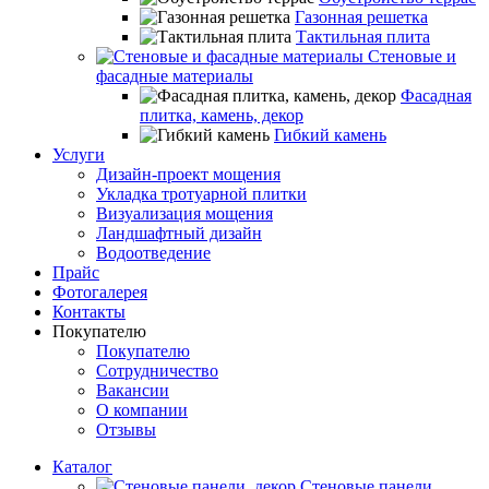
Газонная решетка
Тактильная плита
Стеновые и
фасадные материалы
Фасадная
плитка, камень, декор
Гибкий камень
Услуги
Дизайн-проект мощения
Укладка тротуарной плитки
Визуализация мощения
Ландшафтный дизайн
Водоотведение
Прайс
Фотогалерея
Контакты
Покупателю
Покупателю
Сотрудничество
Вакансии
О компании
Отзывы
Каталог
Стеновые панели,