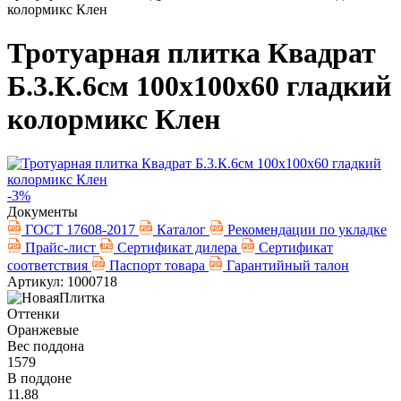
колормикс Клен
Тротуарная плитка Квадрат
Б.3.К.6см 100х100х60 гладкий
колормикс Клен
-3%
Документы
ГОСТ 17608-2017
Каталог
Рекомендации по укладке
Прайс-лист
Сертификат дилера
Сертификат
соответствия
Паспорт товара
Гарантийный талон
Артикул: 1000718
Оттенки
Оранжевые
Вес поддона
1579
В поддоне
11.88