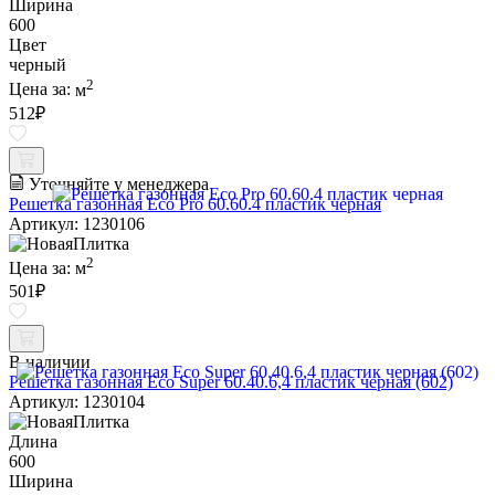
Ширина
600
Цвет
черный
2
Цена за:
м
512
₽
Уточняйте у менеджера
Решетка газонная Eco Pro 60.60.4 пластик черная
Артикул: 1230106
2
Цена за:
м
501
₽
В наличии
Решетка газонная Eco Super 60.40.6,4 пластик черная (602)
Артикул: 1230104
Длина
600
Ширина