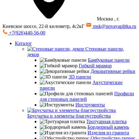
Москва
, г.
Киевское шоссе, 22-й километр, 4с2кГ
msk@novayaplitka.ru
+7(926)440-56-00
Каталог
Стеновые панели,
декор
Бамбуковые панели
Гибкий мрамор
Декоративные рейки
3D панели
Акустические
панели
Профили
для стеновых панелей
Инструменты
Брусчатка и элементы благоустройства
Тротуарная плитка
Бордюрный камень
Изделия из гранита
Обустройство террас