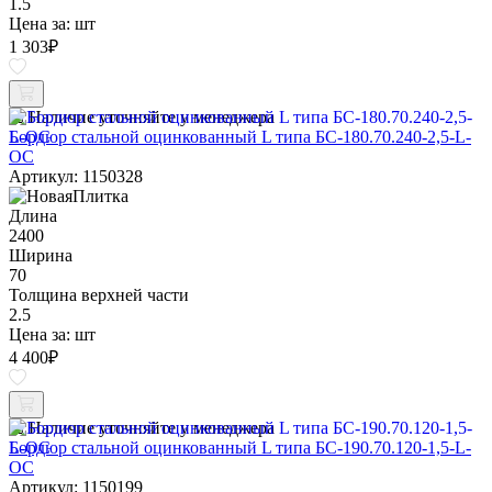
1.5
Цена за:
шт
1 303
₽
Наличие уточняйте у менеджера
Бордюр стальной оцинкованный L типа БС-180.70.240-2,5-L-
ОС
Артикул: 1150328
Длина
2400
Ширина
70
Толщина верхней части
2.5
Цена за:
шт
4 400
₽
Наличие уточняйте у менеджера
Бордюр стальной оцинкованный L типа БС-190.70.120-1,5-L-
ОС
Артикул: 1150199