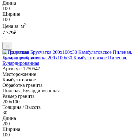
Длина
100
Ширина
100
2
Цена за:
м
7 379
₽
Под заказ
Гранитная Брусчатка 200х100x30 Камбулатовское Пиленая,
Бучардированная
Артикул: 1250547
Месторождение
Камбулатовское
Обработка гранита
Пиленая, Бучардированная
Размер гранита
200х100
Толщина / Высота
30
Длина
200
Ширина
100