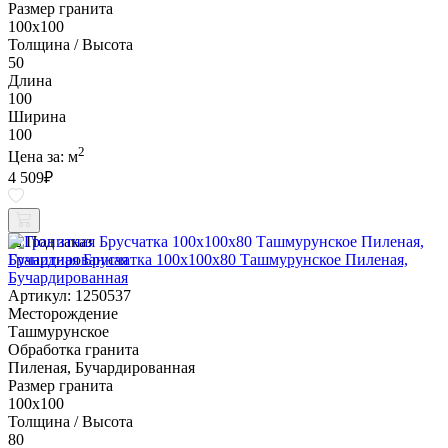
Размер гранита
100х100
Толщина / Высота
50
Длина
100
Ширина
100
2
Цена за:
м
4 509
₽
Под заказ
Гранитная Брусчатка 100х100x80 Ташмурунское Пиленая,
Бучардированная
Артикул: 1250537
Месторождение
Ташмурунское
Обработка гранита
Пиленая, Бучардированная
Размер гранита
100х100
Толщина / Высота
80