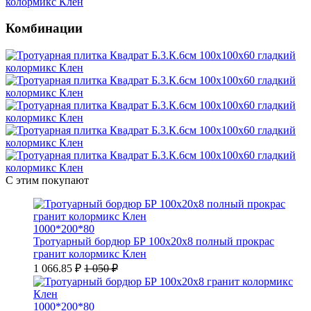
Комбинации
С этим покупают
1000*200*80
Тротуарный бордюр БР 100х20х8 полный прокрас
гранит колормикс Клен
1 066.85 ₽
1 050 ₽
1000*200*80