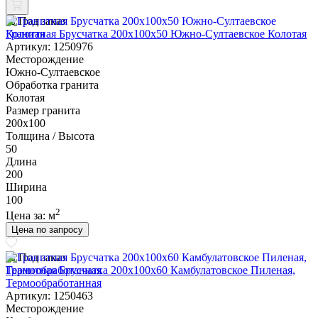
Под заказ
Гранитная Брусчатка 200х100x50 Южно-Султаевское Колотая
Артикул: 1250976
Месторождение
Южно-Султаевское
Обработка гранита
Колотая
Размер гранита
200х100
Толщина / Высота
50
Длина
200
Ширина
100
2
Цена за:
м
Цена по запросу
Под заказ
Гранитная Брусчатка 200х100x60 Камбулатовское Пиленая,
Термообработанная
Артикул: 1250463
Месторождение