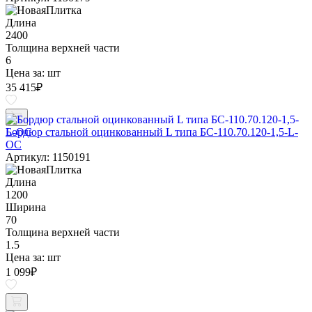
Длина
2400
Толщина верхней части
6
Цена за:
шт
35 415
₽
Бордюр стальной оцинкованный L типа БС-110.70.120-1,5-L-
ОС
Артикул: 1150191
Длина
1200
Ширина
70
Толщина верхней части
1.5
Цена за:
шт
1 099
₽