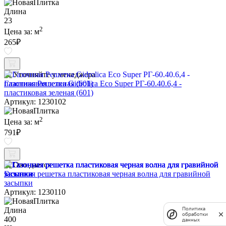
Длина
23
2
Цена за:
м
265
₽
Уточняйте у менеджера
Газонная Решетка Gidrolica Eco Super РГ-60.40.6,4 -
пластиковая зеленая (601)
Артикул: 1230102
2
Цена за:
м
791
₽
Ожидается
Газонная решетка пластиковая черная волна для гравийной
засыпки
Артикул: 1230110
Политика
Длина
обработки
400
данных