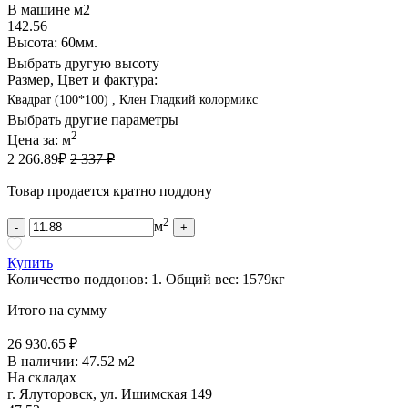
В машине м2
142.56
Высота: 60мм.
Выбрать другую высоту
Размер, Цвет и фактура:
Квадрат (100*100) , Клен Гладкий колормикс
Выбрать другие параметры
2
Цена за:
м
2 266.89
₽
2 337 ₽
Товар продается кратно поддону
2
м
-
+
Купить
Количество поддонов:
1
.
Общий вес:
1579
кг
Итого на сумму
26 930.65 ₽
В наличии:
47.52 м2
На складах
г. Ялуторовск, ул. Ишимская 149