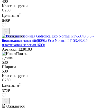
400
Класс нагрузки
C250
2
Цена за:
м
648
₽
Ожидается
Решетка газонная Gidrolica Eco Normal РГ-53.43.3,5 -
пластиковая зеленая (609)
Артикул: 1230103
Длина
530
Ширина
530
Класс нагрузки
C250
2
Цена за:
м
372
₽
Ожидается