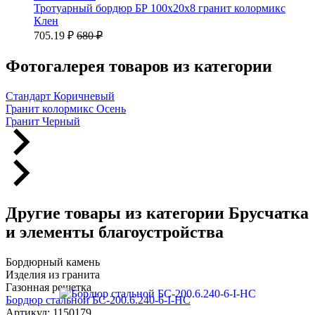
Тротуарный бордюр БР 100х20х8 гранит колормикс
Клен
705.19 ₽
680 ₽
Фотогалерея товаров из категории
Стандарт Коричневый
Гранит колормикс Осень
Гранит Черный
Другие товары из категории Брусчатка
и элементы благоустройства
Бордюрный камень
Изделия из гранита
Газонная решетка
Бордюр стальной БС-200.6.240-6-I-НС
Артикул: 1150179