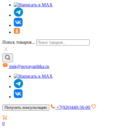
Поиск товаров...
msk@novayaplitka.ru
+7(926)440-56-00
Получить консультацию
0