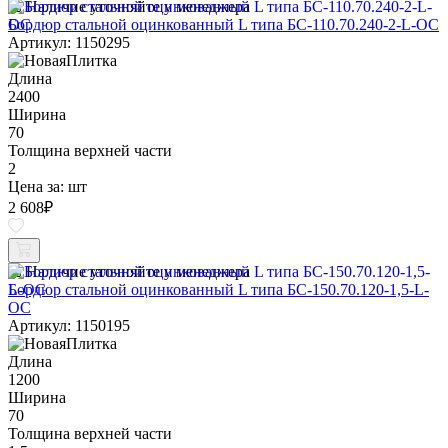
Наличие уточняйте у менеджера
Бордюр стальной оцинкованный L типа БС-110.70.240-2-L-ОС
Артикул: 1150295
Длина
2400
Ширина
70
Толщина верхней части
2
Цена за:
шт
2 608
₽
Наличие уточняйте у менеджера
Бордюр стальной оцинкованный L типа БС-150.70.120-1,5-L-
ОС
Артикул: 1150195
Длина
1200
Ширина
70
Толщина верхней части