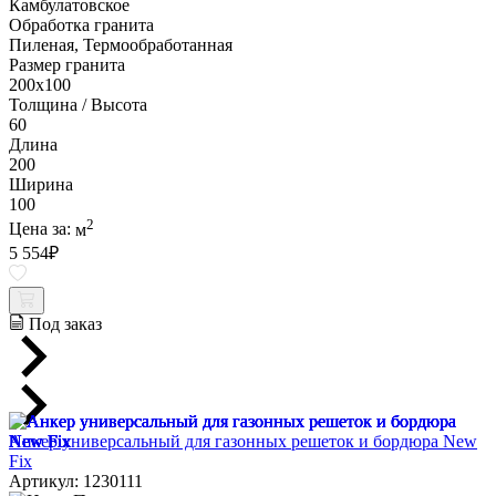
Камбулатовское
Обработка гранита
Пиленая, Термообработанная
Размер гранита
200х100
Толщина / Высота
60
Длина
200
Ширина
100
2
Цена за:
м
5 554
₽
Под заказ
Анкер универсальный для газонных решеток и бордюра New
Fix
Артикул: 1230111