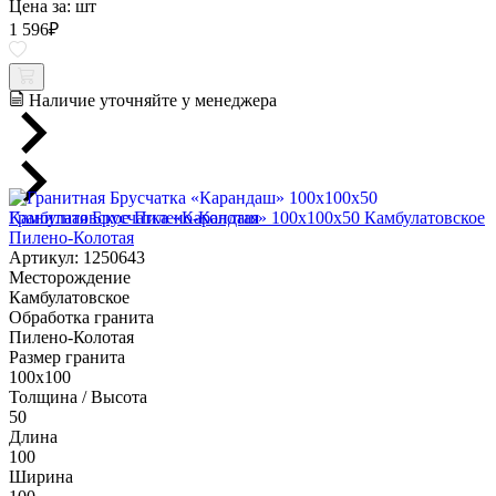
Цена за:
шт
1 596
₽
Наличие уточняйте у менеджера
Гранитная Брусчатка «Карандаш» 100х100x50 Камбулатовское
Пилено-Колотая
Артикул: 1250643
Месторождение
Камбулатовское
Обработка гранита
Пилено-Колотая
Размер гранита
100х100
Толщина / Высота
50
Длина
100
Ширина