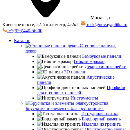
Москва
, г.
Киевское шоссе, 22-й километр, 4с2кГ
msk@novayaplitka.ru
+7(926)440-56-00
Каталог
Стеновые панели,
декор
Бамбуковые панели
Гибкий мрамор
Декоративные рейки
3D панели
Акустические
панели
Профили
для стеновых панелей
Инструменты
Брусчатка и элементы благоустройства
Тротуарная плитка
Бордюрный камень
Изделия из гранита
Обустройство террас