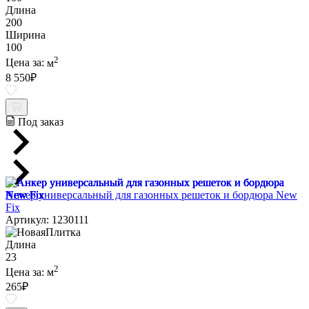
Длина
200
Ширина
100
2
Цена за:
м
8 550
₽
Под заказ
Анкер универсальный для газонных решеток и бордюра New
Fix
Артикул: 1230111
Длина
23
2
Цена за:
м
265
₽