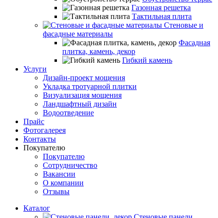
Газонная решетка
Тактильная плита
Стеновые и
фасадные материалы
Фасадная
плитка, камень, декор
Гибкий камень
Услуги
Дизайн-проект мощения
Укладка тротуарной плитки
Визуализация мощения
Ландшафтный дизайн
Водоотведение
Прайс
Фотогалерея
Контакты
Покупателю
Покупателю
Сотрудничество
Вакансии
О компании
Отзывы
Каталог
Стеновые панели,