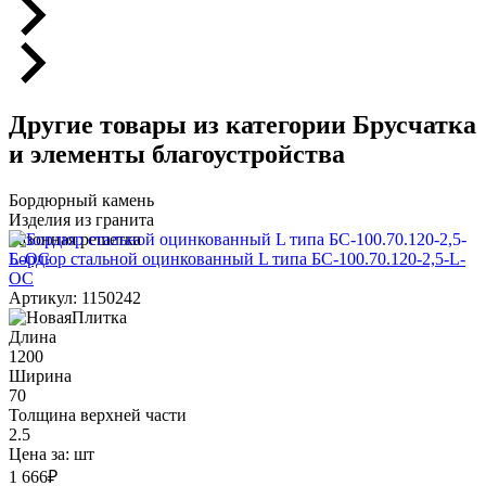
Другие товары из категории Брусчатка
и элементы благоустройства
Бордюрный камень
Изделия из гранита
Газонная решетка
Бордюр стальной оцинкованный L типа БС-100.70.120-2,5-L-
ОС
Артикул: 1150242
Длина
1200
Ширина
70
Толщина верхней части
2.5
Цена за:
шт
1 666
₽