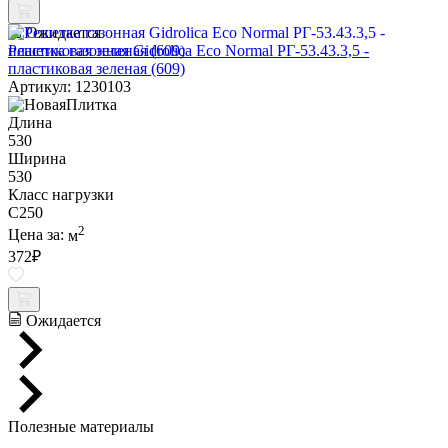
Ожидается
Решетка газонная Gidrolica Eco Normal РГ-53.43.3,5 -
пластиковая зеленая (609)
Артикул: 1230103
Длина
530
Ширина
530
Класс нагрузки
C250
2
Цена за:
м
372
₽
Ожидается
Полезные материалы