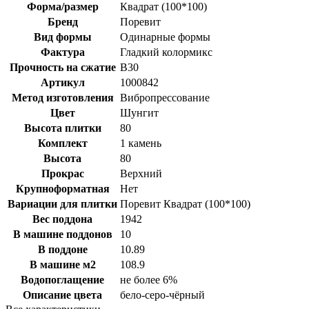
Форма/размер
Квадрат (100*100)
Бренд
Поревит
Вид формы
Одинарные формы
Фактура
Гладкий колормикс
Прочность на сжатие
B30
Артикул
1000842
Метод изготовления
Вибропрессование
Цвет
Шунгит
Высота плитки
80
Комплект
1 камень
Высота
80
Прокрас
Верхний
Крупноформатная
Нет
Вариации для плитки
Поревит Квадрат (100*100)
Вес поддона
1942
В машине поддонов
10
В поддоне
10.89
В машине м2
108.9
Водопоглащение
не более 6%
Описание цвета
бело-серо-чёрный