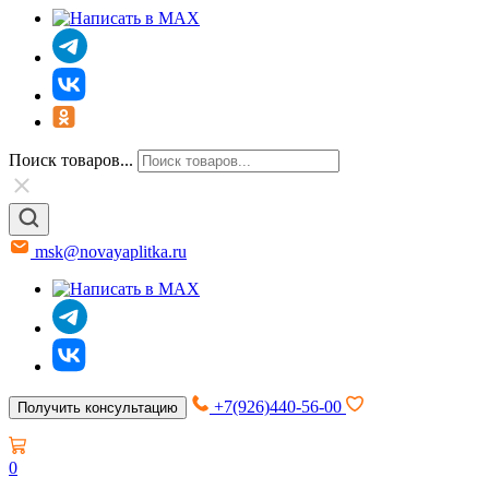
Поиск товаров...
msk@novayaplitka.ru
+7(926)440-56-00
Получить консультацию
0