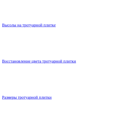
Высолы на тротуарной плитке
Восстановление цвета тротуарной плитки
Размеры тротуарной плитки