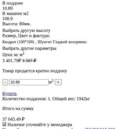
В поддоне
10.89
В машине м2
108.9
Высота: 80мм.
Выбрать другую высоту
Размер, Цвет и фактура:
Квадрат (100*100) , Шунгит Гладкий колормикс
Выбрать другие параметры
2
Цена за:
м
3 401.79
₽
3 507 ₽
Товар продается кратно поддону
2
м
-
+
Купить
Количество поддонов:
1
.
Общий вес:
1942
кг
Итого на сумму
37 045.49 ₽
Наличие уточняйте у менеджера