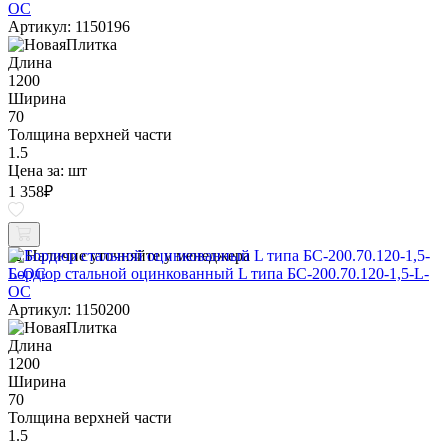
ОС
Артикул: 1150196
Длина
1200
Ширина
70
Толщина верхней части
1.5
Цена за:
шт
1 358
₽
Наличие уточняйте у менеджера
Бордюр стальной оцинкованный L типа БС-200.70.120-1,5-L-
ОС
Артикул: 1150200
Длина
1200
Ширина
70
Толщина верхней части
1.5