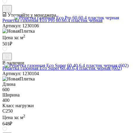
Уточняйте у менеджера
Решетка газонная Eco Pro 60.60.4 пластик черная
Артикул: 1230106
2
Цена за:
м
501
₽
В наличии
Решетка газонная Eco Super 60.40.6,4 пластик черная (602)
Артикул: 1230104
Длина
600
Ширина
400
Класс нагрузки
C250
2
Цена за:
м
648
₽