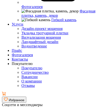
Фотогалерея
Фасадная
плитка, камень, декор
Гибкий камень
Услуги
Дизайн-проект мощения
Укладка тротуарной плитки
Визуализация мощения
Ландшафтный дизайн
Водоотведение
Прайс
Фотогалерея
Контакты
Покупателю
Покупателю
Сотрудничество
Вакансии
О компании
Отзывы
Избранное
Соцсети и мессенджеры