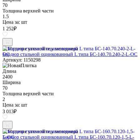
70
Толщина верхней части
1.5
Цена за:
шт
1 252
₽
Наличие уточняйте у менеджера
Бордюр стальной оцинкованный L типа БС-140.70.240-2-L-ОС
Артикул: 1150298
Длина
2400
Ширина
70
Толщина верхней части
2
Цена за:
шт
3 013
₽
Наличие уточняйте у менеджера
Бордюр стальной оцинкованный L типа БС-160.70.120-1,5-L-