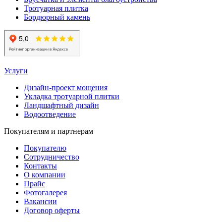
Тротуарная плитка
Бордюрный камень
Услуги
Дизайн-проект мощения
Укладка тротуарной плитки
Ландшафтный дизайн
Водоотведение
Покупателям и партнерам
Покупателю
Сотрудничество
Контакты
О компании
Прайс
Фотогалерея
Вакансии
Договор оферты