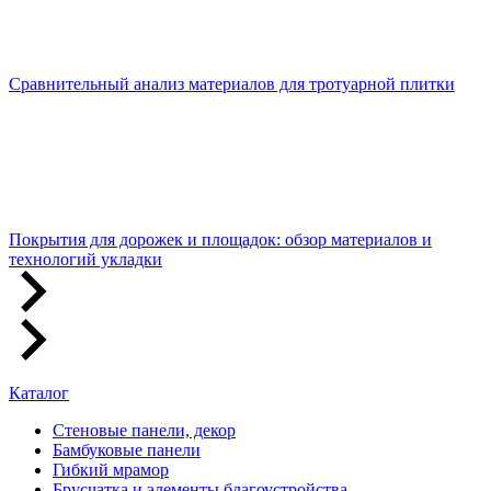
Сравнительный анализ материалов для тротуарной плитки
Покрытия для дорожек и площадок: обзор материалов и
технологий укладки
Каталог
Стеновые панели, декор
Бамбуковые панели
Гибкий мрамор
Брусчатка и элементы благоустройства