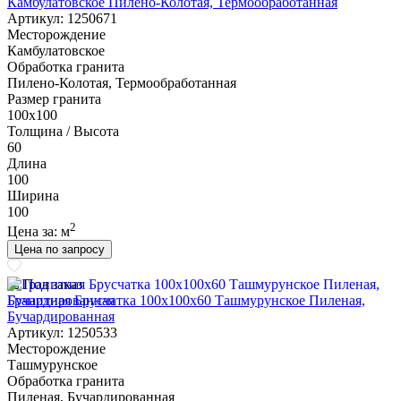
Камбулатовское Пилено-Колотая, Термообработанная
Артикул: 1250671
Месторождение
Камбулатовское
Обработка гранита
Пилено-Колотая, Термообработанная
Размер гранита
100х100
Толщина / Высота
60
Длина
100
Ширина
100
2
Цена за:
м
Цена по запросу
Под заказ
Гранитная Брусчатка 100х100x60 Ташмурунское Пиленая,
Бучардированная
Артикул: 1250533
Месторождение
Ташмурунское
Обработка гранита
Пиленая, Бучардированная