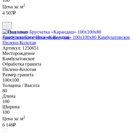
100
2
Цена за:
м
4 507
₽
Под заказ
Гранитная Брусчатка «Карандаш» 100х100x80 Камбулатовское
Пилено-Колотая
Артикул: 1250651
Месторождение
Камбулатовское
Обработка гранита
Пилено-Колотая
Размер гранита
100х100
Толщина / Высота
80
Длина
100
Ширина
100
2
Цена за:
м
6 146
₽