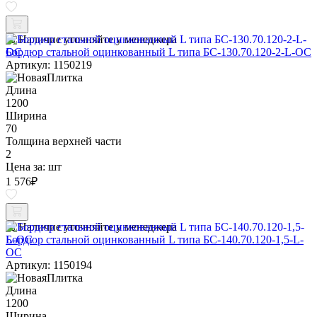
Наличие уточняйте у менеджера
Бордюр стальной оцинкованный L типа БС-130.70.120-2-L-ОС
Артикул: 1150219
Длина
1200
Ширина
70
Толщина верхней части
2
Цена за:
шт
1 576
₽
Наличие уточняйте у менеджера
Бордюр стальной оцинкованный L типа БС-140.70.120-1,5-L-
ОС
Артикул: 1150194
Длина
1200
Ширина