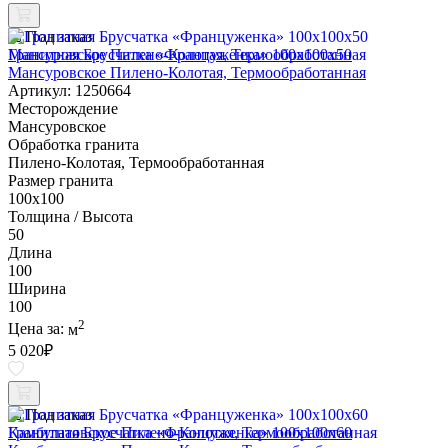
Под заказ
Гранитная Брусчатка «Француженка» 100х100x50
Мансуровское Пилено-Колотая, Термообработанная
Артикул: 1250664
Месторождение
Мансуровское
Обработка гранита
Пилено-Колотая, Термообработанная
Размер гранита
100х100
Толщина / Высота
50
Длина
100
Ширина
100
2
Цена за:
м
5 020
₽
Под заказ
Гранитная Брусчатка «Француженка» 100х100x60