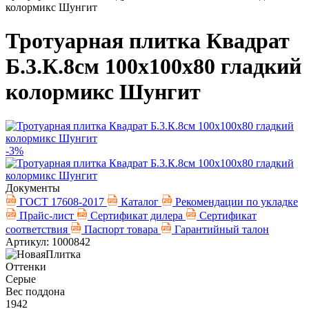
колормикс Шунгит
Тротуарная плитка Квадрат
Б.3.К.8см 100х100х80 гладкий
колормикс Шунгит
-3%
Документы
ГОСТ 17608-2017
Каталог
Рекомендации по укладке
Прайс-лист
Сертификат дилера
Сертификат
соответствия
Паспорт товара
Гарантийный талон
Артикул: 1000842
Оттенки
Серые
Вес поддона
1942