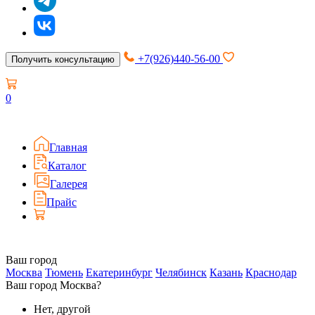
+7(926)440-56-00
Получить консультацию
0
Главная
Каталог
Галерея
Прайс
Ваш город
Москва
Тюмень
Екатеринбург
Челябинск
Казань
Краснодар
Ваш город Москва?
Нет, другой