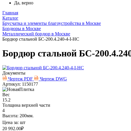
Да, верно
Главная
Каталог
Брусчатка и элементы благоустройства в Москве
Бордюры в Москве
Металлический бордюр в Москве
Бордюр стальной БС-200.4.240-4-I-НС
Бордюр стальной БС-200.4.24
Документы
Чертеж PDF
Чертеж DWG
Артикул: 1150177
Вес
15.2
Толщина верхней части
4
Высота: 200мм.
Цена за:
шт
20 992.00
₽