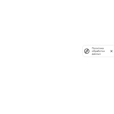
Политика
обработки
данных