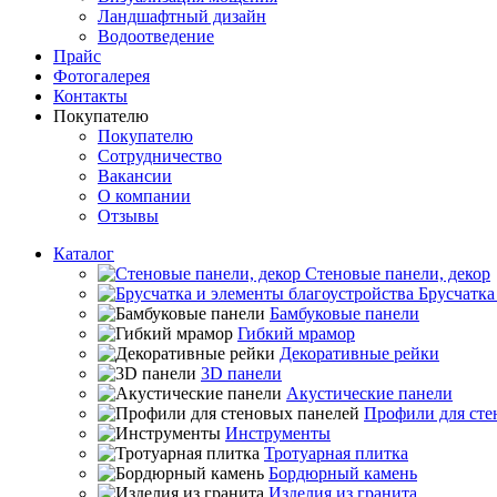
Ландшафтный дизайн
Водоотведение
Прайс
Фотогалерея
Контакты
Покупателю
Покупателю
Сотрудничество
Вакансии
О компании
Отзывы
Каталог
Стеновые панели, декор
Брусчатка
Бамбуковые панели
Гибкий мрамор
Декоративные рейки
3D панели
Акустические панели
Профили для сте
Инструменты
Тротуарная плитка
Бордюрный камень
Изделия из гранита