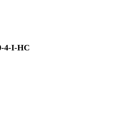
0-4-I-НС