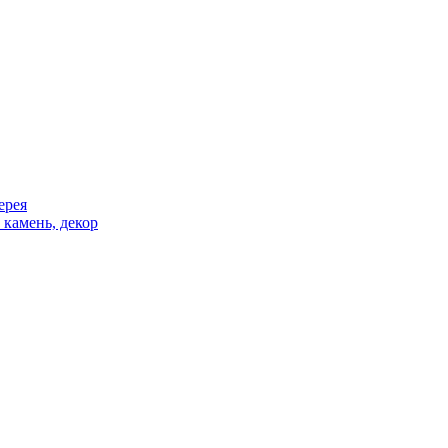
ерея
 камень, декор