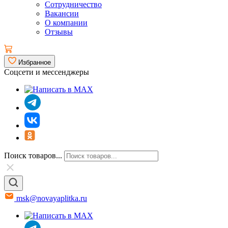
Сотрудничество
Вакансии
О компании
Отзывы
Избранное
Соцсети и мессенджеры
Поиск товаров...
msk@novayaplitka.ru