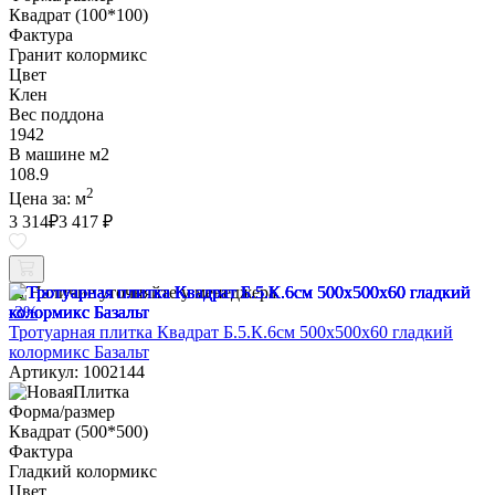
Квадрат (100*100)
Фактура
Гранит колормикс
Цвет
Клен
Вес поддона
1942
В машине м2
108.9
2
Цена за:
м
3 314
₽
3 417 ₽
Наличие уточняйте у менеджера
-3%
Тротуарная плитка Квадрат Б.5.К.6см 500х500х60 гладкий
колормикс Базальт
Артикул: 1002144
Форма/размер
Квадрат (500*500)
Фактура
Гладкий колормикс
Цвет