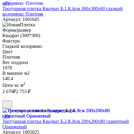
-3%
Тротуарная плитка Квадрат Б.1.К.6см 300х300х60 гладкий
колормикс Плитняк
Артикул: 1001045
Форма/размер
Квадрат (300*300)
Фактура
Гладкий колормикс
Цвет
Плитняк
Вес поддона
1978
В машине м2
140.4
2
Цена за:
м
2 670
₽
2 753 ₽
Наличие уточняйте у менеджера
-3%
Тротуарная плитка Квадрат Б.2.К.8см 200х200х80 гранитный
Оранжевый
Артикул: 1005025