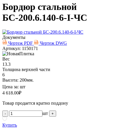
Бордюр стальной
БС-200.6.140-6-I-ЧС
Документы
Чертеж PDF
Чертеж DWG
Артикул: 1150171
Вес
13.3
Толщина верхней части
6
Высота: 200мм.
Цена за:
шт
4 618.00
₽
Товар продается кратно поддону
шт
-
+
Купить