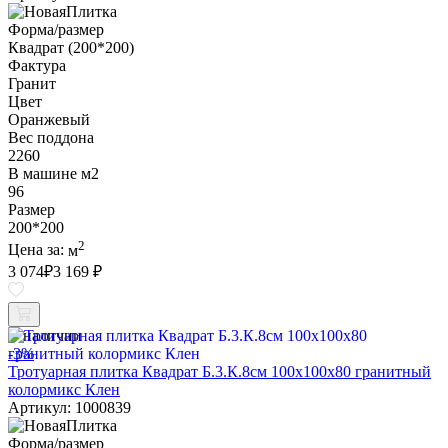
Форма/размер
Квадрат (200*200)
Фактура
Гранит
Цвет
Оранжевый
Вес поддона
2260
В машине м2
96
Размер
200*200
2
Цена за:
м
3 074
₽
3 169 ₽
В наличии
-3%
Тротуарная плитка Квадрат Б.3.К.8см 100х100х80 гранитный
колормикс Клен
Артикул: 1000839
Форма/размер