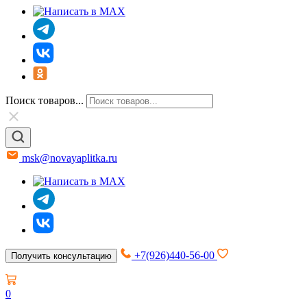
Поиск товаров...
msk@novayaplitka.ru
+7(926)440-56-00
Получить консультацию
0