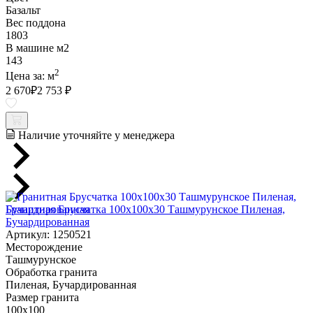
Базальт
Вес поддона
1803
В машине м2
143
2
Цена за:
м
2 670
₽
2 753 ₽
Наличие уточняйте у менеджера
Гранитная Брусчатка 100х100x30 Ташмурунское Пиленая,
Бучардированная
Артикул: 1250521
Месторождение
Ташмурунское
Обработка гранита
Пиленая, Бучардированная
Размер гранита
100х100