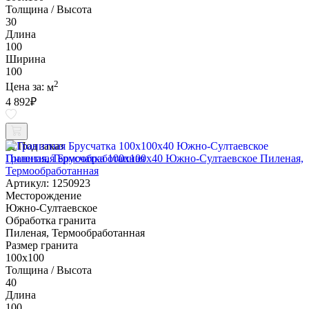
Толщина / Высота
30
Длина
100
Ширина
100
2
Цена за:
м
4 892
₽
Под заказ
Гранитная Брусчатка 100х100x40 Южно-Султаевское Пиленая,
Термообработанная
Артикул: 1250923
Месторождение
Южно-Султаевское
Обработка гранита
Пиленая, Термообработанная
Размер гранита
100х100
Толщина / Высота
40
Длина
100