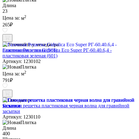
Длина
23
2
Цена за:
м
265
₽
Уточняйте у менеджера
Газонная Решетка Gidrolica Eco Super РГ-60.40.6,4 -
пластиковая зеленая (601)
Артикул: 1230102
2
Цена за:
м
791
₽
Ожидается
Газонная решетка пластиковая черная волна для гравийной
засыпки
Артикул: 1230110
Длина
400