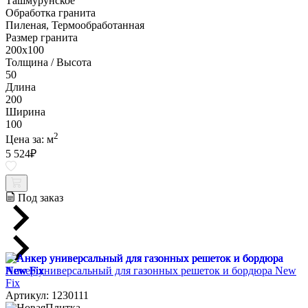
Ташмурунское
Обработка гранита
Пиленая, Термообработанная
Размер гранита
200х100
Толщина / Высота
50
Длина
200
Ширина
100
2
Цена за:
м
5 524
₽
Под заказ
Анкер универсальный для газонных решеток и бордюра New
Fix
Артикул: 1230111