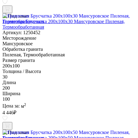
Под заказ
Гранитная Брусчатка 200х100x30 Мансуровское Пиленая,
Термообработанная
Артикул: 1250452
Месторождение
Мансуровское
Обработка гранита
Пиленая, Термообработанная
Размер гранита
200х100
Толщина / Высота
30
Длина
200
Ширина
100
2
Цена за:
м
4 446
₽
Под заказ
Гранитная Брусчатка 200х100x50 Мансуровское Пиленая,