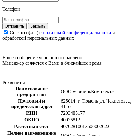
Телефон
Закрыть
Согласен(-на) c
политикой конфиденциальности
и
обработкой персональных данных
Ваше сообщение успешно отправлено!
Менеджер свяжется с Вами в ближайшее время
Реквизиты
Наименование
ООО «СибирьКомплект»
предприятия
Почтовый и
625014, г. Тюмень ул. Чекистов, д.
юридический адрес
31, оф. 1
ИНН
7203485177
ОКПО
40935812
Расчетный счет
40702810613500002622
Полное наименование
ООО «Банк Точка»