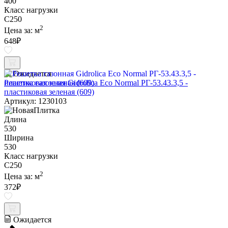
400
Класс нагрузки
C250
2
Цена за:
м
648
₽
Ожидается
Решетка газонная Gidrolica Eco Normal РГ-53.43.3,5 -
пластиковая зеленая (609)
Артикул: 1230103
Длина
530
Ширина
530
Класс нагрузки
C250
2
Цена за:
м
372
₽
Ожидается