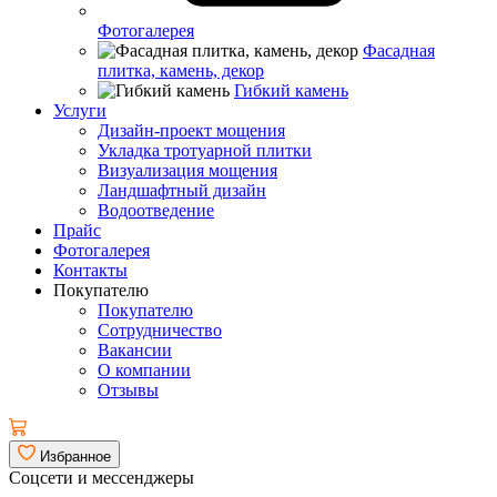
Фотогалерея
Фасадная
плитка, камень, декор
Гибкий камень
Услуги
Дизайн-проект мощения
Укладка тротуарной плитки
Визуализация мощения
Ландшафтный дизайн
Водоотведение
Прайс
Фотогалерея
Контакты
Покупателю
Покупателю
Сотрудничество
Вакансии
О компании
Отзывы
Избранное
Соцсети и мессенджеры