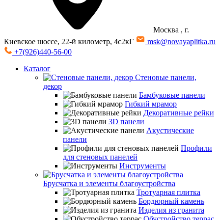
Москва
, г.
Киевское шоссе, 22-й километр, 4с2кГ
msk@novayaplitka.ru
+7(926)440-56-00
Каталог
Стеновые панели,
декор
Бамбуковые панели
Гибкий мрамор
Декоративные рейки
3D панели
Акустические
панели
Профили
для стеновых панелей
Инструменты
Брусчатка и элементы благоустройства
Тротуарная плитка
Бордюрный камень
Изделия из гранита
Обустройство террас