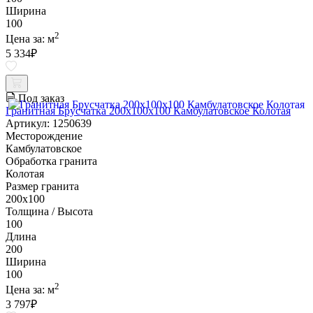
Ширина
100
2
Цена за:
м
5 334
₽
Под заказ
Гранитная Брусчатка 200х100x100 Камбулатовское Колотая
Артикул: 1250639
Месторождение
Камбулатовское
Обработка гранита
Колотая
Размер гранита
200х100
Толщина / Высота
100
Длина
200
Ширина
100
2
Цена за:
м
3 797
₽