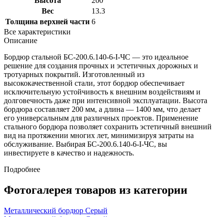
Высота
200
Вес
13.3
Толщина верхней части
6
Все характеристики
Описание
Бордюр стальной БС-200.6.140-6-I-ЧС — это идеальное
решение для создания прочных и эстетичных дорожных и
тротуарных покрытий. Изготовленный из
высококачественной стали, этот бордюр обеспечивает
исключительную устойчивость к внешним воздействиям и
долговечность даже при интенсивной эксплуатации. Высота
бордюра составляет 200 мм, а длина — 1400 мм, что делает
его универсальным для различных проектов. Применение
стального бордюра позволяет сохранить эстетичный внешний
вид на протяжении многих лет, минимизируя затраты на
обслуживание. Выбирая БС-200.6.140-6-I-ЧС, вы
инвестируете в качество и надежность.
Подробнее
Фотогалерея товаров из категории
Металлический бордюр Серый