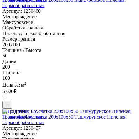
Термообработанная
Артикул: 1250460
Месторождение
Мансуровское
Обработка гранита
Пиленая, Термообработанная
Размер гранита
200х100
Толщина / Высота
50
Длина
200
Ширина
100
2
Цена за:
м
5 020
₽
Под заказ
Гранитная Брусчатка 200х100x50 Ташмурунское Пиленая,
Термообработанная
Артикул: 1250457
Месторождение