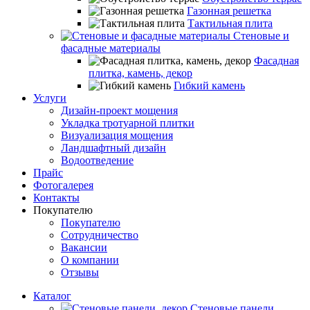
Газонная решетка
Тактильная плита
Стеновые и
фасадные материалы
Фасадная
плитка, камень, декор
Гибкий камень
Услуги
Дизайн-проект мощения
Укладка тротуарной плитки
Визуализация мощения
Ландшафтный дизайн
Водоотведение
Прайс
Фотогалерея
Контакты
Покупателю
Покупателю
Сотрудничество
Вакансии
О компании
Отзывы
Каталог
Стеновые панели,