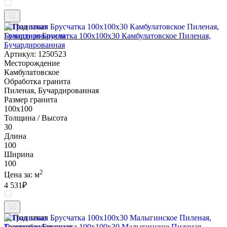
Под заказ
Гранитная Брусчатка 100х100x30 Камбулатовское Пиленая,
Бучардированная
Артикул: 1250523
Месторождение
Камбулатовское
Обработка гранита
Пиленая, Бучардированная
Размер гранита
100х100
Толщина / Высота
30
Длина
100
Ширина
100
2
Цена за:
м
4 531
₽
Под заказ
Гранитная Брусчатка 100х100x30 Малыгинское Пиленая,