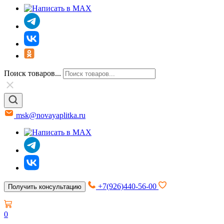
Поиск товаров...
msk@novayaplitka.ru
+7(926)440-56-00
Получить консультацию
0