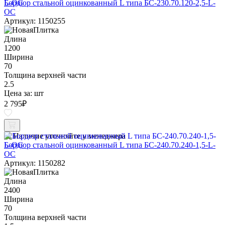
Бордюр стальной оцинкованный L типа БС-230.70.120-2,5-L-
ОС
Артикул: 1150255
Длина
1200
Ширина
70
Толщина верхней части
2.5
Цена за:
шт
2 795
₽
Наличие уточняйте у менеджера
Бордюр стальной оцинкованный L типа БС-240.70.240-1,5-L-
ОС
Артикул: 1150282
Длина
2400
Ширина
70
Толщина верхней части