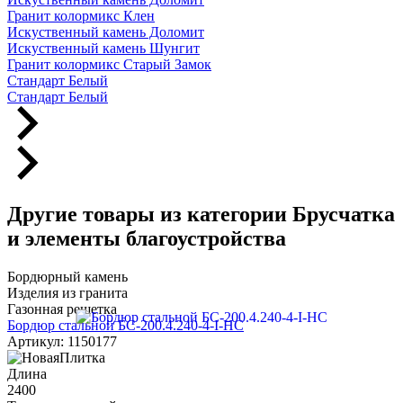
Гранит колормикс Клен
Искуственный камень Доломит
Искуственный камень Шунгит
Гранит колормикс Старый Замок
Стандарт Белый
Стандарт Белый
Другие товары из категории Брусчатка
и элементы благоустройства
Бордюрный камень
Изделия из гранита
Газонная решетка
Бордюр стальной БС-200.4.240-4-I-НС
Артикул: 1150177
Длина
2400