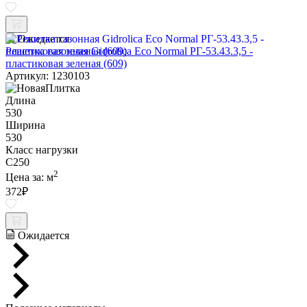
Ожидается
Решетка газонная Gidrolica Eco Normal РГ-53.43.3,5 -
пластиковая зеленая (609)
Артикул: 1230103
Длина
530
Ширина
530
Класс нагрузки
C250
2
Цена за:
м
372
₽
Ожидается