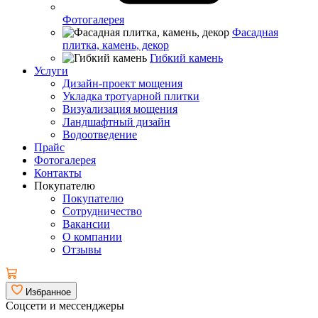
Фотогалерея
Фасадная
плитка, камень, декор
Гибкий камень
Услуги
Дизайн-проект мощения
Укладка тротуарной плитки
Визуализация мощения
Ландшафтный дизайн
Водоотведение
Прайс
Фотогалерея
Контакты
Покупателю
Покупателю
Сотрудничество
Вакансии
О компании
Отзывы
Избранное
Соцсети и мессенджеры