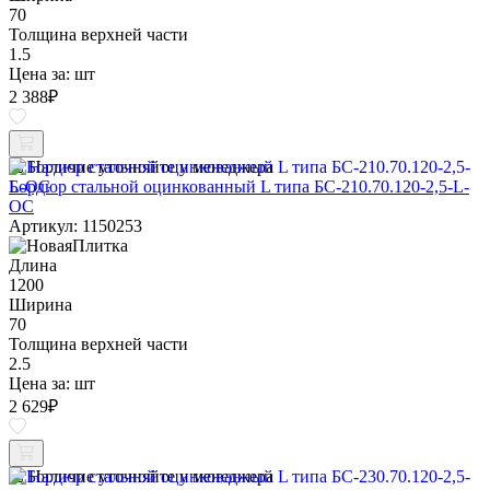
70
Толщина верхней части
1.5
Цена за:
шт
2 388
₽
Наличие уточняйте у менеджера
Бордюр стальной оцинкованный L типа БС-210.70.120-2,5-L-
ОС
Артикул: 1150253
Длина
1200
Ширина
70
Толщина верхней части
2.5
Цена за:
шт
2 629
₽
Наличие уточняйте у менеджера