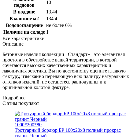
10
поддонов
В поддоне
13.44
В машине м2
134.4
Водопоглащение
не более 6%
Наличие на складе
1
Все характеристики
Описание
Бетонные изделия коллекции «Стандарт» - это элегантная
простота в обустройстве вашей территории, в которой
сочетаются высоких качественных характеристик и
лаконичная эстетика. Вы по достоинству оцените гладкую
фактуру, изысканно передающую всю палитру натуральных
оттенков изделий, не останетесь равнодушны и к
оригинальной колотой фактуре.
Подробнее
С этим покупают
1000*200*80
Тротуарный бордюр БР 100х20х8 полный прокрас
гранит Черный