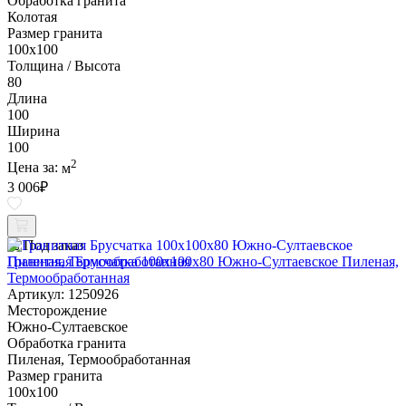
Обработка гранита
Колотая
Размер гранита
100х100
Толщина / Высота
80
Длина
100
Ширина
100
2
Цена за:
м
3 006
₽
Под заказ
Гранитная Брусчатка 100х100x80 Южно-Султаевское Пиленая,
Термообработанная
Артикул: 1250926
Месторождение
Южно-Султаевское
Обработка гранита
Пиленая, Термообработанная
Размер гранита
100х100