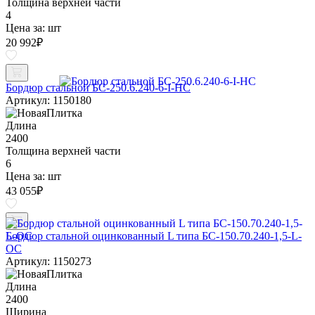
Толщина верхней части
4
Цена за:
шт
20 992
₽
Бордюр стальной БС-250.6.240-6-I-НС
Артикул: 1150180
Длина
2400
Толщина верхней части
6
Цена за:
шт
43 055
₽
Бордюр стальной оцинкованный L типа БС-150.70.240-1,5-L-
ОС
Артикул: 1150273
Длина
2400
Ширина