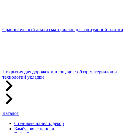
Сравнительный анализ материалов для тротуарной плитки
Покрытия для дорожек и площадок: обзор материалов и
технологий укладки
Каталог
Стеновые панели, декор
Бамбуковые панели