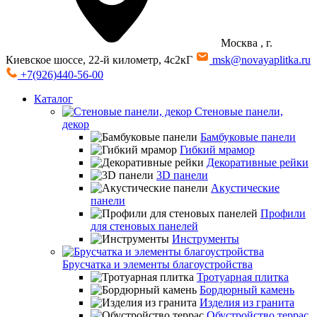
Москва
, г.
Киевское шоссе, 22-й километр, 4с2кГ
msk@novayaplitka.ru
+7(926)440-56-00
Каталог
Стеновые панели,
декор
Бамбуковые панели
Гибкий мрамор
Декоративные рейки
3D панели
Акустические
панели
Профили
для стеновых панелей
Инструменты
Брусчатка и элементы благоустройства
Тротуарная плитка
Бордюрный камень
Изделия из гранита
Обустройство террас