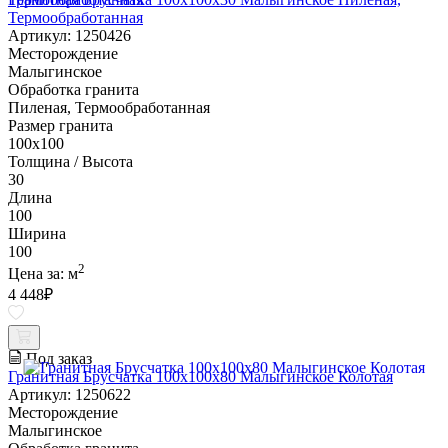
Термообработанная
Артикул: 1250426
Месторождение
Малыгинское
Обработка гранита
Пиленая, Термообработанная
Размер гранита
100х100
Толщина / Высота
30
Длина
100
Ширина
100
2
Цена за:
м
4 448
₽
Под заказ
Гранитная Брусчатка 100х100x80 Малыгинское Колотая
Артикул: 1250622
Месторождение
Малыгинское