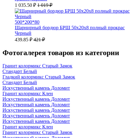
1 035.50 ₽
1 019 ₽
500*200*80
Шарнирный бордюр БРШ 50х20х8 полный прокрас
Черный
439.85 ₽
421 ₽
Фотогалерея товаров из категории
Гранит колормикс Старый Замок
Стандарт Белый
Гладкий колормикс Старый Замок
Стандарт Белый
Искуственный камень Доломит
Гранит колормикс Клен
Искуственный камень Доломит
Искуственный камень Доломит
Искуственный камень Доломит
Искуственный камень Доломит
Искуственный камень Доломит
Гранит колормикс Клен
Гранит колормикс Старый Замок
Искуственный камень Доломит