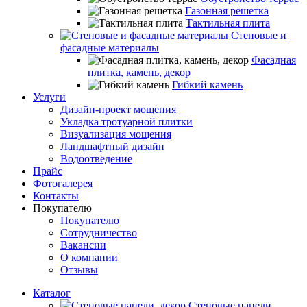
Газонная решетка
Тактильная плита
Стеновые и
фасадные материалы
Фасадная
плитка, камень, декор
Гибкий камень
Услуги
Дизайн-проект мощения
Укладка тротуарной плитки
Визуализация мощения
Ландшафтный дизайн
Водоотведение
Прайс
Фотогалерея
Контакты
Покупателю
Покупателю
Сотрудничество
Вакансии
О компании
Отзывы
Каталог
Стеновые панели,