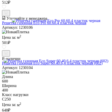
512
₽
Уточняйте у менеджера
Решетка газонная Eco Pro 60.60.4 пластик черная
Артикул: 1230106
2
Цена за:
м
501
₽
В наличии
Решетка газонная Eco Super 60.40.6,4 пластик черная (602)
Артикул: 1230104
Длина
600
Ширина
400
Класс нагрузки
C250
2
Цена за:
м
648
₽