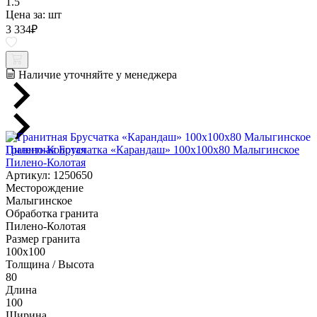
1.5
Цена за:
шт
3 334
₽
Наличие уточняйте у менеджера
Гранитная Брусчатка «Карандаш» 100х100x80 Малыгинское
Пилено-Колотая
Артикул: 1250650
Месторождение
Малыгинское
Обработка гранита
Пилено-Колотая
Размер гранита
100х100
Толщина / Высота
80
Длина
100
Ширина