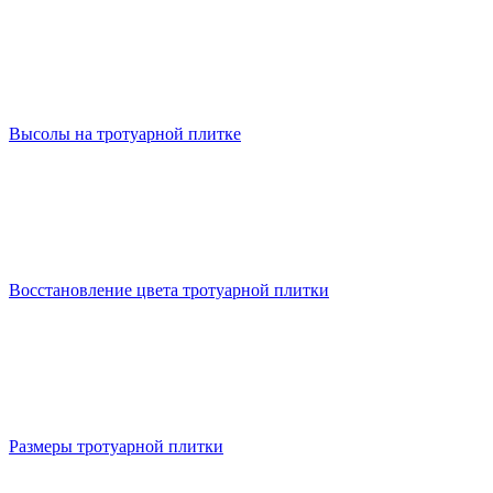
Высолы на тротуарной плитке
Восстановление цвета тротуарной плитки
Размеры тротуарной плитки