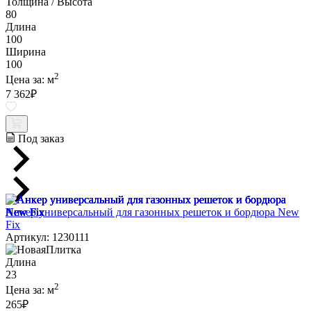
Толщина / Высота
80
Длина
100
Ширина
100
2
Цена за:
м
7 362
₽
Под заказ
Анкер универсальный для газонных решеток и бордюра New
Fix
Артикул: 1230111
Длина
23
2
Цена за:
м
265
₽