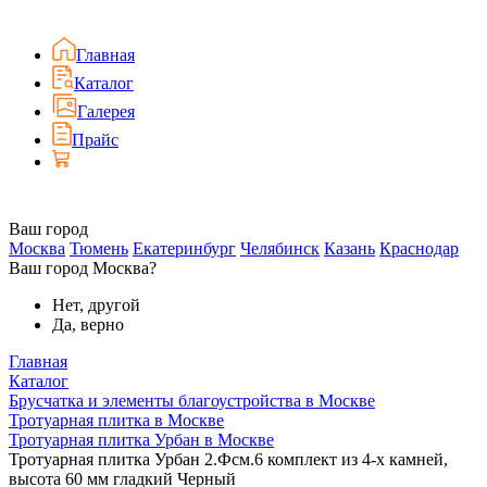
Главная
Каталог
Галерея
Прайс
Ваш город
Москва
Тюмень
Екатеринбург
Челябинск
Казань
Краснодар
Ваш город Москва?
Нет, другой
Да, верно
Главная
Каталог
Брусчатка и элементы благоустройства в Москве
Тротуарная плитка в Москве
Тротуарная плитка Урбан в Москве
Тротуарная плитка Урбан 2.Фсм.6 комплект из 4-х камней,
высота 60 мм гладкий Черный