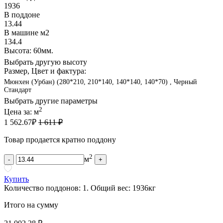
1936
В поддоне
13.44
В машине м2
134.4
Высота: 60мм.
Выбрать другую высоту
Размер, Цвет и фактура:
Мюнхен (Урбан) (280*210, 210*140, 140*140, 140*70) , Черный
Стандарт
Выбрать другие параметры
2
Цена за:
м
1 562.67
₽
1 611 ₽
Товар продается кратно поддону
2
м
-
+
Купить
Количество поддонов:
1
.
Общий вес:
1936
кг
Итого на сумму