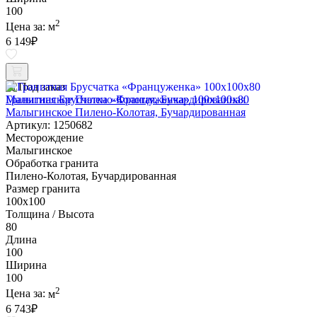
100
2
Цена за:
м
6 149
₽
Под заказ
Гранитная Брусчатка «Француженка» 100х100x80
Малыгинское Пилено-Колотая, Бучардированная
Артикул: 1250682
Месторождение
Малыгинское
Обработка гранита
Пилено-Колотая, Бучардированная
Размер гранита
100х100
Толщина / Высота
80
Длина
100
Ширина
100
2
Цена за:
м
6 743
₽