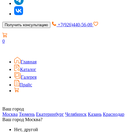
+7(926)440-56-00
Получить консультацию
0
Главная
Каталог
Галерея
Прайс
Ваш город
Москва
Тюмень
Екатеринбург
Челябинск
Казань
Краснодар
Ваш город Москва?
Нет, другой