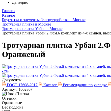
Да, верно
Главная
Каталог
Брусчатка и элементы благоустройства в Москве
Тротуарная плитка в Москве
Тротуарная плитка Урбан в Москве
Тротуарная плитка Урбан 2.Фсм.6 комплект из 4-х камней, вы
Тротуарная плитка Урбан 2.Фс
Оранжевый
-3%
Документы
ГОСТ 17608-2017
Каталог
Рекомендации по укладке
Артикул: 1002807
Оттенки
Оранжевые
Вес поддона