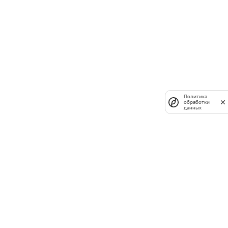
Политика
обработки
данных