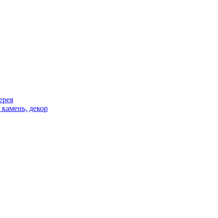
ерея
 камень, декор