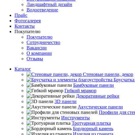
Ландшафтный дизайн
Водоотведение
Прайс
Фотогалерея
Контакты
Покупателю
Покупателю
Сотрудничество
Вакансии
О компании
Отзывы
Каталог
Стеновые панели, декор
Брусчатка
Бамбуковые панели
Гибкий мрамор
Декоративные рейки
3D панели
Акустические панели
Профили для сте
Инструменты
Тротуарная плитка
Бордюрный камень
Изделия из гранита