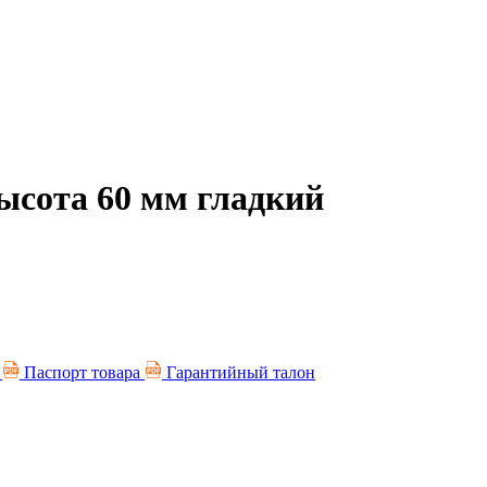
высота 60 мм гладкий
я
Паспорт товара
Гарантийный талон