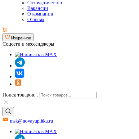
Сотрудничество
Вакансии
О компании
Отзывы
Избранное
Соцсети и мессенджеры
Поиск товаров...
msk@novayaplitka.ru