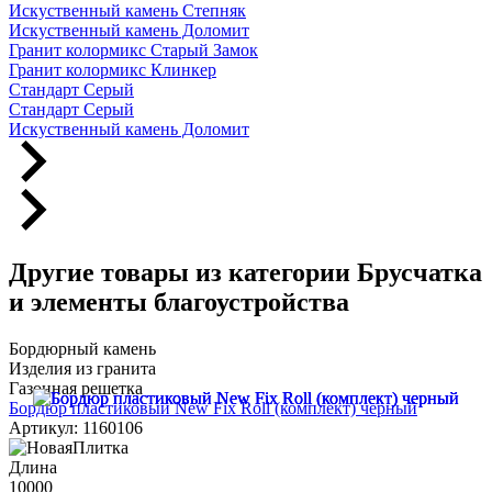
Искуственный камень Степняк
Искуственный камень Доломит
Гранит колормикс Старый Замок
Гранит колормикс Клинкер
Стандарт Серый
Стандарт Серый
Искуственный камень Доломит
Другие товары из категории Брусчатка
и элементы благоустройства
Бордюрный камень
Изделия из гранита
Газонная решетка
Бордюр пластиковый New Fix Roll (комплект) черный
Артикул: 1160106
Длина
10000