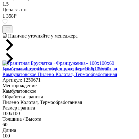
1.5
Цена за:
шт
1 358
₽
Наличие уточняйте у менеджера
Гранитная Брусчатка «Француженка» 100х100x60
Камбулатовское Пилено-Колотая, Термообработанная
Артикул: 1250671
Месторождение
Камбулатовское
Обработка гранита
Пилено-Колотая, Термообработанная
Размер гранита
100х100
Толщина / Высота
60
Длина
100