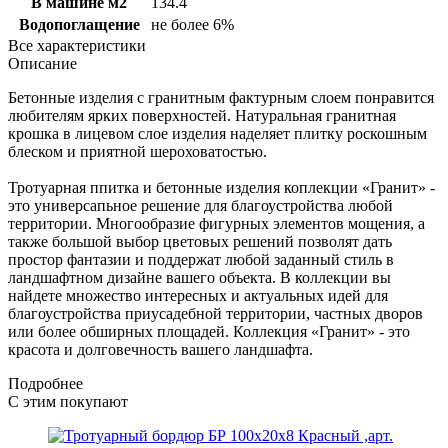
В машине м2
134.4
Водопоглащение
не более 6%
Все характеристики
Описание
Бетонные изделия с гранитным фактурным слоем понравится
любителям ярких поверхностей. Натуральная гранитная
крошка в лицевом слое изделия наделяет плитку роскошным
блеском и приятной шероховатостью.
Тротуарная ппитка и бетонные изделия коплекции «Гранит» -
это универсапьное решение для благоустройства любой
территории. Многообразие фигурных элементов мощения, а
также большой выбор цветовых решений позволят дать
простор фантазии и поддержат любой заданный стиль в
ландшафтном дизайне вашего объекта. В коллекции вы
найдете множество интересных и актуальных идей для
благоустройства приусадебной территории, частных дворов
или более обширных площадей. Коллекция «Гранит» - это
красота и долговечность вашего ландшафта.
Подробнее
С этим покупают