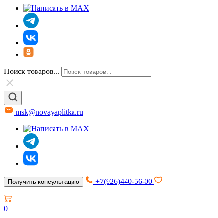
Поиск товаров...
msk@novayaplitka.ru
+7(926)440-56-00
Получить консультацию
0