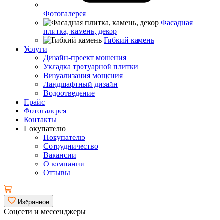
Фотогалерея
Фасадная
плитка, камень, декор
Гибкий камень
Услуги
Дизайн-проект мощения
Укладка тротуарной плитки
Визуализация мощения
Ландшафтный дизайн
Водоотведение
Прайс
Фотогалерея
Контакты
Покупателю
Покупателю
Сотрудничество
Вакансии
О компании
Отзывы
Избранное
Соцсети и мессенджеры