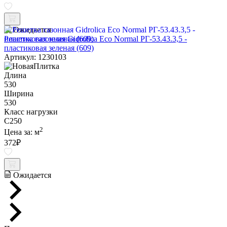
Ожидается
Решетка газонная Gidrolica Eco Normal РГ-53.43.3,5 -
пластиковая зеленая (609)
Артикул: 1230103
Длина
530
Ширина
530
Класс нагрузки
C250
2
Цена за:
м
372
₽
Ожидается