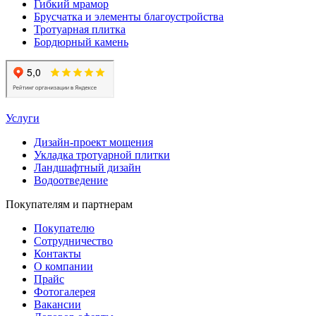
Гибкий мрамор
Брусчатка и элементы благоустройства
Тротуарная плитка
Бордюрный камень
Услуги
Дизайн-проект мощения
Укладка тротуарной плитки
Ландшафтный дизайн
Водоотведение
Покупателям и партнерам
Покупателю
Сотрудничество
Контакты
О компании
Прайс
Фотогалерея
Вакансии