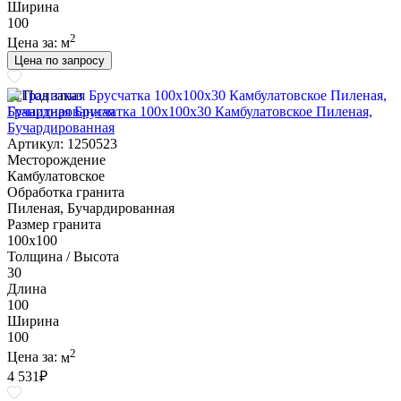
Ширина
100
2
Цена за:
м
Цена по запросу
Под заказ
Гранитная Брусчатка 100х100x30 Камбулатовское Пиленая,
Бучардированная
Артикул: 1250523
Месторождение
Камбулатовское
Обработка гранита
Пиленая, Бучардированная
Размер гранита
100х100
Толщина / Высота
30
Длина
100
Ширина
100
2
Цена за:
м
4 531
₽