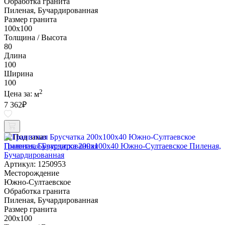
Обработка гранита
Пиленая, Бучардированная
Размер гранита
100х100
Толщина / Высота
80
Длина
100
Ширина
100
2
Цена за:
м
7 362
₽
Под заказ
Гранитная Брусчатка 200х100x40 Южно-Султаевское Пиленая,
Бучардированная
Артикул: 1250953
Месторождение
Южно-Султаевское
Обработка гранита
Пиленая, Бучардированная
Размер гранита
200х100