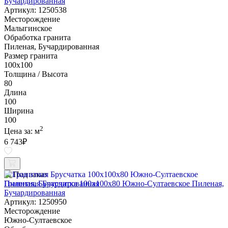
Бучардированная
Артикул: 1250538
Месторождение
Малыгинское
Обработка гранита
Пиленая, Бучардированная
Размер гранита
100х100
Толщина / Высота
80
Длина
100
Ширина
100
2
Цена за:
м
6 743
₽
Под заказ
Гранитная Брусчатка 100х100x80 Южно-Султаевское Пиленая,
Бучардированная
Артикул: 1250950
Месторождение
Южно-Султаевское