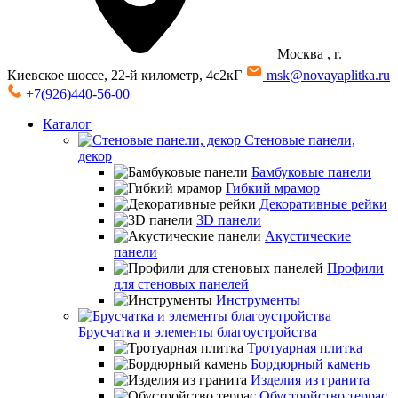
Москва
, г.
Киевское шоссе, 22-й километр, 4с2кГ
msk@novayaplitka.ru
+7(926)440-56-00
Каталог
Стеновые панели,
декор
Бамбуковые панели
Гибкий мрамор
Декоративные рейки
3D панели
Акустические
панели
Профили
для стеновых панелей
Инструменты
Брусчатка и элементы благоустройства
Тротуарная плитка
Бордюрный камень
Изделия из гранита
Обустройство террас