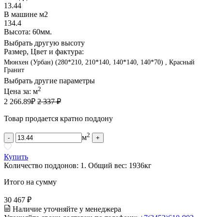
13.44
В машине м2
134.4
Высота: 60мм.
Выбрать другую высоту
Размер, Цвет и фактура:
Мюнхен (Урбан) (280*210, 210*140, 140*140, 140*70) , Красный
Гранит
Выбрать другие параметры
2
Цена за:
м
2 266.89
₽
2 337 ₽
Товар продается кратно поддону
2
м
-
+
Купить
Количество поддонов:
1
.
Общий вес:
1936
кг
Итого на сумму
30 467 ₽
Наличие уточняйте у менеджера