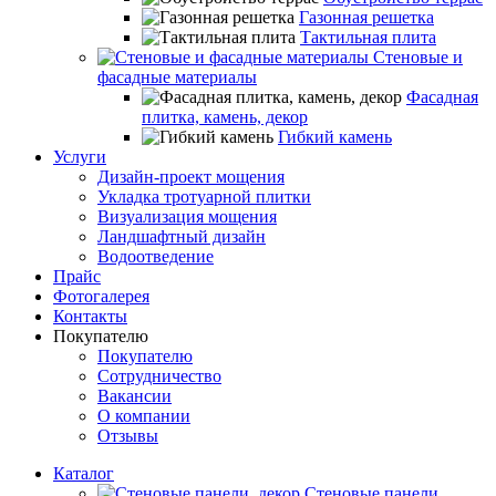
Газонная решетка
Тактильная плита
Стеновые и
фасадные материалы
Фасадная
плитка, камень, декор
Гибкий камень
Услуги
Дизайн-проект мощения
Укладка тротуарной плитки
Визуализация мощения
Ландшафтный дизайн
Водоотведение
Прайс
Фотогалерея
Контакты
Покупателю
Покупателю
Сотрудничество
Вакансии
О компании
Отзывы
Каталог
Стеновые панели,