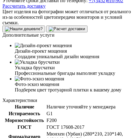
Уточняйте сроки доставки по телефону:
+7(3452)610-902
Рассчитать доставку
Цвет изделия на фотографии может отличаться от реального
из-за особенностей цветопередачи мониторов и условий
съемки.
Дополнительные услуги
Дизайн-проект мощения
Создадим уникальный дизайн мощения
Укладка брусчатки
Профессиональные бригады выполнят укладку
Фото-эскиз мощения
Подберем цвет тротуарной плитки к вашему дому
Характеристики
Наличие
Наличие уточняйте у менеджера
Истираемость
G1
Морозостойкость
F200
ГОСТ
ГОСТ 17608-2017
Мюнхен (Урбан) (280*210, 210*140,
Форма/размер