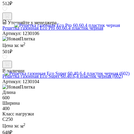
512
₽
Уточняйте у менеджера
Решетка газонная Eco Pro 60.60.4 пластик черная
Артикул: 1230106
2
Цена за:
м
501
₽
В наличии
Решетка газонная Eco Super 60.40.6,4 пластик черная (602)
Артикул: 1230104
Длина
600
Ширина
400
Класс нагрузки
C250
2
Цена за:
м
648
₽