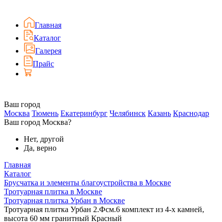
Главная
Каталог
Галерея
Прайс
Ваш город
Москва
Тюмень
Екатеринбург
Челябинск
Казань
Краснодар
Ваш город Москва?
Нет, другой
Да, верно
Главная
Каталог
Брусчатка и элементы благоустройства в Москве
Тротуарная плитка в Москве
Тротуарная плитка Урбан в Москве
Тротуарная плитка Урбан 2.Фсм.6 комплект из 4-х камней,
высота 60 мм гранитный Красный