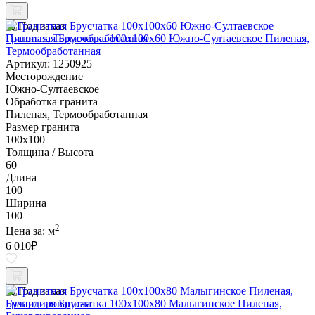
Под заказ
Гранитная Брусчатка 100х100x60 Южно-Султаевское Пиленая,
Термообработанная
Артикул: 1250925
Месторождение
Южно-Султаевское
Обработка гранита
Пиленая, Термообработанная
Размер гранита
100х100
Толщина / Высота
60
Длина
100
Ширина
100
2
Цена за:
м
6 010
₽
Под заказ
Гранитная Брусчатка 100х100x80 Малыгинское Пиленая,