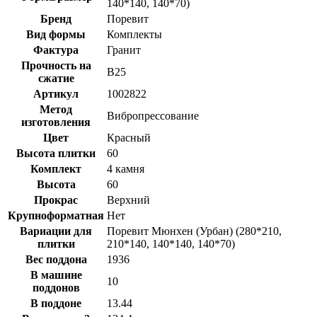
140*140, 140*70)
Бренд
Поревит
Вид формы
Комплекты
Фактура
Гранит
Прочность на
B25
сжатие
Артикул
1002822
Метод
Вибропрессование
изготовления
Цвет
Красный
Высота плитки
60
Комплект
4 камня
Высота
60
Прокрас
Верхний
Крупноформатная
Нет
Вариации для
Поревит Мюнхен (Урбан) (280*210,
плитки
210*140, 140*140, 140*70)
Вес поддона
1936
В машине
10
поддонов
В поддоне
13.44