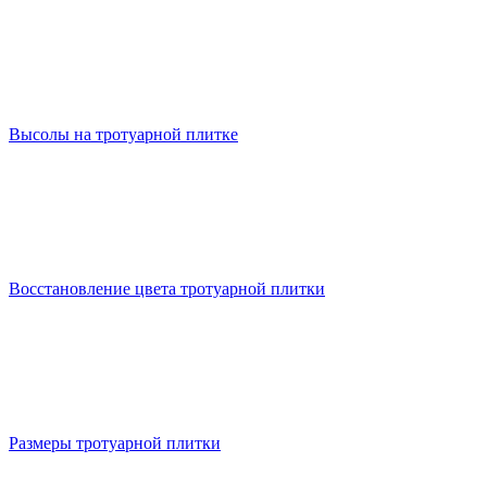
Высолы на тротуарной плитке
Восстановление цвета тротуарной плитки
Размеры тротуарной плитки