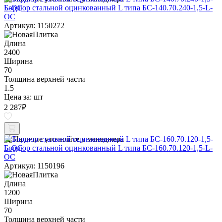
Бордюр стальной оцинкованный L типа БС-140.70.240-1,5-L-
ОС
Артикул: 1150272
Длина
2400
Ширина
70
Толщина верхней части
1.5
Цена за:
шт
2 287
₽
Наличие уточняйте у менеджера
Бордюр стальной оцинкованный L типа БС-160.70.120-1,5-L-
ОС
Артикул: 1150196
Длина
1200
Ширина
70
Толщина верхней части