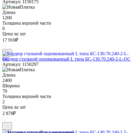
Артикул: 1150175
Длина
1200
Толщина верхней части
6
Цена за:
шт
17 910
₽
Бордюр стальной оцинкованный L типа БС-130.70.240-2-L-ОС
Артикул: 1150297
Длина
2400
Ширина
70
Толщина верхней части
2
Цена за:
шт
2 878
₽
Наличие уточняйте у менеджера