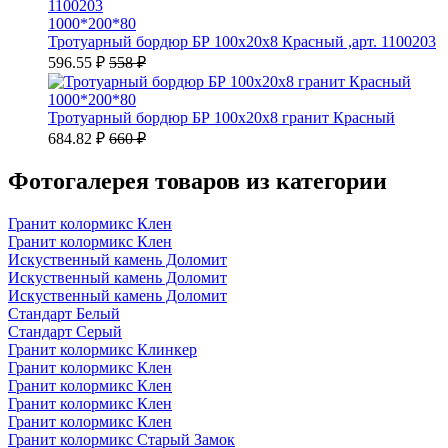
1000*200*80
Тротуарный бордюр БР 100х20х8 Красный ,арт. 1100203
596.55 ₽
558 ₽
1000*200*80
Тротуарный бордюр БР 100х20х8 гранит Красный
684.82 ₽
660 ₽
Фотогалерея товаров из категории
Гранит колормикс Клен
Гранит колормикс Клен
Искуственный камень Доломит
Искуственный камень Доломит
Искуственный камень Доломит
Стандарт Белый
Стандарт Серый
Гранит колормикс Клинкер
Гранит колормикс Клен
Гранит колормикс Клен
Гранит колормикс Клен
Гранит колормикс Клен
Гранит колормикс Старый Замок