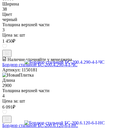
Ширина
38
Цвет
черный
Толщина верхней части
3
Цена за:
шт
1 450
₽
Наличие уточняйте у менеджера
Бордюр стальной БС-200.4.290-4-I-ЧС
Артикул: 1150181
Длина
2900
Толщина верхней части
4
Цена за:
шт
6 091
₽
Бордюр стальной БС-200.6.120-6-I-НС