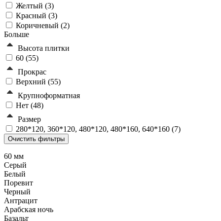
Желтый (
3
)
Красный (
3
)
Коричневый (
2
)
Больше
Высота плитки
60 (
55
)
Прокрас
Верхний (
55
)
Крупноформатная
Нет (
48
)
Размер
280*120, 360*120, 480*120, 480*160, 640*160 (
7
)
60 мм
Серый
Белый
Поревит
Черный
Антрацит
Арабская ночь
Базальт