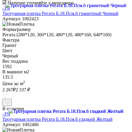
Наличие уточняйте у менеджера
-3%
Тротуарная плитка Регата Б.18.Псм.6 гранитный Черный
Артикул: 1002423
Форма/размер
Регата (280*120, 360*120, 480*120, 480*160, 640*160)
Фактура
Гранит
Цвет
Черный
Вес поддона
1592
В машине м2
135.5
2
Цена за:
м
2 267
₽
2 337 ₽
В наличии
-3%
Тротуарная плитка Регата Б.18.Псм.6 гладкий Желтый
Артикул: 1002406