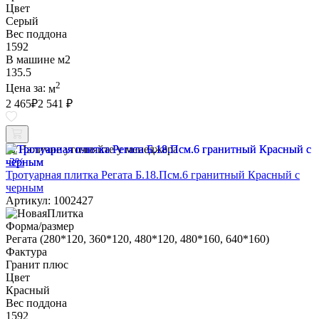
Цвет
Серый
Вес поддона
1592
В машине м2
135.5
2
Цена за:
м
2 465
₽
2 541 ₽
Наличие уточняйте у менеджера
-3%
Тротуарная плитка Регата Б.18.Псм.6 гранитный Красный с
черным
Артикул: 1002427
Форма/размер
Регата (280*120, 360*120, 480*120, 480*160, 640*160)
Фактура
Гранит плюс
Цвет
Красный
Вес поддона
1592