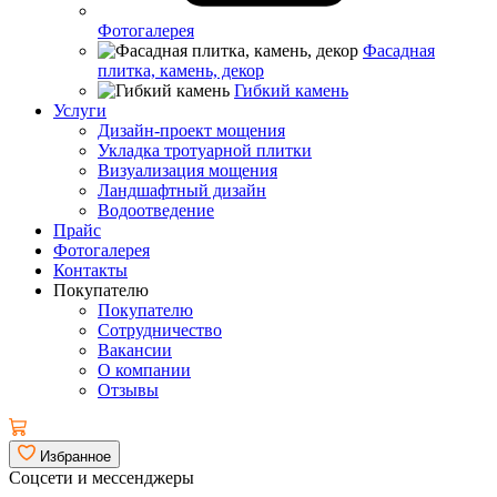
Фотогалерея
Фасадная
плитка, камень, декор
Гибкий камень
Услуги
Дизайн-проект мощения
Укладка тротуарной плитки
Визуализация мощения
Ландшафтный дизайн
Водоотведение
Прайс
Фотогалерея
Контакты
Покупателю
Покупателю
Сотрудничество
Вакансии
О компании
Отзывы
Избранное
Соцсети и мессенджеры