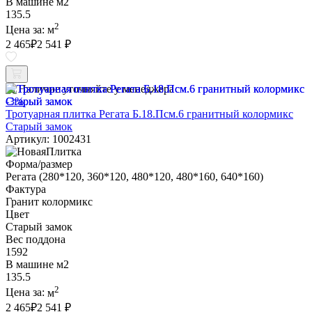
В машине м2
135.5
2
Цена за:
м
2 465
₽
2 541 ₽
Наличие уточняйте у менеджера
-3%
Тротуарная плитка Регата Б.18.Псм.6 гранитный колормикс
Старый замок
Артикул: 1002431
Форма/размер
Регата (280*120, 360*120, 480*120, 480*160, 640*160)
Фактура
Гранит колормикс
Цвет
Старый замок
Вес поддона
1592
В машине м2
135.5
2
Цена за:
м
2 465
₽
2 541 ₽