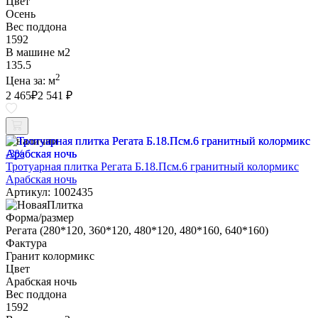
Цвет
Осень
Вес поддона
1592
В машине м2
135.5
2
Цена за:
м
2 465
₽
2 541 ₽
В наличии
-3%
Тротуарная плитка Регата Б.18.Псм.6 гранитный колормикс
Арабская ночь
Артикул: 1002435
Форма/размер
Регата (280*120, 360*120, 480*120, 480*160, 640*160)
Фактура
Гранит колормикс
Цвет
Арабская ночь
Вес поддона
1592