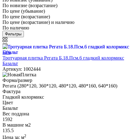
По новизне (возрастание)
По цене (убывание)
По цене (возрастание)
По цене (возрастание) и наличию
По наличию
Фильтры
-3%
Тротуарная плитка Регата Б.18.Псм.6 гладкий колормикс
Базальт
Артикул: 1002444
Форма/размер
Регата (280*120, 360*120, 480*120, 480*160, 640*160)
Фактура
Гладкий колормикс
Цвет
Базальт
Вес поддона
1592
В машине м2
135.5
2
Цена за:
м