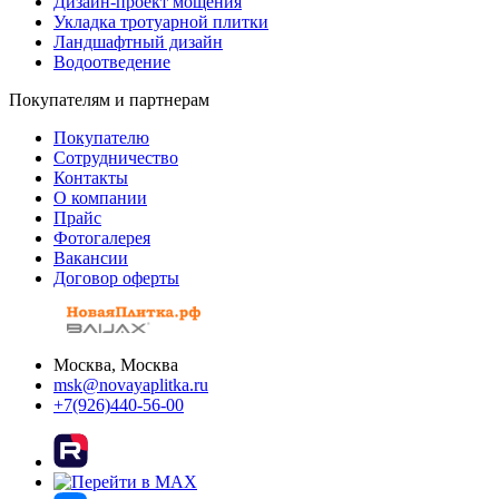
Дизайн-проект мощения
Укладка тротуарной плитки
Ландшафтный дизайн
Водоотведение
Покупателям и партнерам
Покупателю
Сотрудничество
Контакты
О компании
Прайс
Фотогалерея
Вакансии
Договор оферты
Москва, Москва
msk@novayaplitka.ru
+7(926)440-56-00