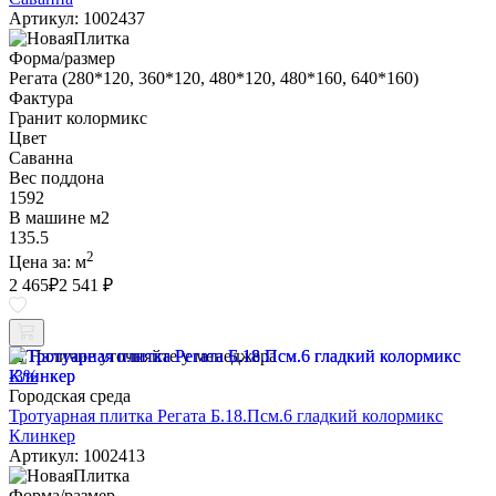
Артикул: 1002437
Форма/размер
Регата (280*120, 360*120, 480*120, 480*160, 640*160)
Фактура
Гранит колормикс
Цвет
Саванна
Вес поддона
1592
В машине м2
135.5
2
Цена за:
м
2 465
₽
2 541 ₽
Наличие уточняйте у менеджера
-3%
Городская среда
Тротуарная плитка Регата Б.18.Псм.6 гладкий колормикс
Клинкер
Артикул: 1002413
Форма/размер