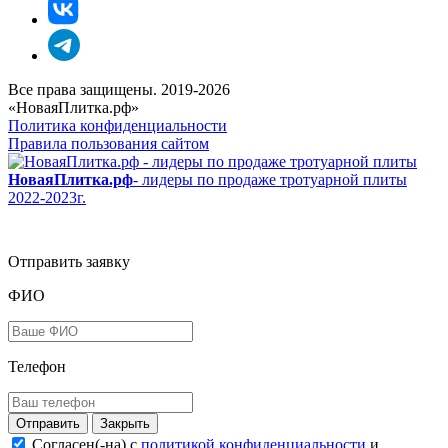
Все права защищены. 2019-2026
«НоваяПлитка.рф»
Политика конфиденциальности
Правила пользования сайтом
НоваяПлитка.рф
- лидеры по продаже тротуарной плиты
2022-2023г.
Отправить заявку
ФИО
Телефон
Закрыть
Согласен(-на) c
политикой конфиденциальности
и