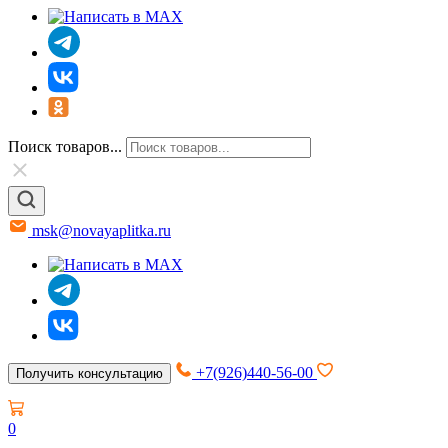
Поиск товаров...
msk@novayaplitka.ru
+7(926)440-56-00
Получить консультацию
0