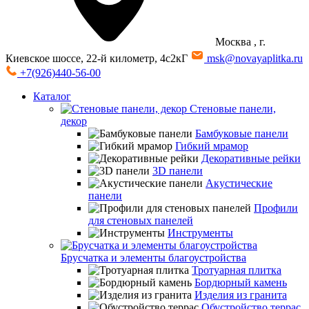
Москва
, г.
Киевское шоссе, 22-й километр, 4с2кГ
msk@novayaplitka.ru
+7(926)440-56-00
Каталог
Стеновые панели,
декор
Бамбуковые панели
Гибкий мрамор
Декоративные рейки
3D панели
Акустические
панели
Профили
для стеновых панелей
Инструменты
Брусчатка и элементы благоустройства
Тротуарная плитка
Бордюрный камень
Изделия из гранита
Обустройство террас