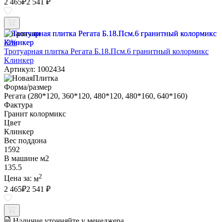
2 465
₽
2 541 ₽
В наличии
-3%
Тротуарная плитка Регата Б.18.Псм.6 гранитный колормикс
Клинкер
Артикул: 1002434
Форма/размер
Регата (280*120, 360*120, 480*120, 480*160, 640*160)
Фактура
Гранит колормикс
Цвет
Клинкер
Вес поддона
1592
В машине м2
135.5
2
Цена за:
м
2 465
₽
2 541 ₽
Наличие уточняйте у менеджера