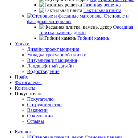
Газонная решетка
Тактильная плита
Стеновые и
фасадные материалы
Фасадная
плитка, камень, декор
Гибкий камень
Услуги
Дизайн-проект мощения
Укладка тротуарной плитки
Визуализация мощения
Ландшафтный дизайн
Водоотведение
Прайс
Фотогалерея
Контакты
Покупателю
Покупателю
Сотрудничество
Вакансии
О компании
Отзывы
Каталог
Стеновые панели,