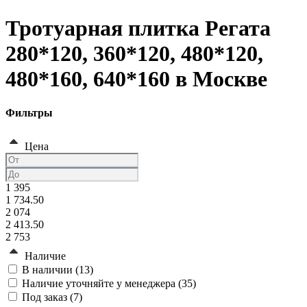
Тротуарная плитка Регата
280*120, 360*120, 480*120,
480*160, 640*160 в Москве
Фильтры
Цена
1 395
1 734.50
2 074
2 413.50
2 753
Наличие
В наличии (
13
)
Наличие уточняйте у менеджера (
35
)
Под заказ (
7
)