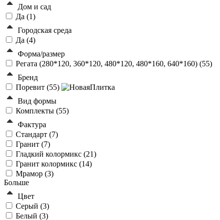
Дом и сад
Да (
1
)
Городская среда
Да (
4
)
Форма/размер
Регата (280*120, 360*120, 480*120, 480*160, 640*160) (
55
)
Бренд
Поревит (
55
)
Вид формы
Комплекты (
55
)
Фактура
Стандарт (
7
)
Гранит (
7
)
Гладкий колормикс (
21
)
Гранит колормикс (
14
)
Мрамор (
3
)
Больше
Цвет
Серый (
3
)
Белый (
3
)