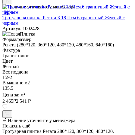
Наличие уточняйте у менеджера
-3%
Тротуарная плитка Регата Б.18.Псм.6 гранитный Желтый с
черным
Артикул: 1002428
Форма/размер
Регата (280*120, 360*120, 480*120, 480*160, 640*160)
Фактура
Гранит плюс
Цвет
Желтый
Вес поддона
1592
В машине м2
135.5
2
Цена за:
м
2 465
₽
2 541 ₽
Наличие уточняйте у менеджера
Показать ещё
Тротуарная плитка Регата 280*120, 360*120, 480*120,