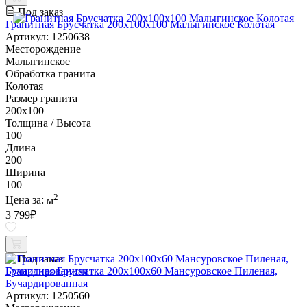
Под заказ
Гранитная Брусчатка 200х100x100 Малыгинское Колотая
Артикул: 1250638
Месторождение
Малыгинское
Обработка гранита
Колотая
Размер гранита
200х100
Толщина / Высота
100
Длина
200
Ширина
100
2
Цена за:
м
3 799
₽
Под заказ
Гранитная Брусчатка 200х100x60 Мансуровское Пиленая,
Бучардированная
Артикул: 1250560