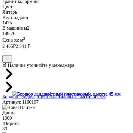
Гранит колормикс
Цвет
Янтарь
Вес поддона
1475
В машине м2
149.76
2
Цена за:
м
2 465
₽
2 541 ₽
Наличие уточняйте у менеджера
Бордюр ландшафтный пластиковый, высота 45 мм
Артикул: 1160107
Длина
1000
Ширина
80