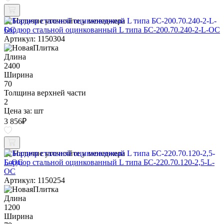
Наличие уточняйте у менеджера
Бордюр стальной оцинкованный L типа БС-200.70.240-2-L-ОС
Артикул: 1150304
Длина
2400
Ширина
70
Толщина верхней части
2
Цена за:
шт
3 856
₽
Наличие уточняйте у менеджера
Бордюр стальной оцинкованный L типа БС-220.70.120-2,5-L-
ОС
Артикул: 1150254
Длина
1200
Ширина