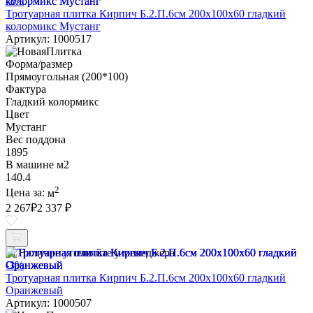
-3%
Тротуарная плитка Кирпич Б.2.П.6см 200х100х60 гладкий
колормикс Мустанг
Артикул: 1000517
Форма/размер
Прямоугольная (200*100)
Фактура
Гладкий колормикс
Цвет
Мустанг
Вес поддона
1895
В машине м2
140.4
2
Цена за:
м
2 267
₽
2 337 ₽
Наличие уточняйте у менеджера
-3%
Тротуарная плитка Кирпич Б.2.П.6см 200х100х60 гладкий
Оранжевый
Артикул: 1000507