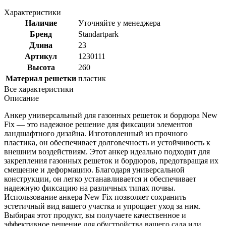
Характеристики
Наличие
Уточняйте у менеджера
Бренд
Standartpark
Длина
23
Артикул
1230111
Высота
260
Материал решетки
пластик
Все характеристики
Описание
Анкер универсальный для газонных решеток и бордюра New
Fix — это надежное решение для фиксации элементов
ландшафтного дизайна. Изготовленный из прочного
пластика, он обеспечивает долговечность и устойчивость к
внешним воздействиям. Этот анкер идеально подходит для
закрепления газонных решеток и бордюров, предотвращая их
смещение и деформацию. Благодаря универсальной
конструкции, он легко устанавливается и обеспечивает
надежную фиксацию на различных типах почвы.
Использование анкера New Fix позволяет сохранить
эстетичный вид вашего участка и упрощает уход за ним.
Выбирая этот продукт, вы получаете качественное и
эффективное решение для обустройства вашего сада или