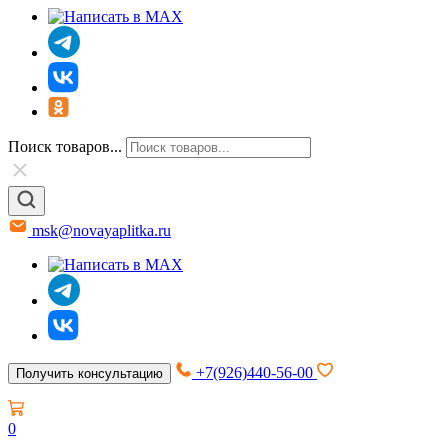
Поиск товаров...
msk@novayaplitka.ru
+7(926)440-56-00
Получить консультацию
0