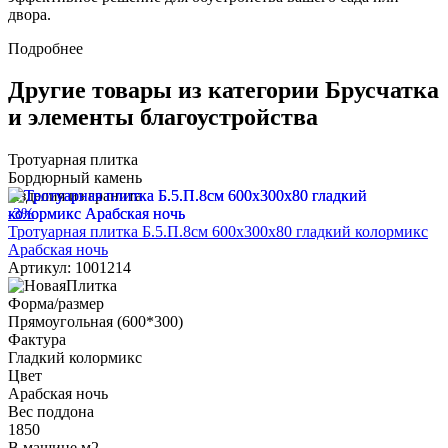
двора.
Подробнее
Другие товары из категории Брусчатка
и элементы благоустройства
Тротуарная плитка
Бордюрный камень
Изделия из гранита
-3%
Тротуарная плитка Б.5.П.8см 600х300х80 гладкий колормикс
Арабская ночь
Артикул: 1001214
Форма/размер
Прямоугольная (600*300)
Фактура
Гладкий колормикс
Цвет
Арабская ночь
Вес поддона
1850
В машине м2