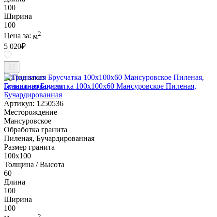
100
Ширина
100
2
Цена за:
м
5 020
₽
Под заказ
Гранитная Брусчатка 100х100x60 Мансуровское Пиленая,
Бучардированная
Артикул: 1250536
Месторождение
Мансуровское
Обработка гранита
Пиленая, Бучардированная
Размер гранита
100х100
Толщина / Высота
60
Длина
100
Ширина
100
2