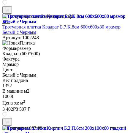
Наличие уточняйте у менеджера
-3%
Тротуарная плитка Квадрат Б.7.К.8см 600х600х80 мрамор
Белый с Черным
Артикул: 1002248
Форма/размер
Квадрат (600*600)
Фактура
Мрамор
Цвет
Белый с Черным
Вес поддона
1352
В машине м2
100.8
2
Цена за:
м
3 402
₽
3 507 ₽
В наличии:
1867.68 м2