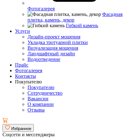
Фотогалерея
Фасадная
плитка, камень, декор
Гибкий камень
Услуги
Дизайн-проект мощения
Укладка тротуарной плитки
Визуализация мощения
Ландшафтный дизайн
Водоотведение
Прайс
Фотогалерея
Контакты
Покупателю
Покупателю
Сотрудничество
Вакансии
О компании
Отзывы
Избранное
Соцсети и мессенджеры