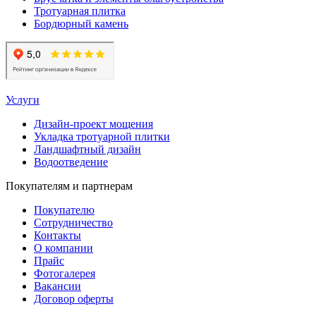
Тротуарная плитка
Бордюрный камень
Услуги
Дизайн-проект мощения
Укладка тротуарной плитки
Ландшафтный дизайн
Водоотведение
Покупателям и партнерам
Покупателю
Сотрудничество
Контакты
О компании
Прайс
Фотогалерея
Вакансии
Договор оферты