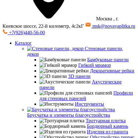
Москва
, г.
Киевское шоссе, 22-й километр, 4с2кГ
msk@novayaplitka.ru
+7(926)440-56-00
Каталог
Стеновые панели,
декор
Бамбуковые панели
Гибкий мрамор
Декоративные рейки
3D панели
Акустические
панели
Профили
для стеновых панелей
Инструменты
Брусчатка и элементы благоустройства
Тротуарная плитка
Бордюрный камень
Изделия из гранита
Обустройство террас