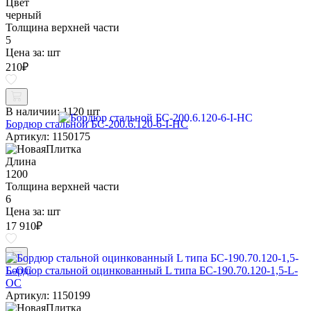
Цвет
черный
Толщина верхней части
5
Цена за:
шт
210
₽
В наличии:
1120 шт
Бордюр стальной БС-200.6.120-6-I-НС
Артикул: 1150175
Длина
1200
Толщина верхней части
6
Цена за:
шт
17 910
₽
Бордюр стальной оцинкованный L типа БС-190.70.120-1,5-L-
ОС
Артикул: 1150199