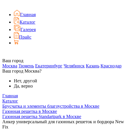
Главная
Каталог
Галерея
Прайс
Ваш город
Москва
Тюмень
Екатеринбург
Челябинск
Казань
Краснодар
Ваш город Москва?
Нет, другой
Да, верно
Главная
Каталог
Брусчатка и элементы благоустройства в Москве
Газонная решетка в Москве
Газонная решетка Standartpark в Москве
Анкер универсальный для газонных решеток и бордюра New
Fix