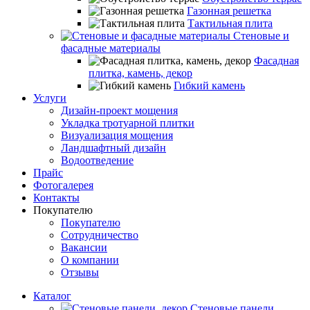
Газонная решетка
Тактильная плита
Стеновые и
фасадные материалы
Фасадная
плитка, камень, декор
Гибкий камень
Услуги
Дизайн-проект мощения
Укладка тротуарной плитки
Визуализация мощения
Ландшафтный дизайн
Водоотведение
Прайс
Фотогалерея
Контакты
Покупателю
Покупателю
Сотрудничество
Вакансии
О компании
Отзывы
Каталог
Стеновые панели,