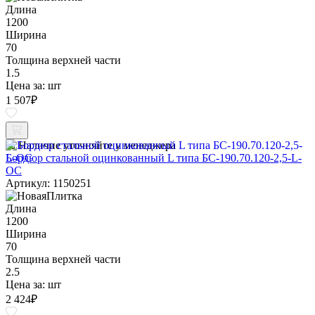
Длина
1200
Ширина
70
Толщина верхней части
1.5
Цена за:
шт
1 507
₽
Наличие уточняйте у менеджера
Бордюр стальной оцинкованный L типа БС-190.70.120-2,5-L-
ОС
Артикул: 1150251
Длина
1200
Ширина
70
Толщина верхней части
2.5
Цена за:
шт
2 424
₽