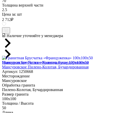
70
Толщина верхней части
2.5
Цена за:
шт
2 712
₽
Наличие уточняйте у менеджера
Гранитная Брусчатка «Француженка» 100х100x50
Мансуровское Пилено-Колотая, Бучардированная
Артикул: 1250668
Месторождение
Мансуровское
Обработка гранита
Пилено-Колотая, Бучардированная
Размер гранита
100х100
Толщина / Высота
50
Длина