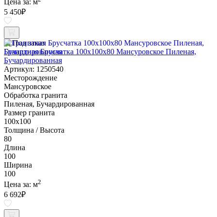
Цена за:
м
5 450
₽
Под заказ
Гранитная Брусчатка 100х100x80 Мансуровское Пиленая,
Бучардированная
Артикул: 1250540
Месторождение
Мансуровское
Обработка гранита
Пиленая, Бучардированная
Размер гранита
100х100
Толщина / Высота
80
Длина
100
Ширина
100
2
Цена за:
м
6 692
₽