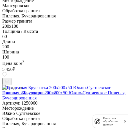
Месторождение
Мансуровское
Обработка гранита
Пиленая, Бучардированная
Размер гранита
200х100
Толщина / Высота
60
Длина
200
Ширина
100
2
Цена за:
м
5 450
₽
Под заказ
Гранитная Брусчатка 200х200x50 Южно-Султаевское Пиленая,
Бучардированная
Артикул: 1250960
Месторождение
Южно-Султаевское
Обработка гранита
Политика
обработки
Пиленая, Бучардированная
данных