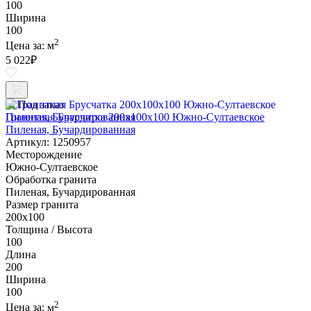
100
Ширина
100
2
Цена за:
м
5 022
₽
Под заказ
Гранитная Брусчатка 200х100x100 Южно-Султаевское
Пиленая, Бучардированная
Артикул: 1250957
Месторождение
Южно-Султаевское
Обработка гранита
Пиленая, Бучардированная
Размер гранита
200х100
Толщина / Высота
100
Длина
200
Ширина
100
2
Цена за:
м