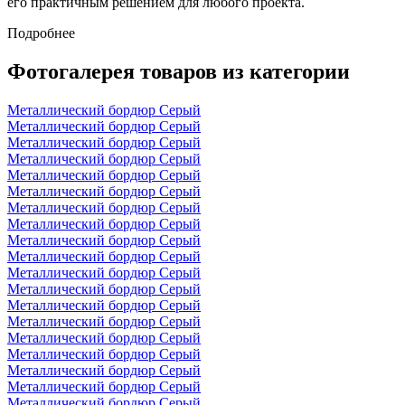
его практичным решением для любого проекта.
Подробнее
Фотогалерея товаров из категории
Металлический бордюр Серый
Металлический бордюр Серый
Металлический бордюр Серый
Металлический бордюр Серый
Металлический бордюр Серый
Металлический бордюр Серый
Металлический бордюр Серый
Металлический бордюр Серый
Металлический бордюр Серый
Металлический бордюр Серый
Металлический бордюр Серый
Металлический бордюр Серый
Металлический бордюр Серый
Металлический бордюр Серый
Металлический бордюр Серый
Металлический бордюр Серый
Металлический бордюр Серый
Металлический бордюр Серый
Металлический бордюр Серый