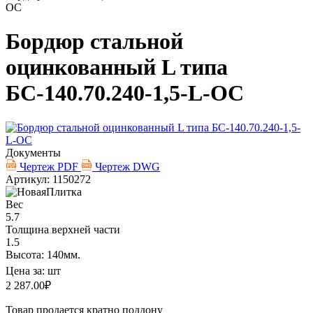
ОС
Бордюр стальной
оцинкованный L типа
БС-140.70.240-1,5-L-ОС
Документы
Чертеж PDF
Чертеж DWG
Артикул: 1150272
Вес
5.7
Толщина верхней части
1.5
Высота: 140мм.
Цена за:
шт
2 287.00
₽
Товар продается кратно поддону