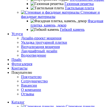
Газонная решетка
Тактильная плита
Стеновые и
фасадные материалы
Фасадная
плитка, камень, декор
Гибкий камень
Услуги
Дизайн-проект мощения
Укладка тротуарной плитки
Визуализация мощения
Ландшафтный дизайн
Водоотведение
Прайс
Фотогалерея
Контакты
Покупателю
Покупателю
Сотрудничество
Вакансии
О компании
Отзывы
Каталог
Стеновые панели,