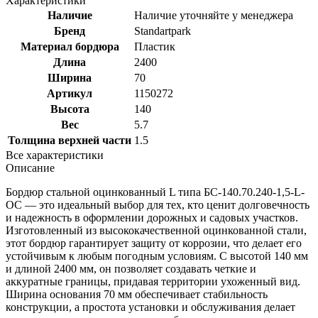
Характеристики
Наличие
Наличие уточняйте у менеджера
Бренд
Standartpark
Материал бордюра
Пластик
Длина
2400
Ширина
70
Артикул
1150272
Высота
140
Вес
5.7
Толщина верхней части
1.5
Все характеристики
Описание
Бордюр стальной оцинкованный L типа БС-140.70.240-1,5-L-
ОС — это идеальный выбор для тех, кто ценит долговечность
и надежность в оформлении дорожных и садовых участков.
Изготовленный из высококачественной оцинкованной стали,
этот бордюр гарантирует защиту от коррозии, что делает его
устойчивым к любым погодным условиям. С высотой 140 мм
и длиной 2400 мм, он позволяет создавать четкие и
аккуратные границы, придавая территории ухоженный вид.
Ширина основания 70 мм обеспечивает стабильность
конструкции, а простота установки и обслуживания делает