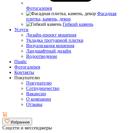
Фотогалерея
Фасадная
плитка, камень, декор
Гибкий камень
Услуги
Дизайн-проект мощения
Укладка тротуарной плитки
Визуализация мощения
Ландшафтный дизайн
Водоотведение
Прайс
Фотогалерея
Контакты
Покупателю
Покупателю
Сотрудничество
Вакансии
О компании
Отзывы
Избранное
Соцсети и мессенджеры