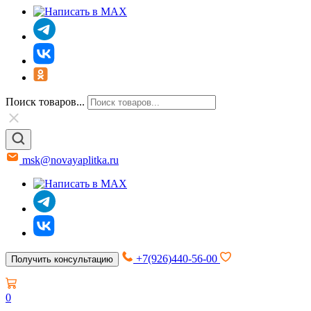
Поиск товаров...
msk@novayaplitka.ru
+7(926)440-56-00
Получить консультацию
0