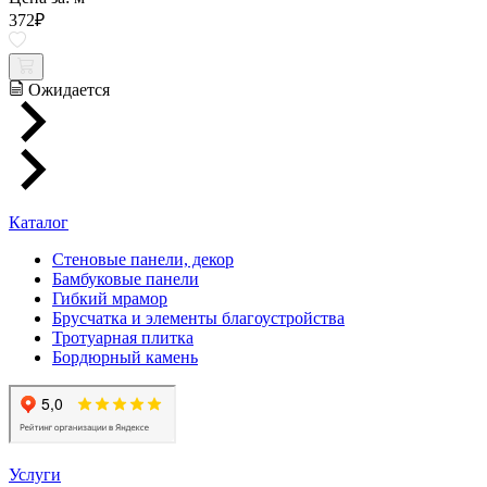
372
₽
Ожидается
Каталог
Стеновые панели, декор
Бамбуковые панели
Гибкий мрамор
Брусчатка и элементы благоустройства
Тротуарная плитка
Бордюрный камень
Услуги