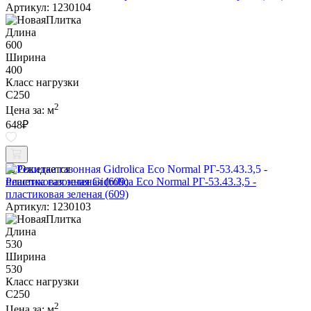
Артикул: 1230104
Длина
600
Ширина
400
Класс нагрузки
C250
2
Цена за:
м
648
₽
Ожидается
Решетка газонная Gidrolica Eco Normal РГ-53.43.3,5 -
пластиковая зеленая (609)
Артикул: 1230103
Длина
530
Ширина
530
Класс нагрузки
C250
2
Цена за:
м