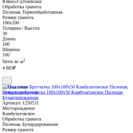
Южно-Султаевское
Обработка гранита
Пиленая, Термообработанная
Размер гранита
100х100
Толщина / Высота
30
Длина
100
Ширина
100
2
Цена за:
м
4 883
₽
Под заказ
Гранитная Брусчатка 100х100x50 Камбулатовское Пиленая,
Бучардированная
Артикул: 1250531
Месторождение
Камбулатовское
Обработка гранита
Пиленая, Бучардированная
Размер гранита