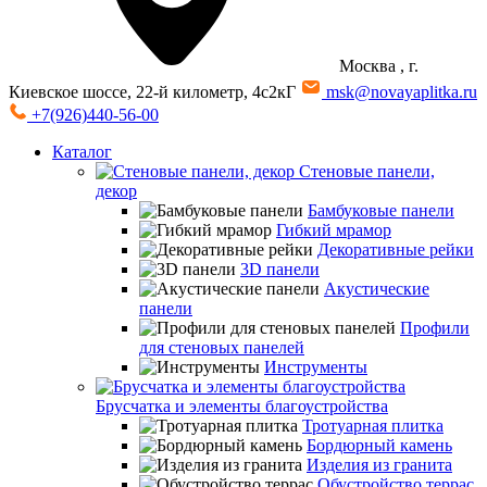
Москва
, г.
Киевское шоссе, 22-й километр, 4с2кГ
msk@novayaplitka.ru
+7(926)440-56-00
Каталог
Стеновые панели,
декор
Бамбуковые панели
Гибкий мрамор
Декоративные рейки
3D панели
Акустические
панели
Профили
для стеновых панелей
Инструменты
Брусчатка и элементы благоустройства
Тротуарная плитка
Бордюрный камень
Изделия из гранита
Обустройство террас