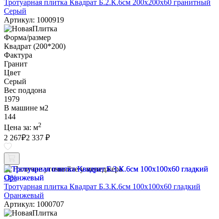
Тротуарная плитка Квадрат Б.2.К.6см 200х200х60 гранитный
Серый
Артикул: 1000919
Форма/размер
Квадрат (200*200)
Фактура
Гранит
Цвет
Серый
Вес поддона
1979
В машине м2
144
2
Цена за:
м
2 267
₽
2 337 ₽
Наличие уточняйте у менеджера
-3%
Тротуарная плитка Квадрат Б.3.К.6см 100х100х60 гладкий
Оранжевый
Артикул: 1000707