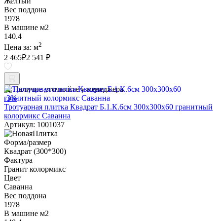
Желтый
Вес поддона
1978
В машине м2
140.4
2
Цена за:
м
2 465
₽
2 541 ₽
Наличие уточняйте у менеджера
-3%
Тротуарная плитка Квадрат Б.1.К.6см 300х300х60 гранитный
колормикс Саванна
Артикул: 1001037
Форма/размер
Квадрат (300*300)
Фактура
Гранит колормикс
Цвет
Саванна
Вес поддона
1978
В машине м2