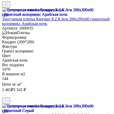
Наличие уточняйте у менеджера
-3%
Тротуарная плитка Квадрат Б.2.К.6см 200х200х60 гранитный
колормикс Арабская ночь
Артикул: 1000935
Форма/размер
Квадрат (200*200)
Фактура
Гранит колормикс
Цвет
Арабская ночь
Вес поддона
1979
В машине м2
144
2
Цена за:
м
2 465
₽
2 541 ₽
Наличие уточняйте у менеджера
-3%