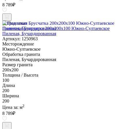
8 789
₽
Под заказ
Гранитная Брусчатка 200х200x100 Южно-Султаевское
Пиленая, Бучардированная
Артикул: 1250963
Месторождение
Южно-Султаевское
Обработка гранита
Пиленая, Бучардированная
Размер гранита
200х200
Толщина / Высота
100
Длина
200
Ширина
200
2
Цена за:
м
8 789
₽