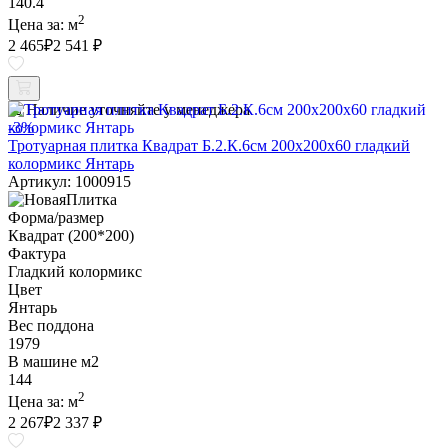
140.4
2
Цена за:
м
2 465
₽
2 541 ₽
Наличие уточняйте у менеджера
-3%
Тротуарная плитка Квадрат Б.2.К.6см 200х200х60 гладкий
колормикс Янтарь
Артикул: 1000915
Форма/размер
Квадрат (200*200)
Фактура
Гладкий колормикс
Цвет
Янтарь
Вес поддона
1979
В машине м2
144
2
Цена за:
м
2 267
₽
2 337 ₽