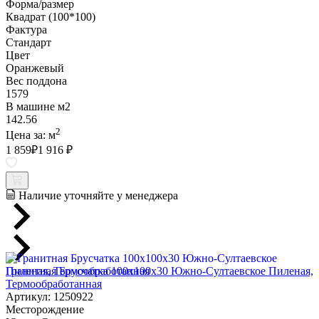
Форма/размер
Квадрат (100*100)
Фактура
Стандарт
Цвет
Оранжевый
Вес поддона
1579
В машине м2
142.56
2
Цена за:
м
1 859
₽
1 916 ₽
Наличие уточняйте у менеджера
Гранитная Брусчатка 100х100x30 Южно-Султаевское Пиленая,
Термообработанная
Артикул: 1250922
Месторождение