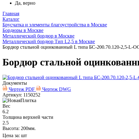
Да, верно
Главная
Каталог
Брусчатка и элементы благоустройства в Москве
Бордюры в Москве
Металлический бордюр в Москве
Металлический бордюр Тип L2,5 в Москве
Бордюр стальной оцинкованный L типа БС-200.70.120-2,5-L-О
Бордюр стальной оцинкованны
Документы
Чертеж PDF
Чертеж DWG
Артикул: 1150252
Вес
6.2
Толщина верхней части
2.5
Высота: 200мм.
Цена за:
шт