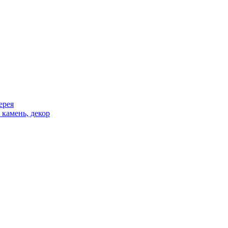
ерея
 камень, декор