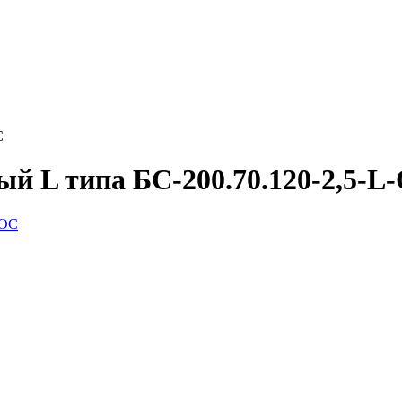
С
й L типа БС-200.70.120-2,5-L