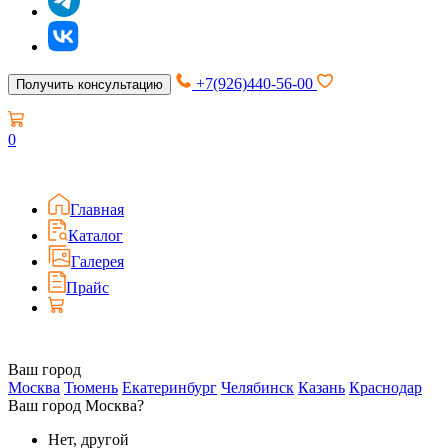
+7(926)440-56-00
Получить консультацию
0
Главная
Каталог
Галерея
Прайс
Ваш город
Москва
Тюмень
Екатеринбург
Челябинск
Казань
Краснодар
Ваш город Москва?
Нет, другой