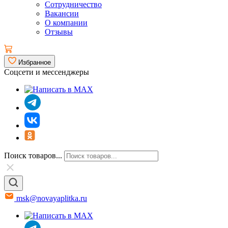
Сотрудничество
Вакансии
О компании
Отзывы
Избранное
Соцсети и мессенджеры
Поиск товаров...
msk@novayaplitka.ru