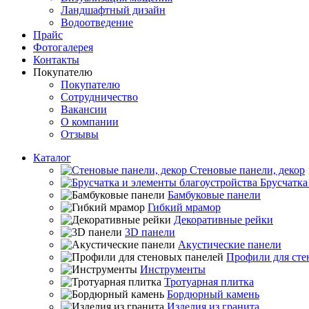
Ландшафтный дизайн
Водоотведение
Прайс
Фотогалерея
Контакты
Покупателю
Покупателю
Сотрудничество
Вакансии
О компании
Отзывы
Каталог
Стеновые панели, декор
Брусчатка
Бамбуковые панели
Гибкий мрамор
Декоративные рейки
3D панели
Акустические панели
Профили для сте
Инструменты
Тротуарная плитка
Бордюрный камень
Изделия из гранита