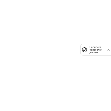
Политика
обработки
данных