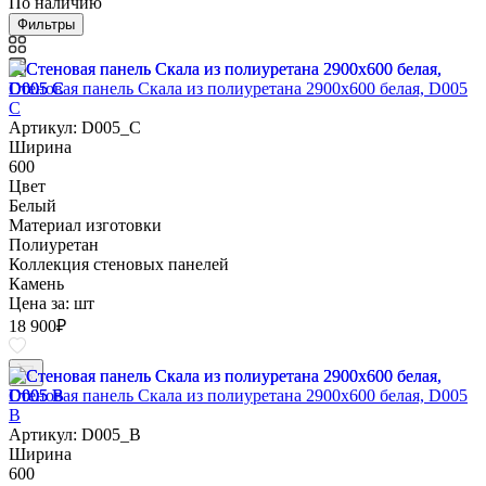
По наличию
Фильтры
Стеновая панель Скала из полиуретана 2900х600 белая, D005
C
Артикул: D005_C
Ширина
600
Цвет
Белый
Материал изготовки
Полиуретан
Коллекция стеновых панелей
Камень
Цена за:
шт
18 900
₽
Стеновая панель Скала из полиуретана 2900х600 белая, D005
B
Артикул: D005_B
Ширина
600