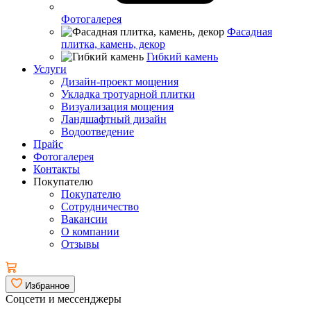
Фотогалерея
Фасадная
плитка, камень, декор
Гибкий камень
Услуги
Дизайн-проект мощения
Укладка тротуарной плитки
Визуализация мощения
Ландшафтный дизайн
Водоотведение
Прайс
Фотогалерея
Контакты
Покупателю
Покупателю
Сотрудничество
Вакансии
О компании
Отзывы
Избранное
Соцсети и мессенджеры