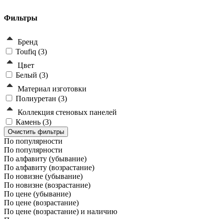
Фильтры
Бренд
Toufiq (
3
)
Цвет
Белый (
3
)
Материал изготовки
Полиуретан (
3
)
Коллекция стеновых панелей
Камень (
3
)
По популярности
По популярности
По алфавиту (убывание)
По алфавиту (возрастание)
По новизне (убывание)
По новизне (возрастание)
По цене (убывание)
По цене (возрастание)
По цене (возрастание) и наличию