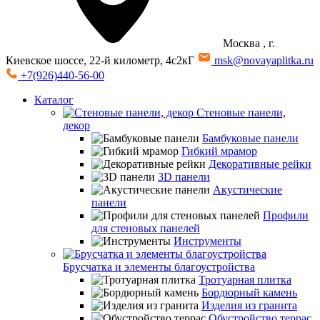
Москва
, г.
Киевское шоссе, 22-й километр, 4с2кГ
msk@novayaplitka.ru
+7(926)440-56-00
Каталог
Стеновые панели,
декор
Бамбуковые панели
Гибкий мрамор
Декоративные рейки
3D панели
Акустические
панели
Профили
для стеновых панелей
Инструменты
Брусчатка и элементы благоустройства
Тротуарная плитка
Бордюрный камень
Изделия из гранита
Обустройство террас