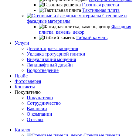
Газонная решетка
Тактильная плита
Стеновые и
фасадные материалы
Фасадная
плитка, камень, декор
Гибкий камень
Услуги
Дизайн-проект мощения
Укладка тротуарной плитки
Визуализация мощения
Ландшафтный дизайн
Водоотведение
Прайс
Фотогалерея
Контакты
Покупателю
Покупателю
Сотрудничество
Вакансии
О компании
Отзывы
Каталог
Стеновые панели,