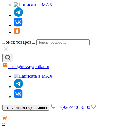
Поиск товаров...
msk@novayaplitka.ru
+7(926)440-56-00
Получить консультацию
0