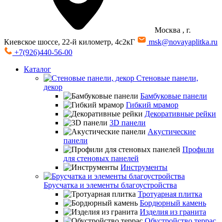
Москва
, г.
Киевское шоссе, 22-й километр, 4с2кГ
msk@novayaplitka.ru
+7(926)440-56-00
Каталог
Стеновые панели,
декор
Бамбуковые панели
Гибкий мрамор
Декоративные рейки
3D панели
Акустические
панели
Профили
для стеновых панелей
Инструменты
Брусчатка и элементы благоустройства
Тротуарная плитка
Бордюрный камень
Изделия из гранита
Обустройство террас