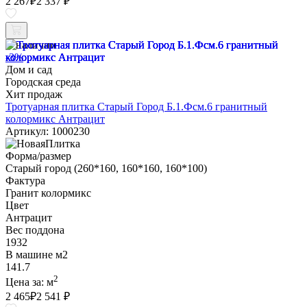
2 267
₽
2 337 ₽
В наличии
-3%
Дом и сад
Городская среда
Хит продаж
Тротуарная плитка Старый Город Б.1.Фсм.6 гранитный
колормикс Антрацит
Артикул: 1000230
Форма/размер
Старый город (260*160, 160*160, 160*100)
Фактура
Гранит колормикс
Цвет
Антрацит
Вес поддона
1932
В машине м2
141.7
2
Цена за:
м
2 465
₽
2 541 ₽