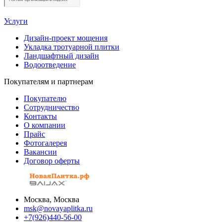
Услуги
Дизайн-проект мощения
Укладка тротуарной плитки
Ландшафтный дизайн
Водоотведение
Покупателям и партнерам
Покупателю
Сотрудничество
Контакты
О компании
Прайс
Фотогалерея
Вакансии
Договор оферты
Москва, Москва
msk@novayaplitka.ru
+7(926)440-56-00