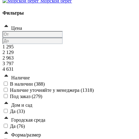
Морской берег
Фильтры
Цена
1 295
2 129
2 963
3 797
4 631
Наличие
В наличии (
388
)
Наличие уточняйте у менеджера (
1318
)
Под заказ (
279
)
Дом и сад
Да (
33
)
Городская среда
Да (
76
)
Форма/размер