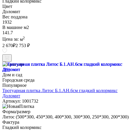
Гладкий колормикс
Цвет
Доломит
Вес поддона
1932
В машине м2
141.7
2
Цена за:
м
2 670
₽
2 753 ₽
В наличии
-3%
Дом и сад
Городская среда
Популярное
Тротуарная плитка Литос Б.1.АН.6см гладкий колормикс
Доломит
Артикул: 1001732
Форма/размер
Литос (500*300, 450*300, 400*300, 300*300, 250*300, 200*300)
Фактура
Гладкий колормикс