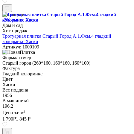
В наличии
-3%
Дом и сад
Хит продаж
Тротуарная плитка Старый Город А.1.Фсм.4 гладкий
колормикс Хаски
Артикул: 1000109
Форма/размер
Старый город (260*160, 160*160, 160*100)
Фактура
Гладкий колормикс
Цвет
Хаски
Вес поддона
1956
В машине м2
196.2
2
Цена за:
м
1 790
₽
1 845 ₽