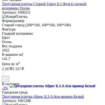
Тротуарная плитка Старый Город Б.1.Фсм.6 гладкий
колормикс Осень
Артикул: 1000211
Форма/размер
Старый город (260*160, 160*160, 160*100)
Фактура
Гладкий колормикс
Цвет
Осень
Вес поддона
1932
В машине м2
141.7
2
Цена за:
м
2 267
₽
2 337 ₽
В наличии
-3%
Городская среда
Тротуарная плитка Абрис Б.3.А.6см мрамор Белый
Артикул: 1001348