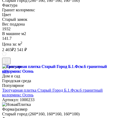
Старый город (260*160, 160*160, 160*100)
Фактура
Гранит колормикс
Цвет
Старый замок
Вес поддона
1932
В машине м2
141.7
2
Цена за:
м
2 465
₽
2 541 ₽
В наличии
-3%
Дом и сад
Городская среда
Популярное
Тротуарная плитка Старый Город Б.1.Фсм.6 гранитный
колормикс Осень
Артикул: 1000233
Форма/размер
Старый город (260*160, 160*160, 160*100)