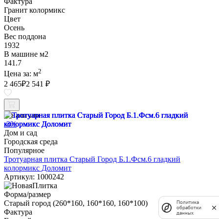
Фактура
Гранит колормикс
Цвет
Осень
Вес поддона
1932
В машине м2
141.7
2
Цена за:
м
2 465
₽
2 541 ₽
В наличии
-3%
Дом и сад
Городская среда
Популярное
Тротуарная плитка Старый Город Б.1.Фсм.6 гладкий
колормикс Доломит
Артикул: 1000242
Форма/размер
Старый город (260*160, 160*160, 160*100)
Политика
обработки
Фактура
данных