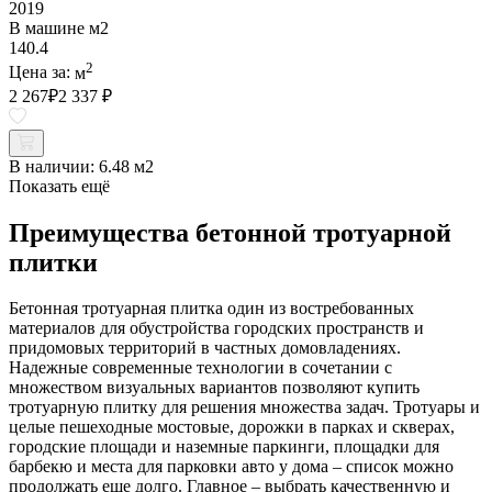
2019
В машине м2
140.4
2
Цена за:
м
2 267
₽
2 337 ₽
В наличии:
6.48 м2
Показать ещё
Преимущества бетонной тротуарной
плитки
Бетонная тротуарная плитка один из востребованных
материалов для обустройства городских пространств и
придомовых территорий в частных домовладениях.
Надежные современные технологии в сочетании с
множеством визуальных вариантов позволяют купить
тротуарную плитку для решения множества задач. Тротуары и
целые пешеходные мостовые, дорожки в парках и скверах,
городские площади и наземные паркинги, площадки для
барбекю и места для парковки авто у дома – список можно
продолжать еще долго. Главное – выбрать качественную и