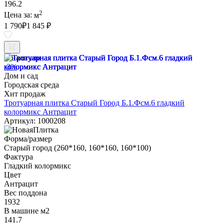
196.2
2
Цена за:
м
1 790
₽
1 845 ₽
В наличии
-3%
Дом и сад
Городская среда
Хит продаж
Тротуарная плитка Старый Город Б.1.Фсм.6 гладкий
колормикс Антрацит
Артикул: 1000208
Форма/размер
Старый город (260*160, 160*160, 160*100)
Фактура
Гладкий колормикс
Цвет
Антрацит
Вес поддона
1932
В машине м2
141.7