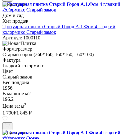
В наличии
-3%
Дом и сад
Хит продаж
Тротуарная плитка Старый Город А.1.Фсм.4 гладкий
колормикс Старый замок
Артикул: 1000110
Форма/размер
Старый город (260*160, 160*160, 160*100)
Фактура
Гладкий колормикс
Цвет
Старый замок
Вес поддона
1956
В машине м2
196.2
2
Цена за:
м
1 790
₽
1 845 ₽
В наличии
-3%