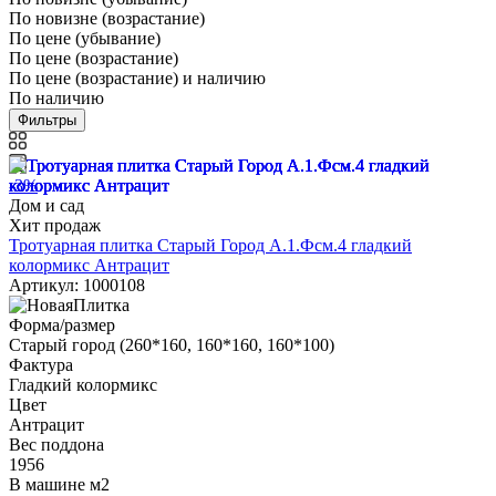
По новизне (возрастание)
По цене (убывание)
По цене (возрастание)
По цене (возрастание) и наличию
По наличию
Фильтры
-3%
Дом и сад
Хит продаж
Тротуарная плитка Старый Город А.1.Фсм.4 гладкий
колормикс Антрацит
Артикул: 1000108
Форма/размер
Старый город (260*160, 160*160, 160*100)
Фактура
Гладкий колормикс
Цвет
Антрацит
Вес поддона
1956
В машине м2