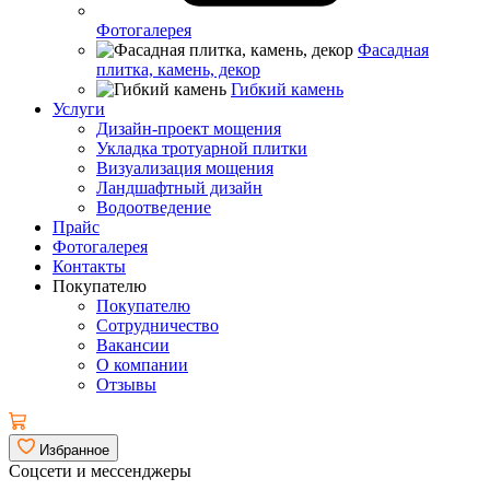
Фотогалерея
Фасадная
плитка, камень, декор
Гибкий камень
Услуги
Дизайн-проект мощения
Укладка тротуарной плитки
Визуализация мощения
Ландшафтный дизайн
Водоотведение
Прайс
Фотогалерея
Контакты
Покупателю
Покупателю
Сотрудничество
Вакансии
О компании
Отзывы
Избранное
Соцсети и мессенджеры