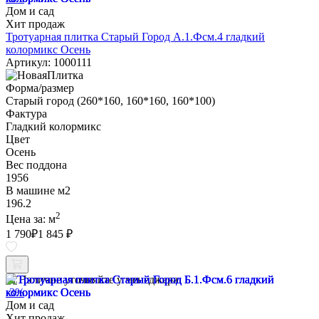
Дом и сад
Хит продаж
Тротуарная плитка Старый Город А.1.Фсм.4 гладкий
колормикс Осень
Артикул: 1000111
Форма/размер
Старый город (260*160, 160*160, 160*100)
Фактура
Гладкий колормикс
Цвет
Осень
Вес поддона
1956
В машине м2
196.2
2
Цена за:
м
1 790
₽
1 845 ₽
Наличие уточняйте у менеджера
-3%
Дом и сад
Хит продаж