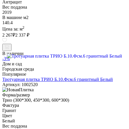
Антрацит
Вес поддона
2019
В машине м2
140.4
2
Цена за:
м
2 267
₽
2 337 ₽
В наличии
-3%
Дом и сад
Городская среда
Популярное
Тротуарная плитка ТРИО Б.10.Фсм.6 гранитный Белый
Артикул: 1002520
Форма/размер
Трио (300*300, 450*300, 600*300)
Фактура
Гранит
Цвет
Белый
Вес поддона