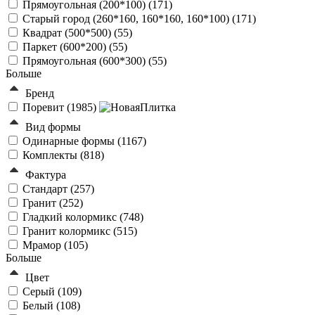
Прямоугольная (200*100) (
171
)
Старый город (260*160, 160*160, 160*100) (
171
)
Квадрат (500*500) (
55
)
Паркет (600*200) (
55
)
Прямоугольная (600*300) (
55
)
Больше
Бренд
Поревит (
1985
)
Вид формы
Одинарные формы (
1167
)
Комплекты (
818
)
Фактура
Стандарт (
257
)
Гранит (
252
)
Гладкий колормикс (
748
)
Гранит колормикс (
515
)
Мрамор (
105
)
Больше
Цвет
Серый (
109
)
Белый (
108
)