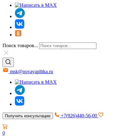
Поиск товаров...
msk@novayaplitka.ru
+7(926)440-56-00
Получить консультацию
0