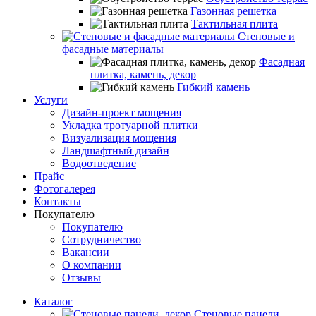
Газонная решетка
Тактильная плита
Стеновые и
фасадные материалы
Фасадная
плитка, камень, декор
Гибкий камень
Услуги
Дизайн-проект мощения
Укладка тротуарной плитки
Визуализация мощения
Ландшафтный дизайн
Водоотведение
Прайс
Фотогалерея
Контакты
Покупателю
Покупателю
Сотрудничество
Вакансии
О компании
Отзывы
Каталог
Стеновые панели,