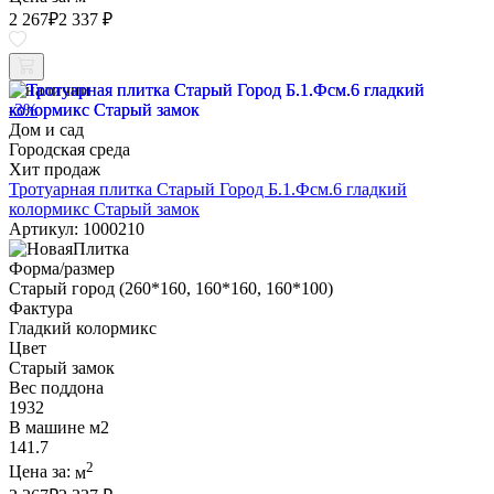
2 267
₽
2 337 ₽
В наличии
-3%
Дом и сад
Городская среда
Хит продаж
Тротуарная плитка Старый Город Б.1.Фсм.6 гладкий
колормикс Старый замок
Артикул: 1000210
Форма/размер
Старый город (260*160, 160*160, 160*100)
Фактура
Гладкий колормикс
Цвет
Старый замок
Вес поддона
1932
В машине м2
141.7
2
Цена за:
м