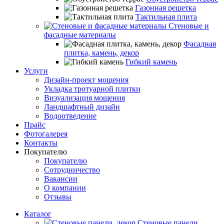
Газонная решетка
Тактильная плита
Стеновые и
фасадные материалы
Фасадная
плитка, камень, декор
Гибкий камень
Услуги
Дизайн-проект мощения
Укладка тротуарной плитки
Визуализация мощения
Ландшафтный дизайн
Водоотведение
Прайс
Фотогалерея
Контакты
Покупателю
Покупателю
Сотрудничество
Вакансии
О компании
Отзывы
Каталог
Стеновые панели,