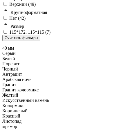
Верхний (
49
)
Крупноформатная
Нет (
42
)
Размер
115*172, 115*115 (
7
)
40 мм
Серый
Белый
Поревит
Черный
Антрацит
Арабская ночь
Гранит
Гранит колормикс
Желтый
Искусственный камень
Колормикс
Коричневый
Красный
Листопад
мрамор