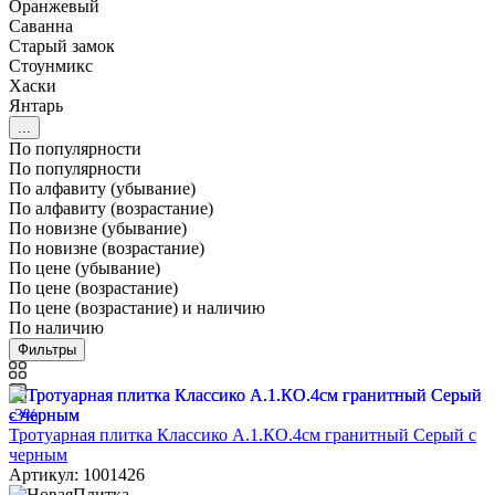
Оранжевый
Саванна
Старый замок
Стоунмикс
Хаски
Янтарь
...
По популярности
По популярности
По алфавиту (убывание)
По алфавиту (возрастание)
По новизне (убывание)
По новизне (возрастание)
По цене (убывание)
По цене (возрастание)
По цене (возрастание) и наличию
По наличию
Фильтры
-3%
Тротуарная плитка Классико А.1.КО.4см гранитный Серый с
черным
Артикул: 1001426