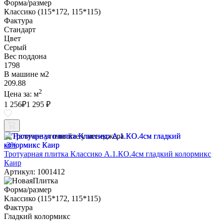
Форма/размер
Классико (115*172, 115*115)
Фактура
Стандарт
Цвет
Серый
Вес поддона
1798
В машине м2
209.88
2
Цена за:
м
1 256
₽
1 295 ₽
Наличие уточняйте у менеджера
-3%
Тротуарная плитка Классико А.1.КО.4см гладкий колормикс
Каир
Артикул: 1001412
Форма/размер
Классико (115*172, 115*115)
Фактура
Гладкий колормикс