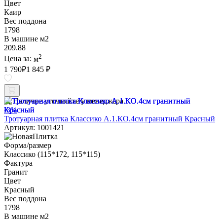
Цвет
Каир
Вес поддона
1798
В машине м2
209.88
2
Цена за:
м
1 790
₽
1 845 ₽
Наличие уточняйте у менеджера
-3%
Тротуарная плитка Классико А.1.КО.4см гранитный Красный
Артикул: 1001421
Форма/размер
Классико (115*172, 115*115)
Фактура
Гранит
Цвет
Красный
Вес поддона
1798
В машине м2