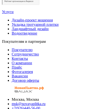
Услуги
Дизайн-проект мощения
Укладка тротуарной плитки
Ландшафтный дизайн
Водоотведение
Покупателям и партнерам
Покупателю
Сотрудничество
Контакты
О компании
Прайс
Фотогалерея
Вакансии
Договор оферты
Москва, Москва
msk@novayaplitka.ru
+7(926)440-56-00