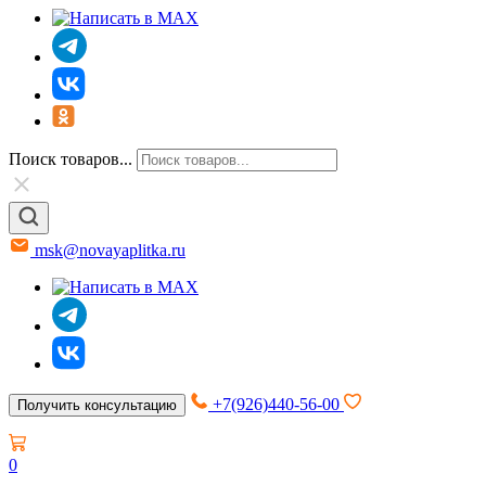
Поиск товаров...
msk@novayaplitka.ru
+7(926)440-56-00
Получить консультацию
0