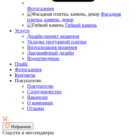
Фотогалерея
Фасадная
плитка, камень, декор
Гибкий камень
Услуги
Дизайн-проект мощения
Укладка тротуарной плитки
Визуализация мощения
Ландшафтный дизайн
Водоотведение
Прайс
Фотогалерея
Контакты
Покупателю
Покупателю
Сотрудничество
Вакансии
О компании
Отзывы
Избранное
Соцсети и мессенджеры