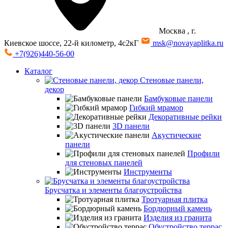
Москва
, г.
Киевское шоссе, 22-й километр, 4с2кГ
msk@novayaplitka.ru
+7(926)440-56-00
Каталог
Стеновые панели,
декор
Бамбуковые панели
Гибкий мрамор
Декоративные рейки
3D панели
Акустические
панели
Профили
для стеновых панелей
Инструменты
Брусчатка и элементы благоустройства
Тротуарная плитка
Бордюрный камень
Изделия из гранита
Обустройство террас