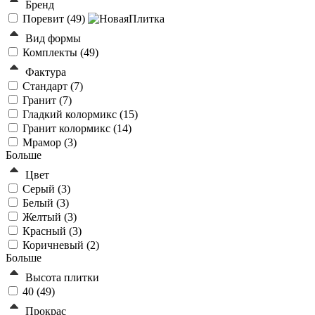
Бренд
Поревит (
49
)
Вид формы
Комплекты (
49
)
Фактура
Стандарт (
7
)
Гранит (
7
)
Гладкий колормикс (
15
)
Гранит колормикс (
14
)
Мрамор (
3
)
Больше
Цвет
Серый (
3
)
Белый (
3
)
Желтый (
3
)
Красный (
3
)
Коричневый (
2
)
Больше
Высота плитки
40 (
49
)
Прокрас