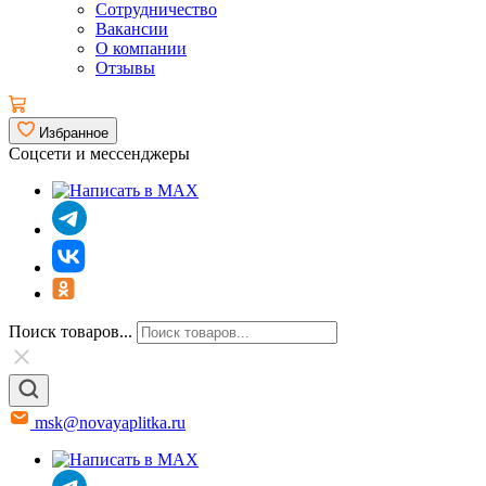
Сотрудничество
Вакансии
О компании
Отзывы
Избранное
Соцсети и мессенджеры
Поиск товаров...
msk@novayaplitka.ru