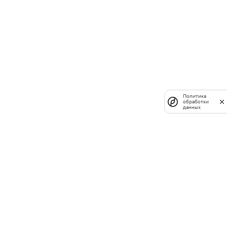
Политика
обработки
данных