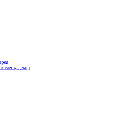
ерея
 камень, декор