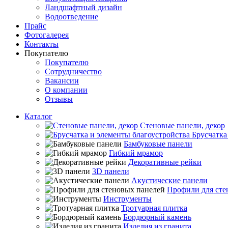
Ландшафтный дизайн
Водоотведение
Прайс
Фотогалерея
Контакты
Покупателю
Покупателю
Сотрудничество
Вакансии
О компании
Отзывы
Каталог
Стеновые панели, декор
Брусчатка
Бамбуковые панели
Гибкий мрамор
Декоративные рейки
3D панели
Акустические панели
Профили для сте
Инструменты
Тротуарная плитка
Бордюрный камень
Изделия из гранита