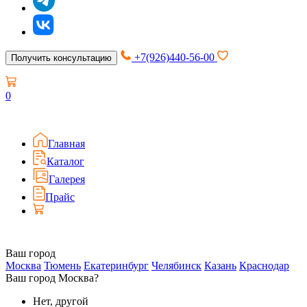
+7(926)440-56-00
Получить консультацию
0
Главная
Каталог
Галерея
Прайс
Ваш город
Москва
Тюмень
Екатеринбург
Челябинск
Казань
Краснодар
Ваш город Москва?
Нет, другой