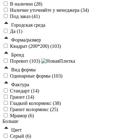
В наличии (
28
)
Наличие уточняйте у менеджера (
34
)
Под заказ (
41
)
Городская среда
Да (
1
)
Форма/размер
Квадрат (200*200) (
103
)
Бренд
Поревит (
103
)
Вид формы
Одинарные формы (
103
)
Фактура
Стандарт (
14
)
Гранит (
14
)
Гладкий колормикс (
38
)
Гранит колормикс (
25
)
Мрамор (
6
)
Больше
Цвет
Серый (
6
)