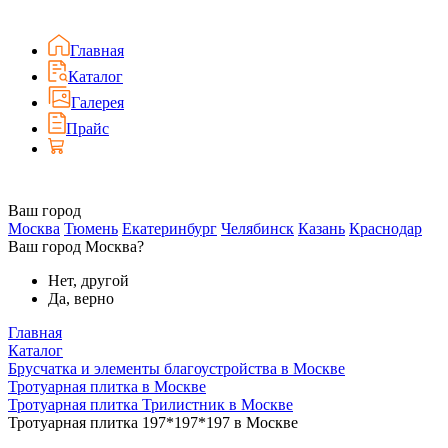
Главная
Каталог
Галерея
Прайс
Ваш город
Москва
Тюмень
Екатеринбург
Челябинск
Казань
Краснодар
Ваш город Москва?
Нет, другой
Да, верно
Главная
Каталог
Брусчатка и элементы благоустройства в Москве
Тротуарная плитка в Москве
Тротуарная плитка Трилистник в Москве
Тротуарная плитка 197*197*197 в Москве