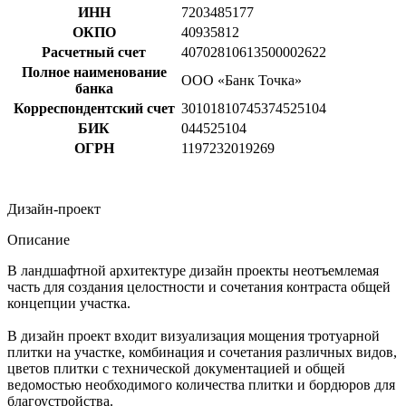
ИНН
7203485177
ОКПО
40935812
Расчетный счет
40702810613500002622
Полное наименование
ООО «Банк Точка»
банка
Корреспондентский счет
30101810745374525104
БИК
044525104
ОГРН
1197232019269
Дизайн-проект
Описание
В ландшафтной архитектуре дизайн проекты неотъемлемая
часть для создания целостности и сочетания контраста общей
концепции участка.
В дизайн проект входит визуализация мощения тротуарной
плитки на участке, комбинация и сочетания различных видов,
цветов плитки с технической документацией и общей
ведомостью необходимого количества плитки и бордюров для
благоустройства.