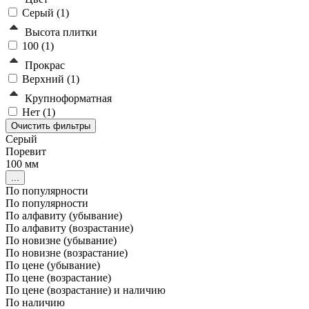
Серый (
1
)
Высота плитки
100 (
1
)
Прокрас
Верхний (
1
)
Крупноформатная
Нет (
1
)
Серый
Поревит
100 мм
...
По популярности
По популярности
По алфавиту (убывание)
По алфавиту (возрастание)
По новизне (убывание)
По новизне (возрастание)
По цене (убывание)
По цене (возрастание)
По цене (возрастание) и наличию
По наличию