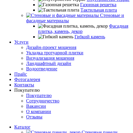
Газонная решетка
Тактильная плита
Стеновые и
фасадные материалы
Фасадная
плитка, камень, декор
Гибкий камень
Услуги
Дизайн-проект мощения
Укладка тротуарной плитки
Визуализация мощения
Ландшафтный дизайн
Водоотведение
Прайс
Фотогалерея
Контакты
Покупателю
Покупателю
Сотрудничество
Вакансии
О компании
Отзывы
Каталог
Стеновые панели,