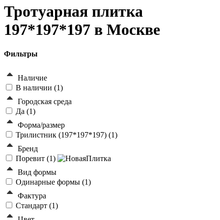
Тротуарная плитка
197*197*197 в Москве
Фильтры
Наличие
В наличии (
1
)
Городская среда
Да (
1
)
Форма/размер
Трилистник (197*197*197) (
1
)
Бренд
Поревит (
1
)
Вид формы
Одинарные формы (
1
)
Фактура
Стандарт (
1
)
Цвет