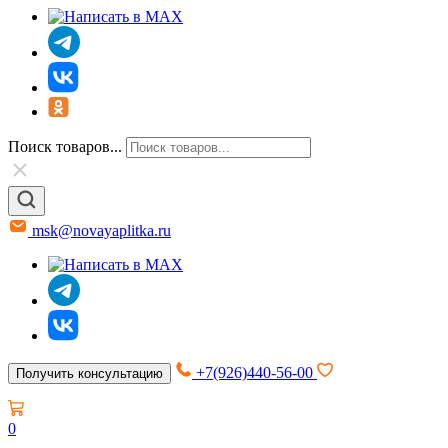
Поиск товаров...
msk@novayaplitka.ru
+7(926)440-56-00
Получить консультацию
0