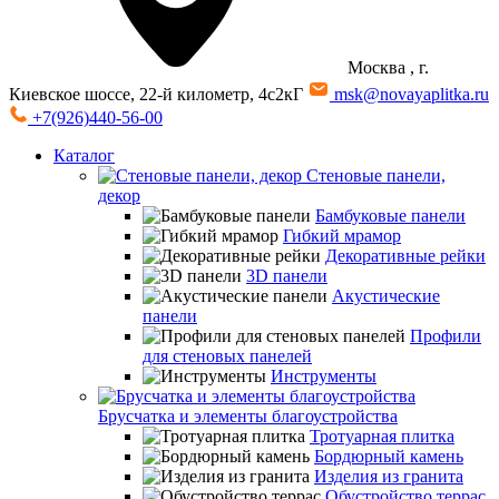
Москва
, г.
Киевское шоссе, 22-й километр, 4с2кГ
msk@novayaplitka.ru
+7(926)440-56-00
Каталог
Стеновые панели,
декор
Бамбуковые панели
Гибкий мрамор
Декоративные рейки
3D панели
Акустические
панели
Профили
для стеновых панелей
Инструменты
Брусчатка и элементы благоустройства
Тротуарная плитка
Бордюрный камень
Изделия из гранита
Обустройство террас