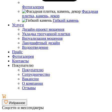
Фотогалерея
Фасадная
плитка, камень, декор
Гибкий камень
Услуги
Дизайн-проект мощения
Укладка тротуарной плитки
Визуализация мощения
Ландшафтный дизайн
Водоотведение
Прайс
Фотогалерея
Контакты
Покупателю
Покупателю
Сотрудничество
Вакансии
О компании
Отзывы
Избранное
Соцсети и мессенджеры