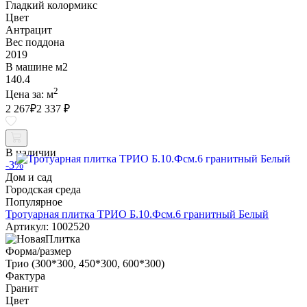
Гладкий колормикс
Цвет
Антрацит
Вес поддона
2019
В машине м2
140.4
2
Цена за:
м
2 267
₽
2 337 ₽
В наличии
-3%
Дом и сад
Городская среда
Популярное
Тротуарная плитка ТРИО Б.10.Фсм.6 гранитный Белый
Артикул: 1002520
Форма/размер
Трио (300*300, 450*300, 600*300)
Фактура
Гранит
Цвет