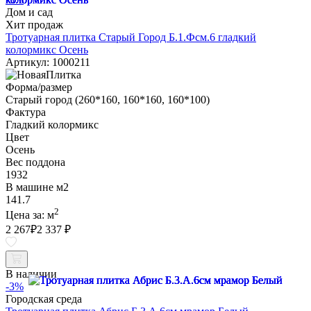
Дом и сад
Хит продаж
Тротуарная плитка Старый Город Б.1.Фсм.6 гладкий
колормикс Осень
Артикул: 1000211
Форма/размер
Старый город (260*160, 160*160, 160*100)
Фактура
Гладкий колормикс
Цвет
Осень
Вес поддона
1932
В машине м2
141.7
2
Цена за:
м
2 267
₽
2 337 ₽
В наличии
-3%
Городская среда