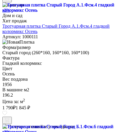
В наличии
-3%
Дом и сад
Хит продаж
Тротуарная плитка Старый Город А.1.Фсм.4 гладкий
колормикс Осень
Артикул: 1000111
Форма/размер
Старый город (260*160, 160*160, 160*100)
Фактура
Гладкий колормикс
Цвет
Осень
Вес поддона
1956
В машине м2
196.2
2
Цена за:
м
1 790
₽
1 845 ₽
Наличие уточняйте у менеджера
-3%