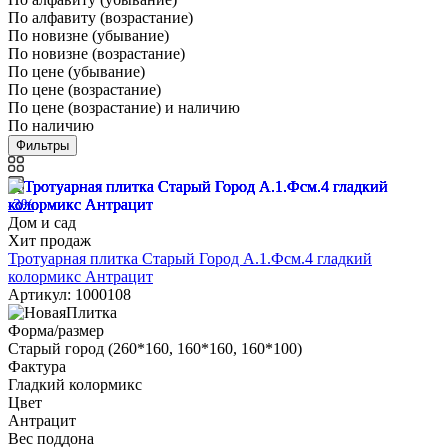
По алфавиту (возрастание)
По новизне (убывание)
По новизне (возрастание)
По цене (убывание)
По цене (возрастание)
По цене (возрастание) и наличию
По наличию
Фильтры
-3%
Дом и сад
Хит продаж
Тротуарная плитка Старый Город А.1.Фсм.4 гладкий
колормикс Антрацит
Артикул: 1000108
Форма/размер
Старый город (260*160, 160*160, 160*100)
Фактура
Гладкий колормикс
Цвет
Антрацит
Вес поддона