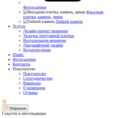
Фотогалерея
Фасадная
плитка, камень, декор
Гибкий камень
Услуги
Дизайн-проект мощения
Укладка тротуарной плитки
Визуализация мощения
Ландшафтный дизайн
Водоотведение
Прайс
Фотогалерея
Контакты
Покупателю
Покупателю
Сотрудничество
Вакансии
О компании
Отзывы
Избранное
Соцсети и мессенджеры