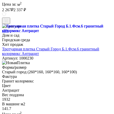
2
Цена за:
м
2 267
₽
2 337 ₽
В наличии
-3%
Дом и сад
Городская среда
Хит продаж
Тротуарная плитка Старый Город Б.1.Фсм.6 гранитный
колормикс Антрацит
Артикул: 1000230
Форма/размер
Старый город (260*160, 160*160, 160*100)
Фактура
Гранит колормикс
Цвет
Антрацит
Вес поддона
1932
В машине м2
141.7
2