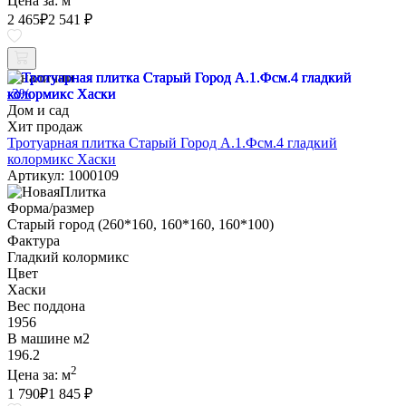
Цена за:
м
2 465
₽
2 541 ₽
В наличии
-3%
Дом и сад
Хит продаж
Тротуарная плитка Старый Город А.1.Фсм.4 гладкий
колормикс Хаски
Артикул: 1000109
Форма/размер
Старый город (260*160, 160*160, 160*100)
Фактура
Гладкий колормикс
Цвет
Хаски
Вес поддона
1956
В машине м2
196.2
2
Цена за:
м
1 790
₽
1 845 ₽