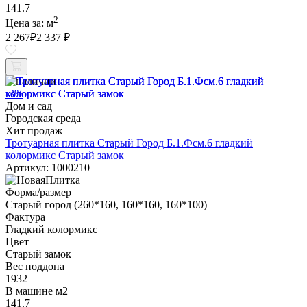
141.7
2
Цена за:
м
2 267
₽
2 337 ₽
В наличии
-3%
Дом и сад
Городская среда
Хит продаж
Тротуарная плитка Старый Город Б.1.Фсм.6 гладкий
колормикс Старый замок
Артикул: 1000210
Форма/размер
Старый город (260*160, 160*160, 160*100)
Фактура
Гладкий колормикс
Цвет
Старый замок
Вес поддона
1932
В машине м2
141.7