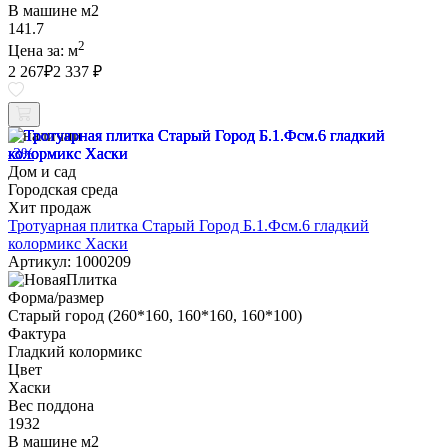
В машине м2
141.7
2
Цена за:
м
2 267
₽
2 337 ₽
В наличии
-3%
Дом и сад
Городская среда
Хит продаж
Тротуарная плитка Старый Город Б.1.Фсм.6 гладкий
колормикс Хаски
Артикул: 1000209
Форма/размер
Старый город (260*160, 160*160, 160*100)
Фактура
Гладкий колормикс
Цвет
Хаски
Вес поддона
1932
В машине м2