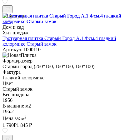
В наличии
-3%
Дом и сад
Хит продаж
Тротуарная плитка Старый Город А.1.Фсм.4 гладкий
колормикс Старый замок
Артикул: 1000110
Форма/размер
Старый город (260*160, 160*160, 160*100)
Фактура
Гладкий колормикс
Цвет
Старый замок
Вес поддона
1956
В машине м2
196.2
2
Цена за:
м
1 790
₽
1 845 ₽