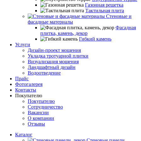
Газонная решетка
Тактильная плита
Стеновые и
фасадные материалы
Фасадная
плитка, камень, декор
Гибкий камень
Услуги
Дизайн-проект мощения
Укладка тротуарной плитки
Визуализация мощения
Ландшафтный дизайн
Водоотведение
Прайс
Фотогалерея
Контакты
Покупателю
Покупателю
Сотрудничество
Вакансии
О компании
Отзывы
Каталог
Стеновые панели,