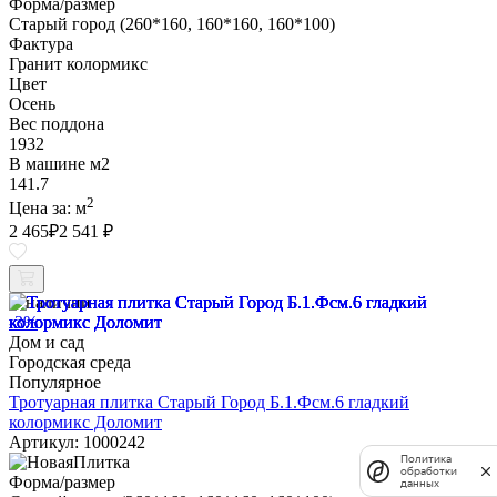
Форма/размер
Старый город (260*160, 160*160, 160*100)
Фактура
Гранит колормикс
Цвет
Осень
Вес поддона
1932
В машине м2
141.7
2
Цена за:
м
2 465
₽
2 541 ₽
В наличии
-3%
Дом и сад
Городская среда
Популярное
Тротуарная плитка Старый Город Б.1.Фсм.6 гладкий
колормикс Доломит
Артикул: 1000242
Политика
обработки
Форма/размер
данных