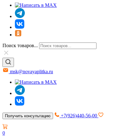
Поиск товаров...
msk@novayaplitka.ru
+7(926)440-56-00
Получить консультацию
0