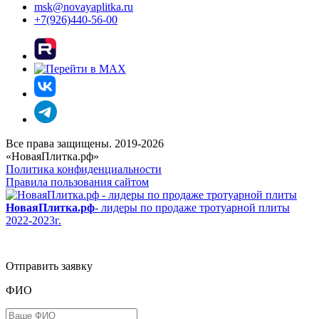
msk@novayaplitka.ru
+7(926)440-56-00
Все права защищены. 2019-2026
«НоваяПлитка.рф»
Политика конфиденциальности
Правила пользования сайтом
НоваяПлитка.рф
- лидеры по продаже тротуарной плиты
2022-2023г.
Отправить заявку
ФИО