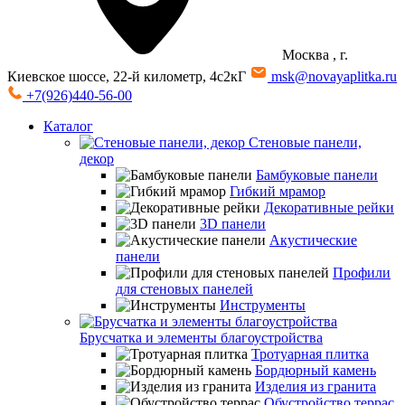
Москва
, г.
Киевское шоссе, 22-й километр, 4с2кГ
msk@novayaplitka.ru
+7(926)440-56-00
Каталог
Стеновые панели,
декор
Бамбуковые панели
Гибкий мрамор
Декоративные рейки
3D панели
Акустические
панели
Профили
для стеновых панелей
Инструменты
Брусчатка и элементы благоустройства
Тротуарная плитка
Бордюрный камень
Изделия из гранита
Обустройство террас