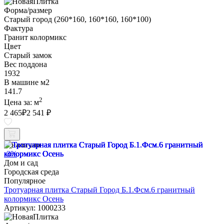
Форма/размер
Старый город (260*160, 160*160, 160*100)
Фактура
Гранит колормикс
Цвет
Старый замок
Вес поддона
1932
В машине м2
141.7
2
Цена за:
м
2 465
₽
2 541 ₽
В наличии
-3%
Дом и сад
Городская среда
Популярное
Тротуарная плитка Старый Город Б.1.Фсм.6 гранитный
колормикс Осень
Артикул: 1000233