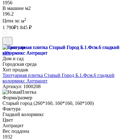
1956
В машине м2
196.2
2
Цена за:
м
1 790
₽
1 845 ₽
В наличии
-3%
Дом и сад
Городская среда
Хит продаж
Тротуарная плитка Старый Город Б.1.Фсм.6 гладкий
колормикс Антрацит
Артикул: 1000208
Форма/размер
Старый город (260*160, 160*160, 160*100)
Фактура
Гладкий колормикс
Цвет
Антрацит
Вес поддона
1932