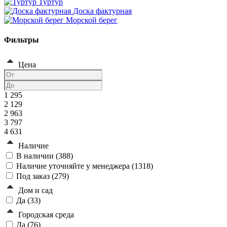
Туртур
Доска фактурная
Морской берег
Фильтры
Цена
1 295
2 129
2 963
3 797
4 631
Наличие
В наличии (
388
)
Наличие уточняйте у менеджера (
1318
)
Под заказ (
279
)
Дом и сад
Да (
33
)
Городская среда
Да (
76
)