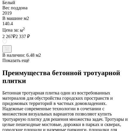
Белый
Вес поддона
2019
В машине м2
140.4
2
Цена за:
м
2 267
₽
2 337 ₽
В наличии:
6.48 м2
Показать ещё
Преимущества бетонной тротуарной
плитки
Бетонная тротуарная плитка один из востребованных
материалов для обустройства городских пространств и
придомовых территорий в частных домовладениях.
Надежные современные технологии в сочетании с
множеством визуальных вариантов позволяют купить
тротуарную плитку для решения множества задач. Тротуары и
целые пешеходные мостовые, дорожки в парках и скверах,
городские площади и наземные паркинги, площадки для