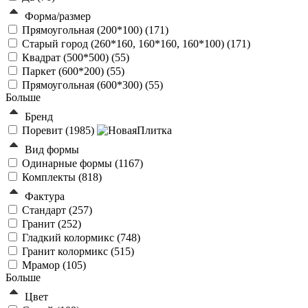
Форма/размер
Прямоугольная (200*100) (
171
)
Старый город (260*160, 160*160, 160*100) (
171
)
Квадрат (500*500) (
55
)
Паркет (600*200) (
55
)
Прямоугольная (600*300) (
55
)
Больше
Бренд
Поревит (
1985
)
Вид формы
Одинарные формы (
1167
)
Комплекты (
818
)
Фактура
Стандарт (
257
)
Гранит (
252
)
Гладкий колормикс (
748
)
Гранит колормикс (
515
)
Мрамор (
105
)
Больше
Цвет