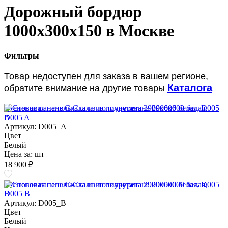
Дорожный бордюр
1000х300х150 в Москве
Фильтры
Товар недоступен для заказа в вашем регионе,
Каталога
обратите внимание на другие товары
Стеновая панель Скала из полиуретана 2900х600 белая, D005
A
Артикул: D005_A
Цвет
Белый
Цена за:
шт
18 900 ₽
Стеновая панель Скала из полиуретана 2900х600 белая, D005
B
Артикул: D005_B
Цвет
Белый