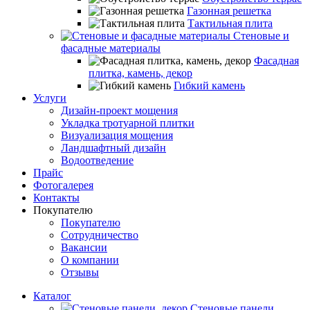
Газонная решетка
Тактильная плита
Стеновые и
фасадные материалы
Фасадная
плитка, камень, декор
Гибкий камень
Услуги
Дизайн-проект мощения
Укладка тротуарной плитки
Визуализация мощения
Ландшафтный дизайн
Водоотведение
Прайс
Фотогалерея
Контакты
Покупателю
Покупателю
Сотрудничество
Вакансии
О компании
Отзывы
Каталог
Стеновые панели,