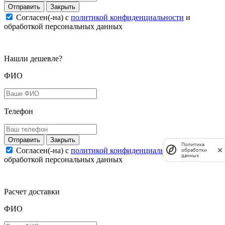
Закрыть
Согласен(-на) c
политикой конфиденциальности
и
обработкой персональных данных
Нашли дешевле?
ФИО
Телефон
Закрыть
Политика
Согласен(-на) c
политикой конфиденциальности
и
обработки
данных
обработкой персональных данных
Расчет доставки
ФИО