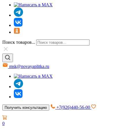
Поиск товаров...
msk@novayaplitka.ru
+7(926)440-56-00
Получить консультацию
0