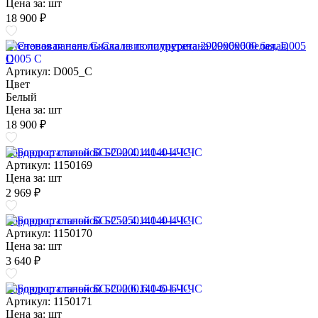
Цена за:
шт
18 900 ₽
Стеновая панель Скала из полиуретана 2900х600 белая, D005
C
Артикул: D005_C
Цвет
Белый
Цена за:
шт
18 900 ₽
Бордюр стальной БС-200.4.140-4-I-ЧС
Артикул: 1150169
Цена за:
шт
2 969 ₽
Бордюр стальной БС-250.4.140-4-I-ЧС
Артикул: 1150170
Цена за:
шт
3 640 ₽
Бордюр стальной БС-200.6.140-6-I-ЧС
Артикул: 1150171
Цена за:
шт