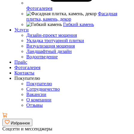
Фотогалерея
Фасадная
плитка, камень, декор
Гибкий камень
Услуги
Дизайн-проект мощения
Укладка тротуарной плитки
Визуализация мощения
Ландшафтный дизайн
Водоотведение
Прайс
Фотогалерея
Контакты
Покупателю
Покупателю
Сотрудничество
Вакансии
О компании
Отзывы
Избранное
Соцсети и мессенджеры