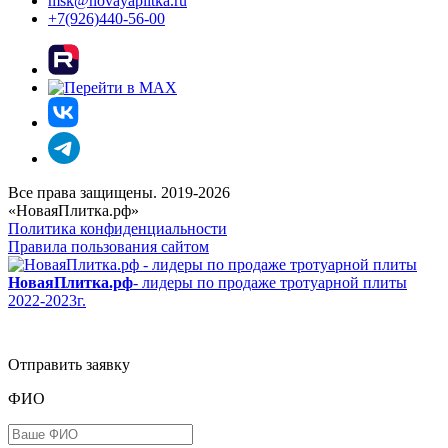
msk@novayaplitka.ru
+7(926)440-56-00
Все права защищены. 2019-2026
«НоваяПлитка.рф»
Политика конфиденциальности
Правила пользования сайтом
НоваяПлитка.рф
- лидеры по продаже тротуарной плиты
2022-2023г.
Отправить заявку
ФИО