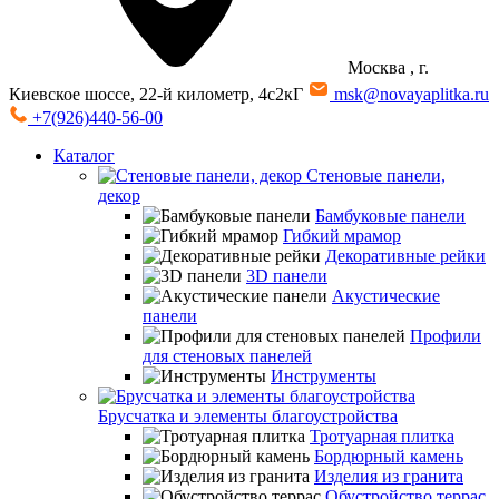
Москва
, г.
Киевское шоссе, 22-й километр, 4с2кГ
msk@novayaplitka.ru
+7(926)440-56-00
Каталог
Стеновые панели,
декор
Бамбуковые панели
Гибкий мрамор
Декоративные рейки
3D панели
Акустические
панели
Профили
для стеновых панелей
Инструменты
Брусчатка и элементы благоустройства
Тротуарная плитка
Бордюрный камень
Изделия из гранита
Обустройство террас