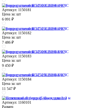
Бордюр стальной БС-200.4.290-4-I-ЧС
Артикул: 1150181
Цена за:
шт
6 091 ₽
Бордюр стальной БС-250.4.290-4-I-ЧС
Артикул: 1150182
Цена за:
шт
7 486 ₽
Бордюр стальной БС-200.6.290-6-I-ЧС
Артикул: 1150183
Цена за:
шт
9 450 ₽
Бордюр стальной БС-250.6.290-6-I-ЧС
Артикул: 1150184
Цена за:
шт
11 547 ₽
Пластиковый бордюр 45 мм, длина 3 м
Артикул: 1160101
Размер