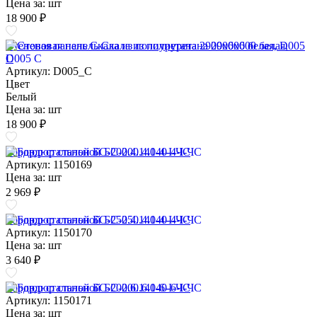
Цена за:
шт
18 900 ₽
Стеновая панель Скала из полиуретана 2900х600 белая, D005
C
Артикул: D005_C
Цвет
Белый
Цена за:
шт
18 900 ₽
Бордюр стальной БС-200.4.140-4-I-ЧС
Артикул: 1150169
Цена за:
шт
2 969 ₽
Бордюр стальной БС-250.4.140-4-I-ЧС
Артикул: 1150170
Цена за:
шт
3 640 ₽
Бордюр стальной БС-200.6.140-6-I-ЧС
Артикул: 1150171
Цена за:
шт