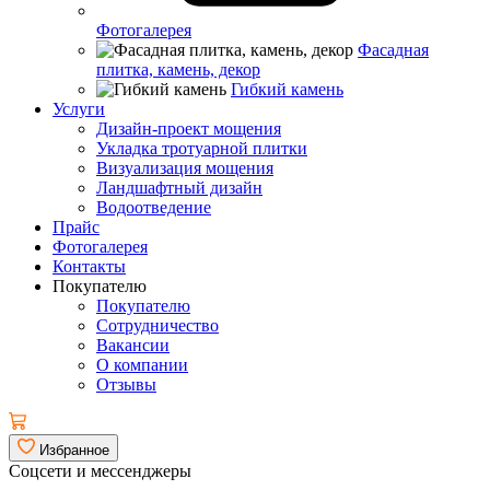
Фотогалерея
Фасадная
плитка, камень, декор
Гибкий камень
Услуги
Дизайн-проект мощения
Укладка тротуарной плитки
Визуализация мощения
Ландшафтный дизайн
Водоотведение
Прайс
Фотогалерея
Контакты
Покупателю
Покупателю
Сотрудничество
Вакансии
О компании
Отзывы
Избранное
Соцсети и мессенджеры