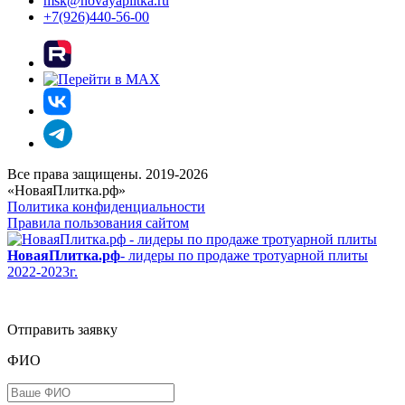
msk@novayaplitka.ru
+7(926)440-56-00
Все права защищены. 2019-2026
«НоваяПлитка.рф»
Политика конфиденциальности
Правила пользования сайтом
НоваяПлитка.рф
- лидеры по продаже тротуарной плиты
2022-2023г.
Отправить заявку
ФИО