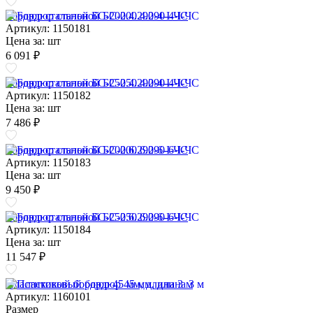
Бордюр стальной БС-200.4.290-4-I-ЧС
Артикул: 1150181
Цена за:
шт
6 091 ₽
Бордюр стальной БС-250.4.290-4-I-ЧС
Артикул: 1150182
Цена за:
шт
7 486 ₽
Бордюр стальной БС-200.6.290-6-I-ЧС
Артикул: 1150183
Цена за:
шт
9 450 ₽
Бордюр стальной БС-250.6.290-6-I-ЧС
Артикул: 1150184
Цена за:
шт
11 547 ₽
Пластиковый бордюр 45 мм, длина 3 м
Артикул: 1160101
Размер