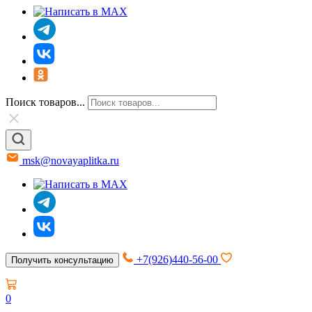
Поиск товаров...
msk@novayaplitka.ru
+7(926)440-56-00
Получить консультацию
0