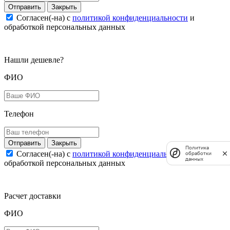
Закрыть
Согласен(-на) c
политикой конфиденциальности
и
обработкой персональных данных
Нашли дешевле?
ФИО
Телефон
Закрыть
Политика
Согласен(-на) c
политикой конфиденциальности
и
обработки
данных
обработкой персональных данных
Расчет доставки
ФИО