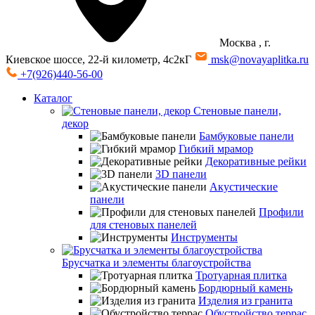
Москва
, г.
Киевское шоссе, 22-й километр, 4с2кГ
msk@novayaplitka.ru
+7(926)440-56-00
Каталог
Стеновые панели,
декор
Бамбуковые панели
Гибкий мрамор
Декоративные рейки
3D панели
Акустические
панели
Профили
для стеновых панелей
Инструменты
Брусчатка и элементы благоустройства
Тротуарная плитка
Бордюрный камень
Изделия из гранита
Обустройство террас