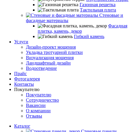
Газонная решетка
Тактильная плита
Стеновые и
фасадные материалы
Фасадная
плитка, камень, декор
Гибкий камень
Услуги
Дизайн-проект мощения
Укладка тротуарной плитки
Визуализация мощения
Ландшафтный дизайн
Водоотведение
Прайс
Фотогалерея
Контакты
Покупателю
Покупателю
Сотрудничество
Вакансии
О компании
Отзывы
Каталог
Стеновые панели,