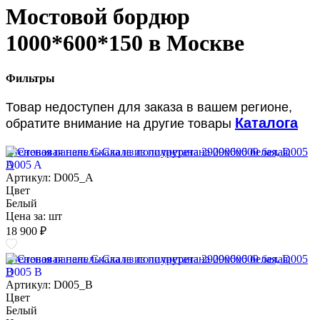
Мостовой бордюр
1000*600*150 в Москве
Фильтры
Товар недоступен для заказа в вашем регионе,
Каталога
обратите внимание на другие товары
Стеновая панель Скала из полиуретана 2900х600 белая, D005
A
Артикул: D005_A
Цвет
Белый
Цена за:
шт
18 900 ₽
Стеновая панель Скала из полиуретана 2900х600 белая, D005
B
Артикул: D005_B
Цвет
Белый