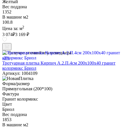
Желтый
Вес поддона
1352
В машине м2
100.8
2
Цена за:
м
3 074
₽
3 169 ₽
Наличие уточняйте у менеджера
-3%
Тротуарная плитка Кирпич А.2.П.4см 200х100х40 гранит
колормикс Бриол
Артикул: 1004109
Форма/размер
Прямоугольная (200*100)
Фактура
Гранит колормикс
Цвет
Бриол
Вес поддона
1853
В машине м2