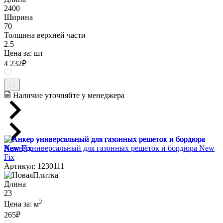
2400
Ширина
70
Толщина верхней части
2.5
Цена за:
шт
4 232
₽
Наличие уточняйте у менеджера
Анкер универсальный для газонных решеток и бордюра New
Fix
Артикул: 1230111
Длина
23
2
Цена за:
м
265
₽