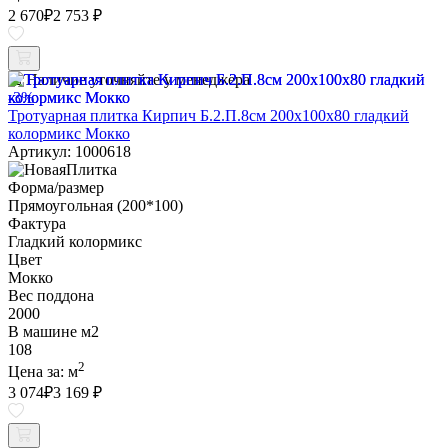
2 670
₽
2 753 ₽
Наличие уточняйте у менеджера
-3%
Тротуарная плитка Кирпич Б.2.П.8см 200х100х80 гладкий
колормикс Мокко
Артикул: 1000618
Форма/размер
Прямоугольная (200*100)
Фактура
Гладкий колормикс
Цвет
Мокко
Вес поддона
2000
В машине м2
108
2
Цена за:
м
3 074
₽
3 169 ₽