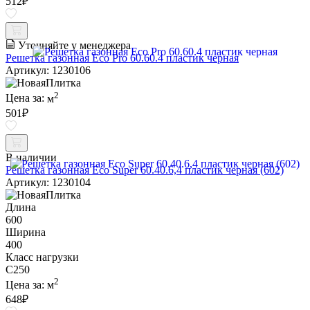
512
₽
Уточняйте у менеджера
Решетка газонная Eco Pro 60.60.4 пластик черная
Артикул: 1230106
2
Цена за:
м
501
₽
В наличии
Решетка газонная Eco Super 60.40.6,4 пластик черная (602)
Артикул: 1230104
Длина
600
Ширина
400
Класс нагрузки
C250
2
Цена за:
м
648
₽