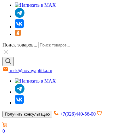
Поиск товаров...
msk@novayaplitka.ru
+7(926)440-56-00
Получить консультацию
0