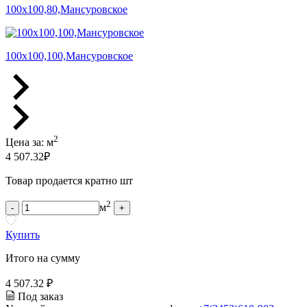
100х100,80,Мансуровское
100х100,100,Мансуровское
2
Цена за:
м
4 507.32
₽
Товар продается кратно шт
2
м
-
+
Купить
Итого на сумму
4 507.32 ₽
Под заказ