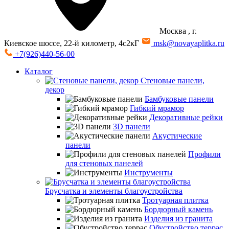
Москва
, г.
Киевское шоссе, 22-й километр, 4с2кГ
msk@novayaplitka.ru
+7(926)440-56-00
Каталог
Стеновые панели,
декор
Бамбуковые панели
Гибкий мрамор
Декоративные рейки
3D панели
Акустические
панели
Профили
для стеновых панелей
Инструменты
Брусчатка и элементы благоустройства
Тротуарная плитка
Бордюрный камень
Изделия из гранита
Обустройство террас