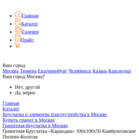
Главная
Каталог
Галерея
Прайс
Ваш город
Москва
Тюмень
Екатеринбург
Челябинск
Казань
Краснодар
Ваш город Москва?
Нет, другой
Да, верно
Главная
Каталог
Брусчатка и элементы благоустройства в Москве
Купить гранит в Москве
Гранитная брусчатка в Москве
Гранитная Брусчатка «Карандаш» 100х100x50 Камбулатовское
Пилено-Колотая