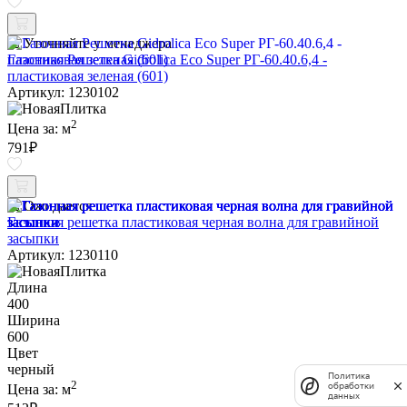
Уточняйте у менеджера
Газонная Решетка Gidrolica Eco Super РГ-60.40.6,4 -
пластиковая зеленая (601)
Артикул: 1230102
2
Цена за:
м
791
₽
Ожидается
Газонная решетка пластиковая черная волна для гравийной
засыпки
Артикул: 1230110
Длина
400
Ширина
600
Цвет
черный
Политика
2
обработки
Цена за:
м
данных