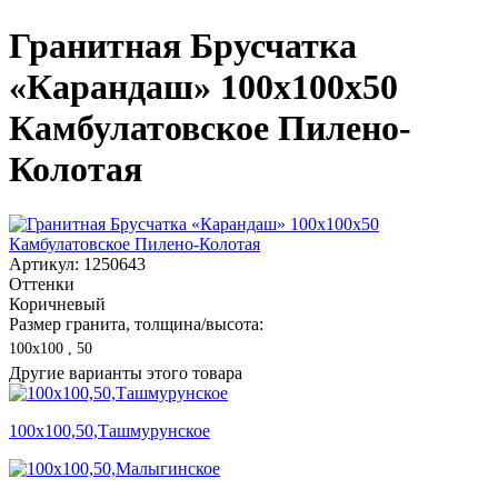
Гранитная Брусчатка
«Карандаш» 100х100x50
Камбулатовское Пилено-
Колотая
Артикул: 1250643
Оттенки
Коричневый
Размер гранита, толщина/высота:
100х100 , 50
Другие варианты этого товара
100х100,50,Ташмурунское