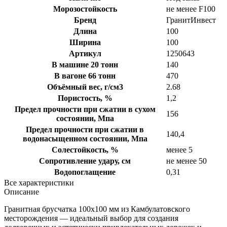
Морозостойкость
не менее F100
Бренд
ГранитИнвест
Длина
100
Ширина
100
Артикул
1250643
В машине 20 тонн
140
В вагоне 66 тонн
470
Объёмный вес, г/см3
2.68
Пористость, %
1,2
Предел прочности при сжатии в сухом
156
состоянии, Мпа
Предел прочности при сжатии в
140,4
водонасыщенном состоянии, Мпа
Солестойкость, %
менее 5
Сопротивление удару, см
не менее 50
Водопоглащение
0,31
Все характеристики
Описание
Гранитная брусчатка 100х100 мм из Камбулатовского
месторождения — идеальный выбор для создания