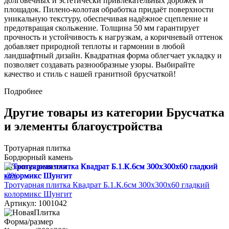
долговечных и эстетически привлекательных дорожек и
площадок. Пилено-колотая обработка придаёт поверхности
уникальную текстуру, обеспечивая надёжное сцепление и
предотвращая скольжение. Толщина 50 мм гарантирует
прочность и устойчивость к нагрузкам, а коричневый оттенок
добавляет природной теплоты и гармонии в любой
ландшафтный дизайн. Квадратная форма облегчает укладку и
позволяет создавать разнообразные узоры. Выбирайте
качество и стиль с нашей гранитной брусчаткой!
Подробнее
Другие товары из категории Брусчатка
и элементы благоустройства
Тротуарная плитка
Бордюрный камень
Газонная решетка
-3%
Тротуарная плитка Квадрат Б.1.К.6см 300х300х60 гладкий
колормикс Шунгит
Артикул: 1001042
Форма/размер