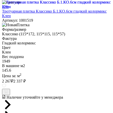
В наличии
-3%
Тротуарная плитка Классико Б.1.КО.6см гладкий колормикс
Клен
Артикул: 1001519
Форма/размер
Классико (115*172, 115*115, 115*57)
Фактура
Гладкий колормикс
Цвет
Клен
Вес поддона
1949
В машине м2
145.6
2
Цена за:
м
2 267
₽
2 337 ₽
Наличие уточняйте у менеджера