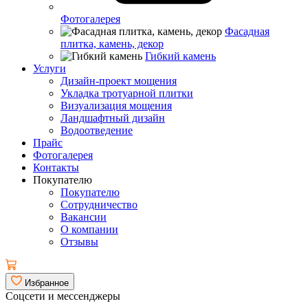
Фотогалерея
Фасадная
плитка, камень, декор
Гибкий камень
Услуги
Дизайн-проект мощения
Укладка тротуарной плитки
Визуализация мощения
Ландшафтный дизайн
Водоотведение
Прайс
Фотогалерея
Контакты
Покупателю
Покупателю
Сотрудничество
Вакансии
О компании
Отзывы
Избранное
Соцсети и мессенджеры