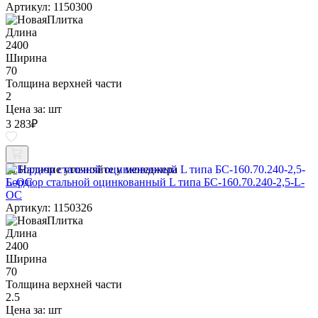
Артикул: 1150300
Длина
2400
Ширина
70
Толщина верхней части
2
Цена за:
шт
3 283
₽
Наличие уточняйте у менеджера
Бордюр стальной оцинкованный L типа БС-160.70.240-2,5-L-
ОС
Артикул: 1150326
Длина
2400
Ширина
70
Толщина верхней части
2.5
Цена за:
шт