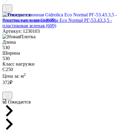
Ожидается
Решетка газонная Gidrolica Eco Normal РГ-53.43.3,5 -
пластиковая зеленая (609)
Артикул: 1230103
Длина
530
Ширина
530
Класс нагрузки
C250
2
Цена за:
м
372
₽
Ожидается