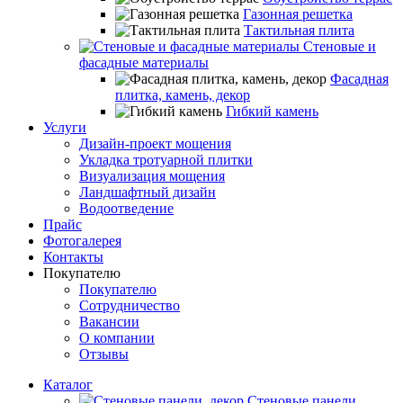
Газонная решетка
Тактильная плита
Стеновые и
фасадные материалы
Фасадная
плитка, камень, декор
Гибкий камень
Услуги
Дизайн-проект мощения
Укладка тротуарной плитки
Визуализация мощения
Ландшафтный дизайн
Водоотведение
Прайс
Фотогалерея
Контакты
Покупателю
Покупателю
Сотрудничество
Вакансии
О компании
Отзывы
Каталог
Стеновые панели,