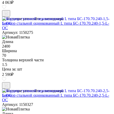
4 063
₽
Наличие уточняйте у менеджера
Бордюр стальной оцинкованный L типа БС-170.70.240-1,5-L-
ОС
Артикул: 1150275
Длина
2400
Ширина
70
Толщина верхней части
1.5
Цена за:
шт
2 590
₽
Наличие уточняйте у менеджера
Бордюр стальной оцинкованный L типа БС-170.70.240-2,5-L-
ОС
Артикул: 1150327
Длина