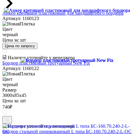
Анкер крепящий пластиковый для ландшафтного бордюра
Артикул: 1160123
Цвет
черный
Цена за:
шт
Цена по запросу
Наличие уточняйте у менеджера
Бордюр пластиковый тротуарный New Fix
Артикул: 1160122
Цвет
черный
Размер
3000х85х45
Цена за:
шт
740
₽
Наличие уточняйте у менеджера
Бордюр стальной оцинкованный L типа БС-160.70.240-2-L-ОС