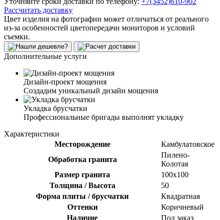
Уточняйте сроки доставки по телефону:
+7(3452)610-902
Рассчитать доставку
Цвет изделия на фотографии может отличаться от реального
из-за особенностей цветопередачи мониторов и условий
съемки.
Дополнительные услуги
Дизайн-проект мощения
Создадим уникальный дизайн мощения
Укладка брусчатки
Профессиональные бригады выполнят укладку
Характеристики
Месторождение
Камбулатовское
Пилено-
Обработка гранита
Колотая
Размер гранита
100х100
Толщина / Высота
50
Форма плиты / брусчатки
Квадратная
Оттенки
Коричневый
Наличие
Под заказ