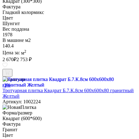
Квадрат (300*300)
Фактура
Гладкий колормикс
Цвет
Шунгит
Вес поддона
1978
В машине м2
140.4
2
Цена за:
м
2 670
₽
2 753 ₽
В наличии
-3%
Тротуарная плитка Квадрат Б.7.К.8см 600х600х80 гранитный
Желтый
Артикул: 1002224
Форма/размер
Квадрат (600*600)
Фактура
Гранит
Цвет