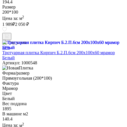
194.4
Размер
200*100
2
Цена за:
м
1 989
₽
2 050 ₽
Под заказ
-3%
Тротуарная плитка Кирпич Б.2.П.6см 200х100х60 мрамор
Белый
Артикул: 1000548
Форма/размер
Прямоугольная (200*100)
Фактура
Мрамор
Цвет
Белый
Вес поддона
1895
В машине м2
140.4
2
Цена за:
м