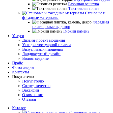
Газонная решетка
Тактильная плита
Стеновые и
фасадные материалы
Фасадная
плитка, камень, декор
Гибкий камень
Услуги
Дизайн-проект мощения
Укладка тротуарной плитки
Визуализация мощения
Ландшафтный дизайн
Водоотведение
Прайс
Фотогалерея
Контакты
Покупателю
Покупателю
Сотрудничество
Вакансии
О компании
Отзывы
Каталог
Стеновые панели,