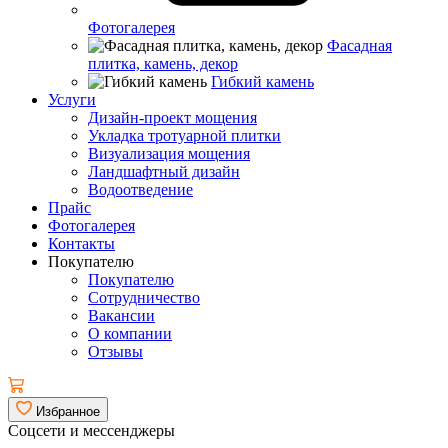
Фотогалерея
Фасадная
плитка, камень, декор
Гибкий камень
Услуги
Дизайн-проект мощения
Укладка тротуарной плитки
Визуализация мощения
Ландшафтный дизайн
Водоотведение
Прайс
Фотогалерея
Контакты
Покупателю
Покупателю
Сотрудничество
Вакансии
О компании
Отзывы
Избранное
Соцсети и мессенджеры