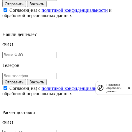
Закрыть
Согласен(-на) c
политикой конфиденциальности
и
обработкой персональных данных
Нашли дешевле?
ФИО
Телефон
Закрыть
Политика
Согласен(-на) c
политикой конфиденциальности
и
обработки
данных
обработкой персональных данных
Расчет доставки
ФИО