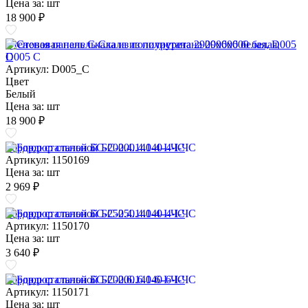
Цена за:
шт
18 900 ₽
Стеновая панель Скала из полиуретана 2900х600 белая, D005
C
Артикул: D005_C
Цвет
Белый
Цена за:
шт
18 900 ₽
Бордюр стальной БС-200.4.140-4-I-ЧС
Артикул: 1150169
Цена за:
шт
2 969 ₽
Бордюр стальной БС-250.4.140-4-I-ЧС
Артикул: 1150170
Цена за:
шт
3 640 ₽
Бордюр стальной БС-200.6.140-6-I-ЧС
Артикул: 1150171
Цена за:
шт