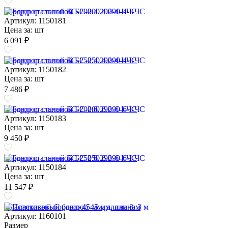
Бордюр стальной БС-200.4.290-4-I-ЧС
Артикул: 1150181
Цена за:
шт
6 091 ₽
Бордюр стальной БС-250.4.290-4-I-ЧС
Артикул: 1150182
Цена за:
шт
7 486 ₽
Бордюр стальной БС-200.6.290-6-I-ЧС
Артикул: 1150183
Цена за:
шт
9 450 ₽
Бордюр стальной БС-250.6.290-6-I-ЧС
Артикул: 1150184
Цена за:
шт
11 547 ₽
Пластиковый бордюр 45 мм, длина 3 м
Артикул: 1160101
Размер