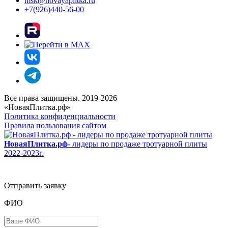
msk@novayaplitka.ru
+7(926)440-56-00
Все права защищены. 2019-2026
«НоваяПлитка.рф»
Политика конфиденциальности
Правила пользования сайтом
НоваяПлитка.рф
- лидеры по продаже тротуарной плиты
2022-2023г.
Отправить заявку
ФИО