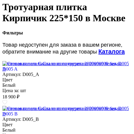
Тротуарная плитка
Кирпичик 225*150 в Москве
Фильтры
Товар недоступен для заказа в вашем регионе,
Каталога
обратите внимание на другие товары
Стеновая панель Скала из полиуретана 2900х600 белая, D005
A
Артикул: D005_A
Цвет
Белый
Цена за:
шт
18 900 ₽
Стеновая панель Скала из полиуретана 2900х600 белая, D005
B
Артикул: D005_B
Цвет
Белый