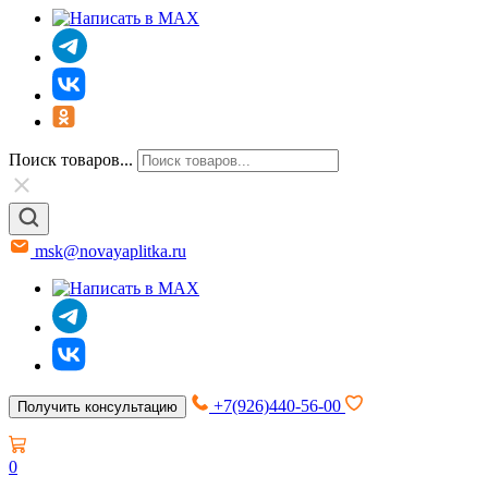
Поиск товаров...
msk@novayaplitka.ru
+7(926)440-56-00
Получить консультацию
0