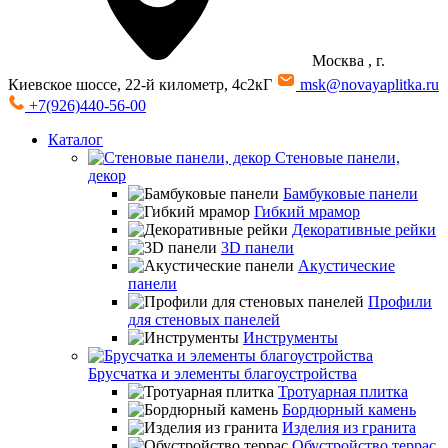
Москва
, г.
Киевское шоссе, 22-й километр, 4с2кГ
msk@novayaplitka.ru
+7(926)440-56-00
Каталог
Стеновые панели,
декор
Бамбуковые панели
Гибкий мрамор
Декоративные рейки
3D панели
Акустические
панели
Профили
для стеновых панелей
Инструменты
Брусчатка и элементы благоустройства
Тротуарная плитка
Бордюрный камень
Изделия из гранита
Обустройство террас