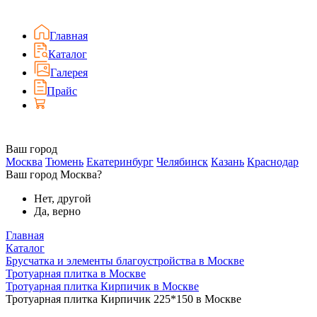
Главная
Каталог
Галерея
Прайс
Ваш город
Москва
Тюмень
Екатеринбург
Челябинск
Казань
Краснодар
Ваш город Москва?
Нет, другой
Да, верно
Главная
Каталог
Брусчатка и элементы благоустройства в Москве
Тротуарная плитка в Москве
Тротуарная плитка Кирпичик в Москве
Тротуарная плитка Кирпичик 225*150 в Москве