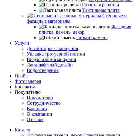
Газонная решетка
Тактильная плита
Стеновые и
фасадные материалы
Фасадная
плитка, камень, декор
Гибкий камень
Услуги
Дизайн-проект мощения
Укладка тротуарной плитки
Визуализация мощения
Ландшафтный дизайн
Водоотведение
Прайс
Фотогалерея
Контакты
Покупателю
Покупателю
Сотрудничество
Вакансии
О компании
Отзывы
Каталог
Стеновые панели,