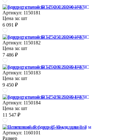
Бордюр стальной БС-200.4.290-4-I-ЧС
Артикул: 1150181
Цена за:
шт
6 091 ₽
Бордюр стальной БС-250.4.290-4-I-ЧС
Артикул: 1150182
Цена за:
шт
7 486 ₽
Бордюр стальной БС-200.6.290-6-I-ЧС
Артикул: 1150183
Цена за:
шт
9 450 ₽
Бордюр стальной БС-250.6.290-6-I-ЧС
Артикул: 1150184
Цена за:
шт
11 547 ₽
Пластиковый бордюр 45 мм, длина 3 м
Артикул: 1160101
Размер