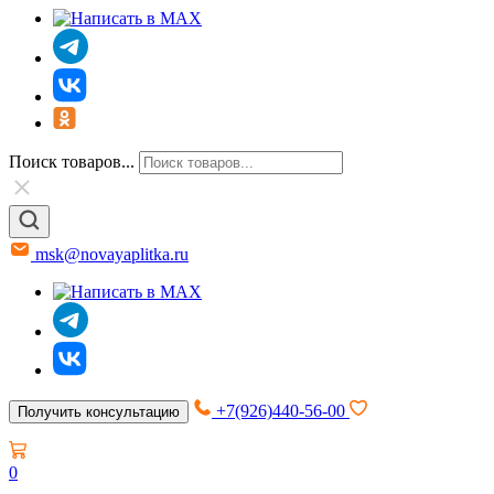
Поиск товаров...
msk@novayaplitka.ru
+7(926)440-56-00
Получить консультацию
0