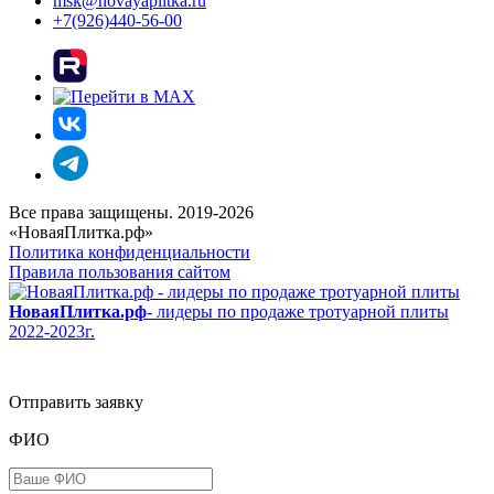
msk@novayaplitka.ru
+7(926)440-56-00
Все права защищены. 2019-2026
«НоваяПлитка.рф»
Политика конфиденциальности
Правила пользования сайтом
НоваяПлитка.рф
- лидеры по продаже тротуарной плиты
2022-2023г.
Отправить заявку
ФИО