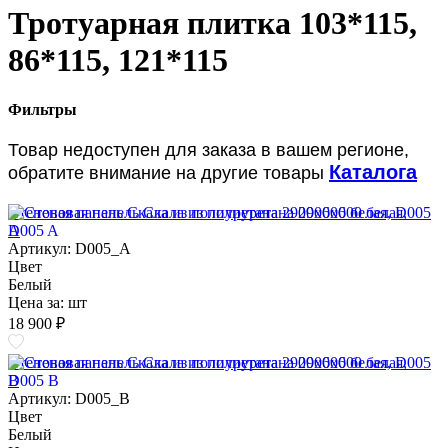
Тротуарная плитка 103*115,
86*115, 121*115
Фильтры
Товар недоступен для заказа в вашем регионе,
Каталога
обратите внимание на другие товары
Стеновая панель Скала из полиуретана 2900х600 белая, D005
A
Артикул: D005_A
Цвет
Белый
Цена за:
шт
18 900 ₽
Стеновая панель Скала из полиуретана 2900х600 белая, D005
B
Артикул: D005_B
Цвет
Белый