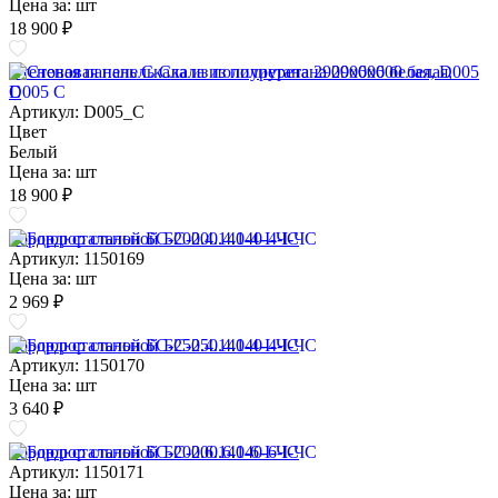
Цена за:
шт
18 900 ₽
Стеновая панель Скала из полиуретана 2900х600 белая, D005
C
Артикул: D005_C
Цвет
Белый
Цена за:
шт
18 900 ₽
Бордюр стальной БС-200.4.140-4-I-ЧС
Артикул: 1150169
Цена за:
шт
2 969 ₽
Бордюр стальной БС-250.4.140-4-I-ЧС
Артикул: 1150170
Цена за:
шт
3 640 ₽
Бордюр стальной БС-200.6.140-6-I-ЧС
Артикул: 1150171
Цена за:
шт