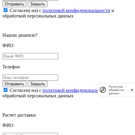
Закрыть
Согласен(-на) c
политикой конфиденциальности
и
обработкой персональных данных
Нашли дешевле?
ФИО
Телефон
Закрыть
Политика
Согласен(-на) c
политикой конфиденциальности
и
обработки
данных
обработкой персональных данных
Расчет доставки
ФИО