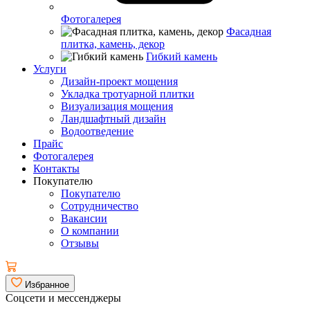
Фотогалерея
Фасадная
плитка, камень, декор
Гибкий камень
Услуги
Дизайн-проект мощения
Укладка тротуарной плитки
Визуализация мощения
Ландшафтный дизайн
Водоотведение
Прайс
Фотогалерея
Контакты
Покупателю
Покупателю
Сотрудничество
Вакансии
О компании
Отзывы
Избранное
Соцсети и мессенджеры