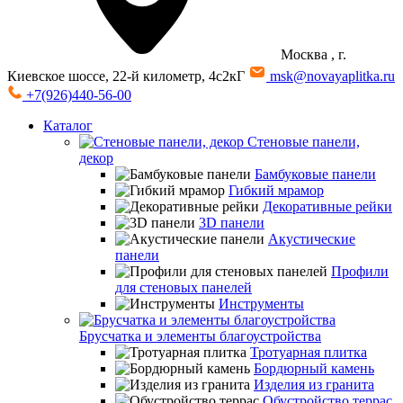
Москва
, г.
Киевское шоссе, 22-й километр, 4с2кГ
msk@novayaplitka.ru
+7(926)440-56-00
Каталог
Стеновые панели,
декор
Бамбуковые панели
Гибкий мрамор
Декоративные рейки
3D панели
Акустические
панели
Профили
для стеновых панелей
Инструменты
Брусчатка и элементы благоустройства
Тротуарная плитка
Бордюрный камень
Изделия из гранита
Обустройство террас