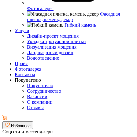
Фотогалерея
Фасадная
плитка, камень, декор
Гибкий камень
Услуги
Дизайн-проект мощения
Укладка тротуарной плитки
Визуализация мощения
Ландшафтный дизайн
Водоотведение
Прайс
Фотогалерея
Контакты
Покупателю
Покупателю
Сотрудничество
Вакансии
О компании
Отзывы
Избранное
Соцсети и мессенджеры