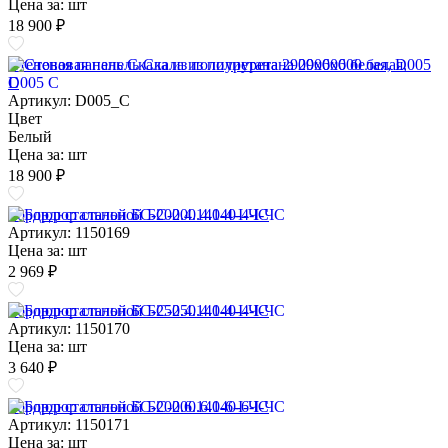
Цена за:
шт
18 900 ₽
Стеновая панель Скала из полиуретана 2900х600 белая, D005
C
Артикул: D005_C
Цвет
Белый
Цена за:
шт
18 900 ₽
Бордюр стальной БС-200.4.140-4-I-ЧС
Артикул: 1150169
Цена за:
шт
2 969 ₽
Бордюр стальной БС-250.4.140-4-I-ЧС
Артикул: 1150170
Цена за:
шт
3 640 ₽
Бордюр стальной БС-200.6.140-6-I-ЧС
Артикул: 1150171
Цена за:
шт