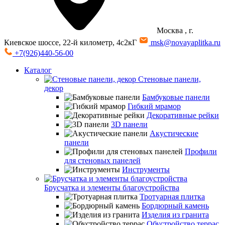
Москва
, г.
Киевское шоссе, 22-й километр, 4с2кГ
msk@novayaplitka.ru
+7(926)440-56-00
Каталог
Стеновые панели,
декор
Бамбуковые панели
Гибкий мрамор
Декоративные рейки
3D панели
Акустические
панели
Профили
для стеновых панелей
Инструменты
Брусчатка и элементы благоустройства
Тротуарная плитка
Бордюрный камень
Изделия из гранита
Обустройство террас