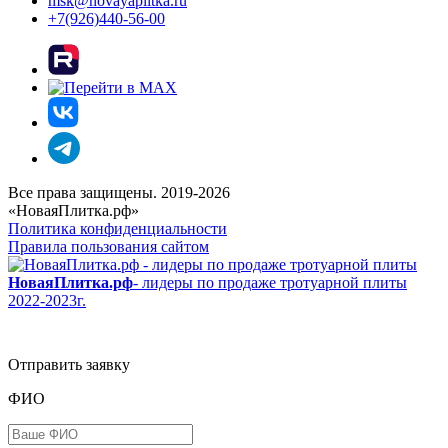
msk@novayaplitka.ru
+7(926)440-56-00
Все права защищены. 2019-2026
«НоваяПлитка.рф»
Политика конфиденциальности
Правила пользования сайтом
НоваяПлитка.рф
- лидеры по продаже тротуарной плиты
2022-2023г.
Отправить заявку
ФИО