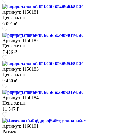
Бордюр стальной БС-200.4.290-4-I-ЧС
Артикул: 1150181
Цена за:
шт
6 091 ₽
Бордюр стальной БС-250.4.290-4-I-ЧС
Артикул: 1150182
Цена за:
шт
7 486 ₽
Бордюр стальной БС-200.6.290-6-I-ЧС
Артикул: 1150183
Цена за:
шт
9 450 ₽
Бордюр стальной БС-250.6.290-6-I-ЧС
Артикул: 1150184
Цена за:
шт
11 547 ₽
Пластиковый бордюр 45 мм, длина 3 м
Артикул: 1160101
Размер