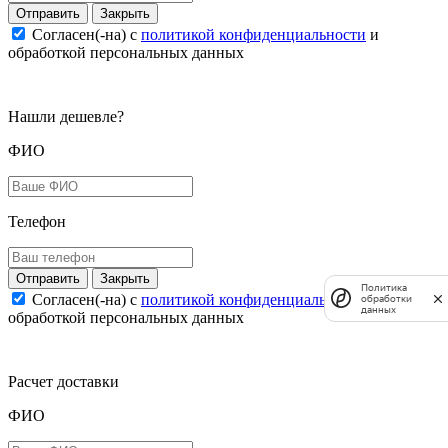
Закрыть
Согласен(-на) c
политикой конфиденциальности
и
обработкой персональных данных
Нашли дешевле?
ФИО
Телефон
Закрыть
Политика
Согласен(-на) c
политикой конфиденциальности
и
обработки
данных
обработкой персональных данных
Расчет доставки
ФИО