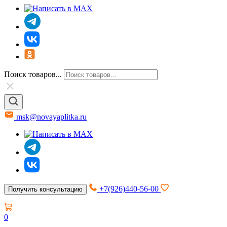
Поиск товаров...
msk@novayaplitka.ru
+7(926)440-56-00
Получить консультацию
0