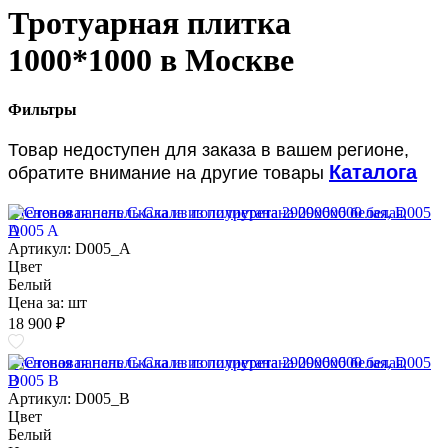
Тротуарная плитка
1000*1000 в Москве
Фильтры
Товар недоступен для заказа в вашем регионе,
Каталога
обратите внимание на другие товары
Стеновая панель Скала из полиуретана 2900х600 белая, D005
A
Артикул: D005_A
Цвет
Белый
Цена за:
шт
18 900 ₽
Стеновая панель Скала из полиуретана 2900х600 белая, D005
B
Артикул: D005_B
Цвет
Белый