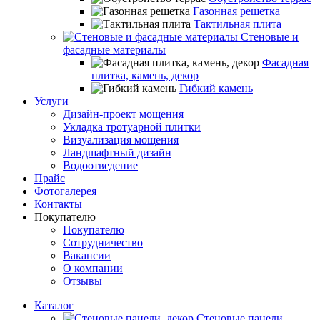
Газонная решетка
Тактильная плита
Стеновые и
фасадные материалы
Фасадная
плитка, камень, декор
Гибкий камень
Услуги
Дизайн-проект мощения
Укладка тротуарной плитки
Визуализация мощения
Ландшафтный дизайн
Водоотведение
Прайс
Фотогалерея
Контакты
Покупателю
Покупателю
Сотрудничество
Вакансии
О компании
Отзывы
Каталог
Стеновые панели,