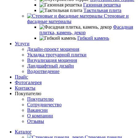
Газонная решетка
Тактильная плита
Стеновые и
фасадные материалы
Фасадная
плитка, камень, декор
Гибкий камень
Услуги
Дизайн-проект мощения
Укладка тротуарной плитки
Визуализация мощения
Ландшафтный дизайн
Водоотведение
Прайс
Фотогалерея
Контакты
Покупателю
Покупателю
Сотрудничество
Вакансии
О компании
Отзывы
Каталог
Стеновые панели,