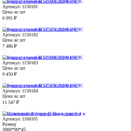
Бордюр стальной БС-200.4.290-4-I-ЧС
Артикул: 1150181
Цена за:
шт
6 091 ₽
Бордюр стальной БС-250.4.290-4-I-ЧС
Артикул: 1150182
Цена за:
шт
7 486 ₽
Бордюр стальной БС-200.6.290-6-I-ЧС
Артикул: 1150183
Цена за:
шт
9 450 ₽
Бордюр стальной БС-250.6.290-6-I-ЧС
Артикул: 1150184
Цена за:
шт
11 547 ₽
Пластиковый бордюр 45 мм, длина 3 м
Артикул: 1160101
Размер
3000*90*45