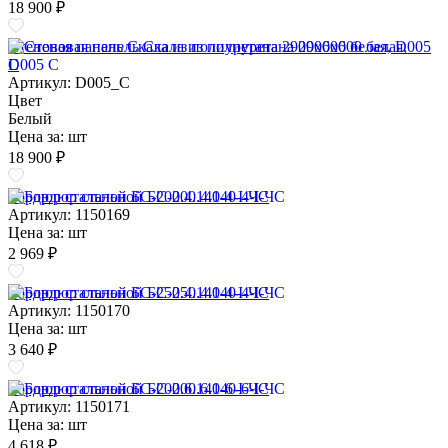
18 900 ₽
Стеновая панель Скала из полиуретана 2900х600 белая, D005
C
Артикул: D005_C
Цвет
Белый
Цена за:
шт
18 900 ₽
Бордюр стальной БС-200.4.140-4-I-ЧС
Артикул: 1150169
Цена за:
шт
2 969 ₽
Бордюр стальной БС-250.4.140-4-I-ЧС
Артикул: 1150170
Цена за:
шт
3 640 ₽
Бордюр стальной БС-200.6.140-6-I-ЧС
Артикул: 1150171
Цена за:
шт
4 618 ₽