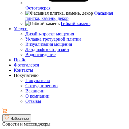
Фотогалерея
Фасадная
плитка, камень, декор
Гибкий камень
Услуги
Дизайн-проект мощения
Укладка тротуарной плитки
Визуализация мощения
Ландшафтный дизайн
Водоотведение
Прайс
Фотогалерея
Контакты
Покупателю
Покупателю
Сотрудничество
Вакансии
О компании
Отзывы
Избранное
Соцсети и мессенджеры