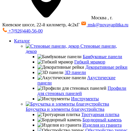
Москва
, г.
Киевское шоссе, 22-й километр, 4с2кГ
msk@novayaplitka.ru
+7(926)440-56-00
Каталог
Стеновые панели,
декор
Бамбуковые панели
Гибкий мрамор
Декоративные рейки
3D панели
Акустические
панели
Профили
для стеновых панелей
Инструменты
Брусчатка и элементы благоустройства
Тротуарная плитка
Бордюрный камень
Изделия из гранита
Обустройство террас