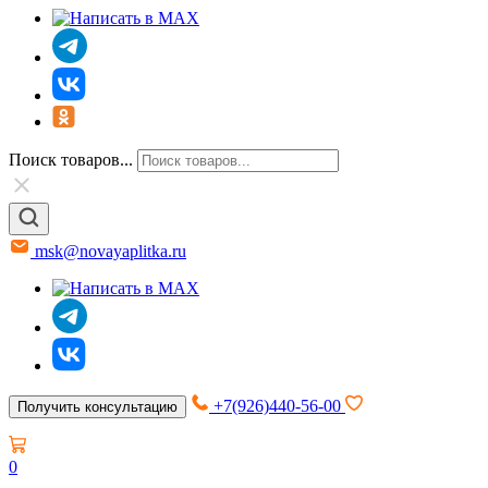
Поиск товаров...
msk@novayaplitka.ru
+7(926)440-56-00
Получить консультацию
0