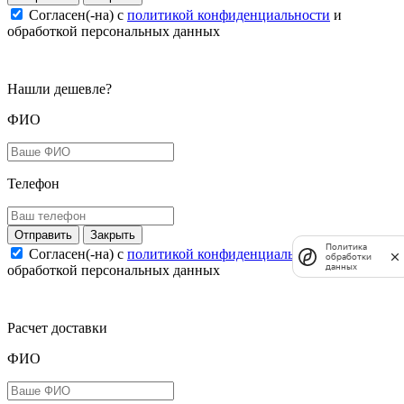
Согласен(-на) c
политикой конфиденциальности
и
обработкой персональных данных
Нашли дешевле?
ФИО
Телефон
Закрыть
Политика
Согласен(-на) c
политикой конфиденциальности
и
обработки
данных
обработкой персональных данных
Расчет доставки
ФИО