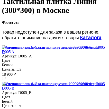
Тактильная плитка Линия
(300*300) в Москве
Фильтры
Товар недоступен для заказа в вашем регионе,
Каталога
обратите внимание на другие товары
Стеновая панель Скала из полиуретана 2900х600 белая, D005
A
Артикул: D005_A
Цвет
Белый
Цена за:
шт
18 900 ₽
Стеновая панель Скала из полиуретана 2900х600 белая, D005
B
Артикул: D005_B
Цвет
Белый
Цена за:
шт