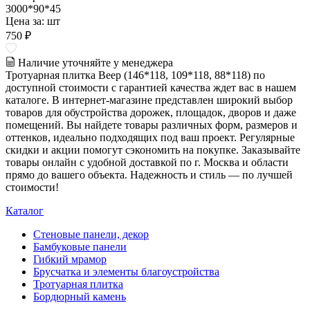
3000*90*45
Цена за:
шт
750 ₽
Наличие уточняйте у менеджера
Тротуарная плитка Веер (146*118, 109*118, 88*118) по
доступной стоимости с гарантией качества ждет вас в нашем
каталоге. В интернет-магазине представлен широкий выбор
товаров для обустройства дорожек, площадок, дворов и даже
помещений. Вы найдете товары различных форм, размеров и
оттенков, идеально подходящих под ваш проект. Регулярные
скидки и акции помогут сэкономить на покупке. Заказывайте
товары онлайн с удобной доставкой по г. Москва и области
прямо до вашего объекта. Надежность и стиль — по лучшей
стоимости!
Каталог
Стеновые панели, декор
Бамбуковые панели
Гибкий мрамор
Брусчатка и элементы благоустройства
Тротуарная плитка
Бордюрный камень