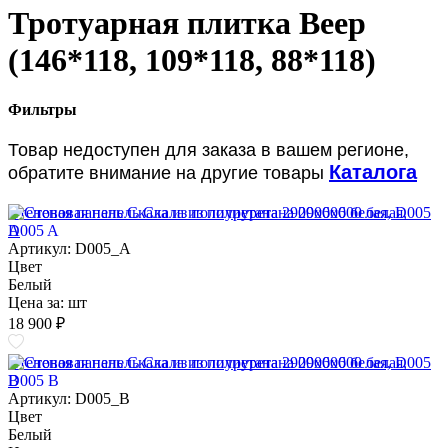
Тротуарная плитка Веер
(146*118, 109*118, 88*118)
Фильтры
Товар недоступен для заказа в вашем регионе,
Каталога
обратите внимание на другие товары
Стеновая панель Скала из полиуретана 2900х600 белая, D005
A
Артикул: D005_A
Цвет
Белый
Цена за:
шт
18 900 ₽
Стеновая панель Скала из полиуретана 2900х600 белая, D005
B
Артикул: D005_B
Цвет
Белый