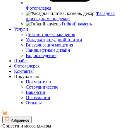
Фотогалерея
Фасадная
плитка, камень, декор
Гибкий камень
Услуги
Дизайн-проект мощения
Укладка тротуарной плитки
Визуализация мощения
Ландшафтный дизайн
Водоотведение
Прайс
Фотогалерея
Контакты
Покупателю
Покупателю
Сотрудничество
Вакансии
О компании
Отзывы
Избранное
Соцсети и мессенджеры