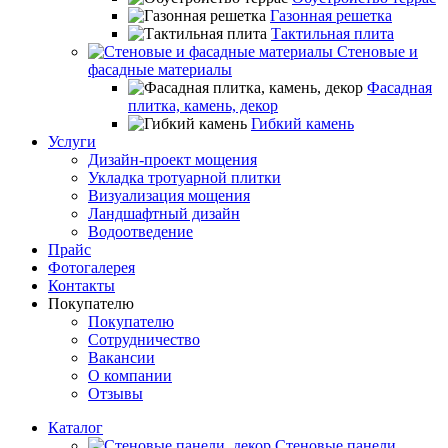
Газонная решетка
Тактильная плита
Стеновые и
фасадные материалы
Фасадная
плитка, камень, декор
Гибкий камень
Услуги
Дизайн-проект мощения
Укладка тротуарной плитки
Визуализация мощения
Ландшафтный дизайн
Водоотведение
Прайс
Фотогалерея
Контакты
Покупателю
Покупателю
Сотрудничество
Вакансии
О компании
Отзывы
Каталог
Стеновые панели,