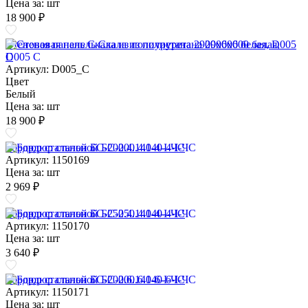
Цена за:
шт
18 900 ₽
Стеновая панель Скала из полиуретана 2900х600 белая, D005
C
Артикул: D005_C
Цвет
Белый
Цена за:
шт
18 900 ₽
Бордюр стальной БС-200.4.140-4-I-ЧС
Артикул: 1150169
Цена за:
шт
2 969 ₽
Бордюр стальной БС-250.4.140-4-I-ЧС
Артикул: 1150170
Цена за:
шт
3 640 ₽
Бордюр стальной БС-200.6.140-6-I-ЧС
Артикул: 1150171
Цена за:
шт