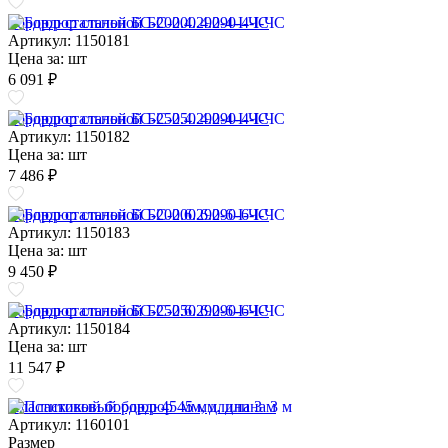
Бордюр стальной БС-200.4.290-4-I-ЧС
Артикул: 1150181
Цена за:
шт
6 091 ₽
Бордюр стальной БС-250.4.290-4-I-ЧС
Артикул: 1150182
Цена за:
шт
7 486 ₽
Бордюр стальной БС-200.6.290-6-I-ЧС
Артикул: 1150183
Цена за:
шт
9 450 ₽
Бордюр стальной БС-250.6.290-6-I-ЧС
Артикул: 1150184
Цена за:
шт
11 547 ₽
Пластиковый бордюр 45 мм, длина 3 м
Артикул: 1160101
Размер