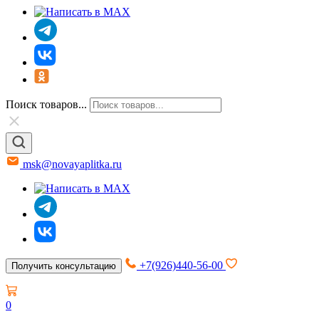
Поиск товаров...
msk@novayaplitka.ru
+7(926)440-56-00
Получить консультацию
0