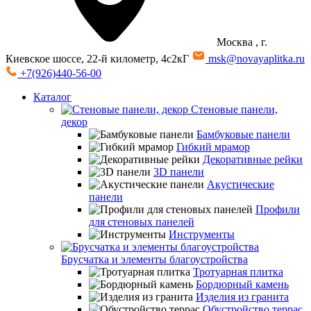
Москва
, г.
Киевское шоссе, 22-й километр, 4с2кГ
msk@novayaplitka.ru
+7(926)440-56-00
Каталог
Стеновые панели,
декор
Бамбуковые панели
Гибкий мрамор
Декоративные рейки
3D панели
Акустические
панели
Профили
для стеновых панелей
Инструменты
Брусчатка и элементы благоустройства
Тротуарная плитка
Бордюрный камень
Изделия из гранита
Обустройство террас