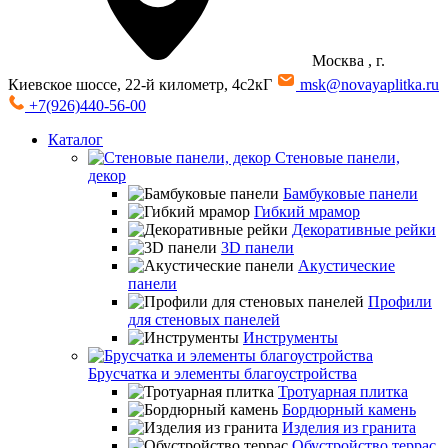
Москва
, г.
Киевское шоссе, 22-й километр, 4с2кГ
msk@novayaplitka.ru
+7(926)440-56-00
Каталог
Стеновые панели,
декор
Бамбуковые панели
Гибкий мрамор
Декоративные рейки
3D панели
Акустические
панели
Профили
для стеновых панелей
Инструменты
Брусчатка и элементы благоустройства
Тротуарная плитка
Бордюрный камень
Изделия из гранита
Обустройство террас