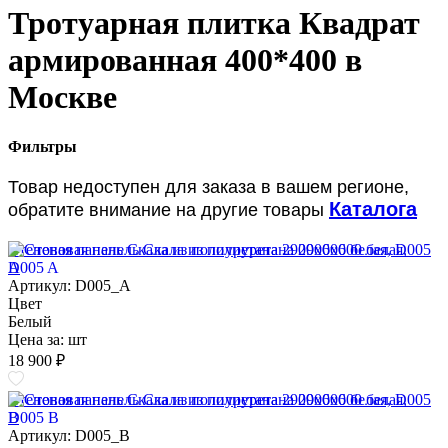
Тротуарная плитка Квадрат
армированная 400*400 в
Москве
Фильтры
Товар недоступен для заказа в вашем регионе,
Каталога
обратите внимание на другие товары
Стеновая панель Скала из полиуретана 2900х600 белая, D005
A
Артикул: D005_A
Цвет
Белый
Цена за:
шт
18 900 ₽
Стеновая панель Скала из полиуретана 2900х600 белая, D005
B
Артикул: D005_B