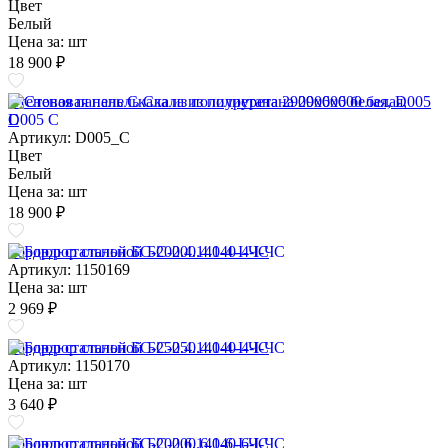
Цвет
Белый
Цена за:
шт
18 900 ₽
Стеновая панель Скала из полиуретана 2900х600 белая, D005
C
Артикул: D005_C
Цвет
Белый
Цена за:
шт
18 900 ₽
Бордюр стальной БС-200.4.140-4-I-ЧС
Артикул: 1150169
Цена за:
шт
2 969 ₽
Бордюр стальной БС-250.4.140-4-I-ЧС
Артикул: 1150170
Цена за:
шт
3 640 ₽
Бордюр стальной БС-200.6.140-6-I-ЧС