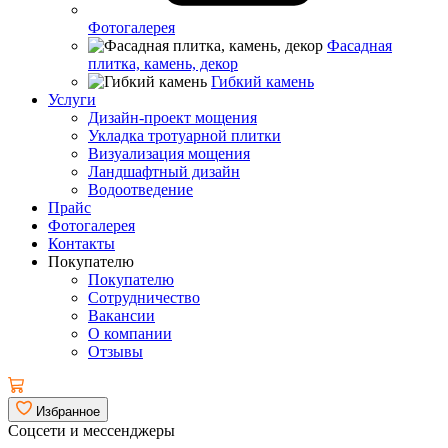
Фотогалерея
Фасадная
плитка, камень, декор
Гибкий камень
Услуги
Дизайн-проект мощения
Укладка тротуарной плитки
Визуализация мощения
Ландшафтный дизайн
Водоотведение
Прайс
Фотогалерея
Контакты
Покупателю
Покупателю
Сотрудничество
Вакансии
О компании
Отзывы
Избранное
Соцсети и мессенджеры