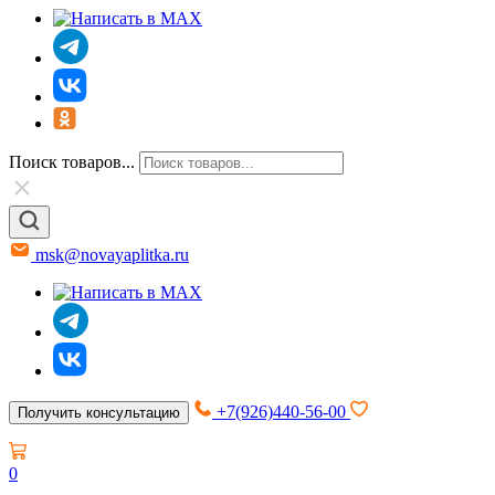
Поиск товаров...
msk@novayaplitka.ru
+7(926)440-56-00
Получить консультацию
0