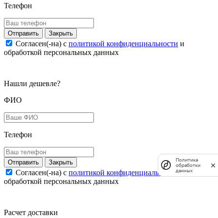
Телефон
Закрыть
Согласен(-на) c
политикой конфиденциальности
и
обработкой персональных данных
Нашли дешевле?
ФИО
Телефон
Политика
Закрыть
обработки
данных
Согласен(-на) c
политикой конфиденциальности
и
обработкой персональных данных
Расчет доставки