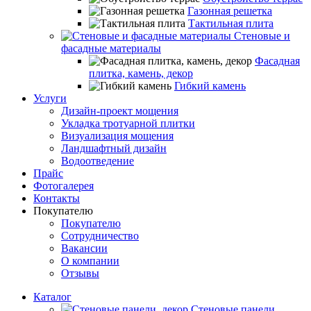
Газонная решетка
Тактильная плита
Стеновые и
фасадные материалы
Фасадная
плитка, камень, декор
Гибкий камень
Услуги
Дизайн-проект мощения
Укладка тротуарной плитки
Визуализация мощения
Ландшафтный дизайн
Водоотведение
Прайс
Фотогалерея
Контакты
Покупателю
Покупателю
Сотрудничество
Вакансии
О компании
Отзывы
Каталог
Стеновые панели,