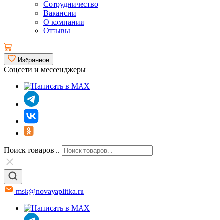
Сотрудничество
Вакансии
О компании
Отзывы
Избранное
Соцсети и мессенджеры
Поиск товаров...
msk@novayaplitka.ru