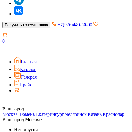
+7(926)440-56-00
Получить консультацию
0
Главная
Каталог
Галерея
Прайс
Ваш город
Москва
Тюмень
Екатеринбург
Челябинск
Казань
Краснодар
Ваш город Москва?
Нет, другой