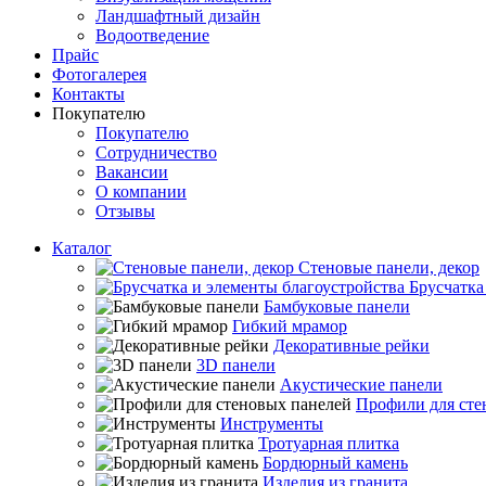
Ландшафтный дизайн
Водоотведение
Прайс
Фотогалерея
Контакты
Покупателю
Покупателю
Сотрудничество
Вакансии
О компании
Отзывы
Каталог
Стеновые панели, декор
Брусчатка
Бамбуковые панели
Гибкий мрамор
Декоративные рейки
3D панели
Акустические панели
Профили для сте
Инструменты
Тротуарная плитка
Бордюрный камень
Изделия из гранита