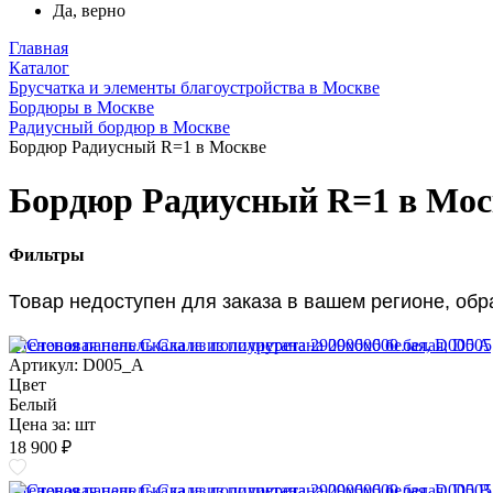
Да, верно
Главная
Каталог
Брусчатка и элементы благоустройства в Москве
Бордюры в Москве
Радиусный бордюр в Москве
Бордюр Радиусный R=1 в Москве
Бордюр Радиусный R=1 в Мос
Фильтры
Товар недоступен для заказа в вашем регионе, об
Стеновая панель Скала из полиуретана 2900х600 белая, D005 A
Артикул: D005_A
Цвет
Белый
Цена за:
шт
18 900 ₽
Стеновая панель Скала из полиуретана 2900х600 белая, D005 B