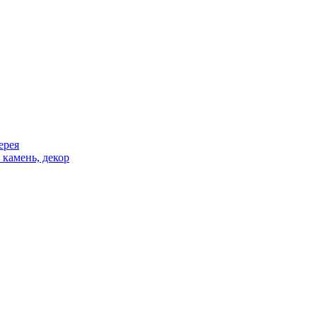
ерея
 камень, декор