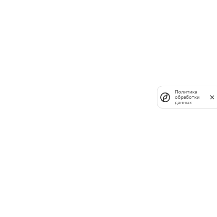
Политика
обработки
данных